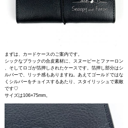
まずは、カードケースのご案内です。
シックなブラックの合皮素材に、スヌーピーとファーロン
、そしてロゴが箔押しされたケースです。箔押し部分はシ
ルバーで、リッチ感もありますね。あえてゴールドではな
くシルバーをチョイスするあたり、スタイリッシュで素敵
です♡
サイズは106×75mm。