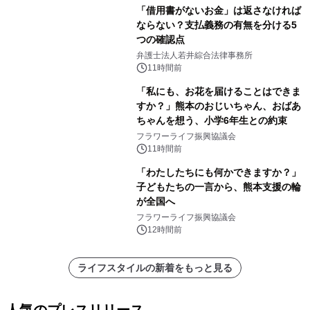
「借用書がないお金」は返さなければ
ならない？支払義務の有無を分ける5
つの確認点
弁護士法人若井綜合法律事務所
11時間前
「私にも、お花を届けることはできま
すか？」熊本のおじいちゃん、おばあ
ちゃんを想う、小学6年生との約束
フラワーライフ振興協議会
11時間前
「わたしたちにも何かできますか？」
子どもたちの一言から、熊本支援の輪
が全国へ
フラワーライフ振興協議会
12時間前
ライフスタイルの新着をもっと見る
人気のプレスリリース