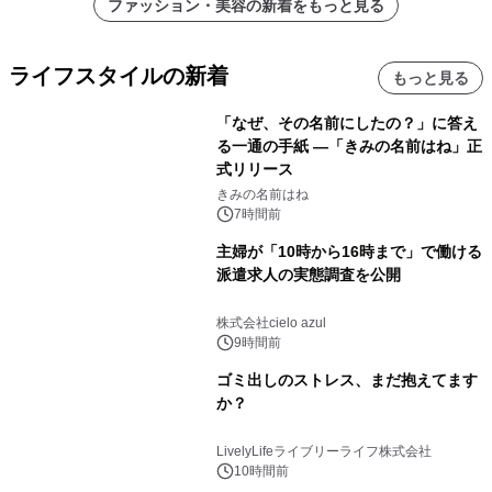
ファッション・美容の新着をもっと見る
ライフスタイルの新着
もっと見る
「なぜ、その名前にしたの？」に答え
る一通の手紙 ―「きみの名前はね」正
式リリース
きみの名前はね
7時間前
主婦が「10時から16時まで」で働ける
派遣求人の実態調査を公開
株式会社cielo azul
9時間前
ゴミ出しのストレス、まだ抱えてます
か？
LivelyLifeライブリーライフ株式会社
10時間前