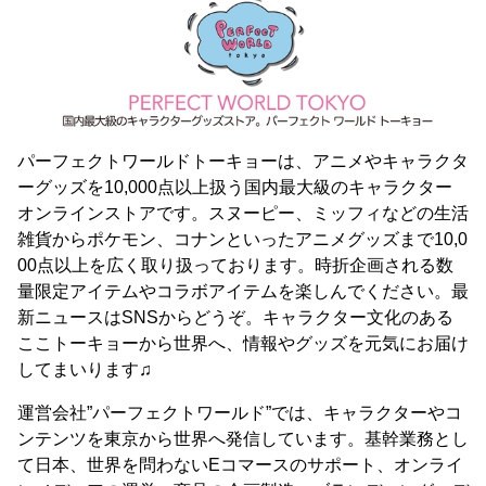
パーフェクトワールドトーキョーは、アニメやキャラクタ
ーグッズを10,000点以上扱う国内最大級のキャラクター
オンラインストアです。スヌーピー、ミッフィなどの生活
雑貨からポケモン、コナンといったアニメグッズまで10,0
00点以上を広く取り扱っております。時折企画される数
量限定アイテムやコラボアイテムを楽しんでください。最
新ニュースはSNSからどうぞ。キャラクター文化のある
ここトーキョーから世界へ、情報やグッズを元気にお届け
してまいります♫
運営会社”パーフェクトワールド”では、キャラクターやコ
ンテンツを東京から世界へ発信しています。基幹業務とし
て日本、世界を問わないEコマースのサポート、オンライ