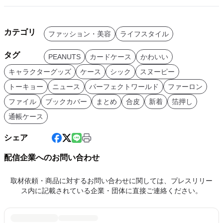
カテゴリ
ファッション・美容
ライフスタイル
タグ
PEANUTS
カードケース
かわいい
キャラクターグッズ
ケース
シック
スヌーピー
トーキョー
ニュース
パーフェクトワールド
ファーロン
ファイル
ブックカバー
まとめ
合皮
新着
箔押し
通帳ケース
シェア
配信企業へのお問い合わせ
取材依頼・商品に対するお問い合わせに関しては、プレスリリー
ス内に記載されている企業・団体に直接ご連絡ください。