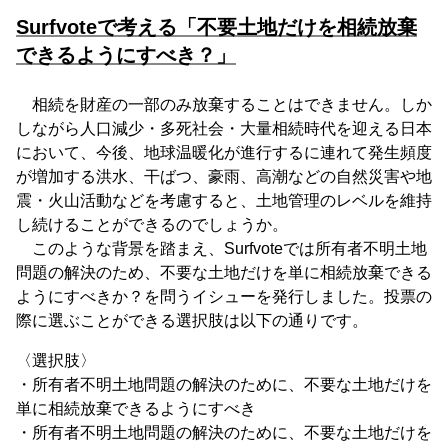
Surfvoteで考える「不要土地だけを相続放棄
できるようにすべき？」
相続を財産の一部のみ放棄することはできません。しか
しながら人口減少・多死社会・大量相続時代を迎える日本
において、今後、地球温暖化が進行するに連れて発生頻度
が増加する洪水、干ばつ、豪雨、高潮などの自然災害や地
震・火山活動などを考慮すると、土地管理のレベルを維持
し続けることができるのでしょうか。
このような背景を踏まえ、Surfvoteでは所有者不明土地
問題の解決のため、不要な土地だけを単に相続放棄できる
ようにすべきか？を問うイシューを発行しました。投票の
際に選ぶことができる選択肢は以下の通りです。
〈選択肢〉
・所有者不明土地問題の解決のために、不要な土地だけを
単に相続放棄できるようにすべき
・所有者不明土地問題の解決のために、不要な土地だけを