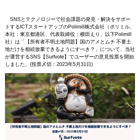
SNSとテクノロジーで社会課題の発見・解決をサポー
トするICTスタートアップのPolimill株式会社（ポリミル、
本社：東京都港区、代表取締役：横田えり、以下Polimill
社）は「【所有者不明土地問題】国のアメとムチ 不要土
地だけを相続放棄できるようにすべき？」について、当社
が運営するSNS【Surfvote】でユーザーの意見投票を開始
しました。(投票〆切：2023年5月31日)