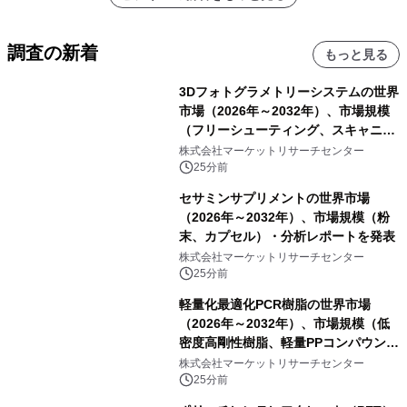
調査の新着
もっと見る
3Dフォトグラメトリーシステムの世界
市場（2026年～2032年）、市場規模
（フリーシューティング、スキャニン
グ、その他）・分析レポートを発表
株式会社マーケットリサーチセンター
25分前
セサミンサプリメントの世界市場
（2026年～2032年）、市場規模（粉
末、カプセル）・分析レポートを発表
株式会社マーケットリサーチセンター
25分前
軽量化最適化PCR樹脂の世界市場
（2026年～2032年）、市場規模（低
密度高剛性樹脂、軽量PPコンパウン
ド、強化軽量ブレンド、軽量PCR
株式会社マーケットリサーチセンター
PA、その他）・分析レポートを発表
25分前