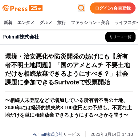
ログイン/会員登録
新着
エンタメ
グルメ
旅行
ファッション・美容
ライフスタ
Polimill株式会社
リリース一覧
環境・治安悪化や防災開発の妨げにも【所有
者不明土地問題】「国のアメとムチ 不要土地
だけを相続放棄できるようにすべき？」社会
課題に参加できるSurfvoteで投票開始
〜相続人未登記などで増加している所有者不明の土地、
2040年には経済的損失約3,100億円との予想も。不要な土
地だけを単に相続放棄できるようにするべきかを問う〜
Polimill株式会社
サービス
2023年3月14日 14:10