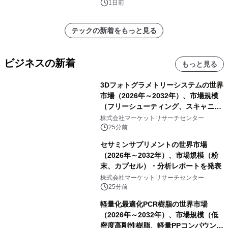
1日前
テックの新着をもっと見る
ビジネスの新着
もっと見る
3Dフォトグラメトリーシステムの世界
市場（2026年～2032年）、市場規模
（フリーシューティング、スキャニン
グ、その他）・分析レポートを発表
株式会社マーケットリサーチセンター
25分前
セサミンサプリメントの世界市場
（2026年～2032年）、市場規模（粉
末、カプセル）・分析レポートを発表
株式会社マーケットリサーチセンター
25分前
軽量化最適化PCR樹脂の世界市場
（2026年～2032年）、市場規模（低
密度高剛性樹脂、軽量PPコンパウン