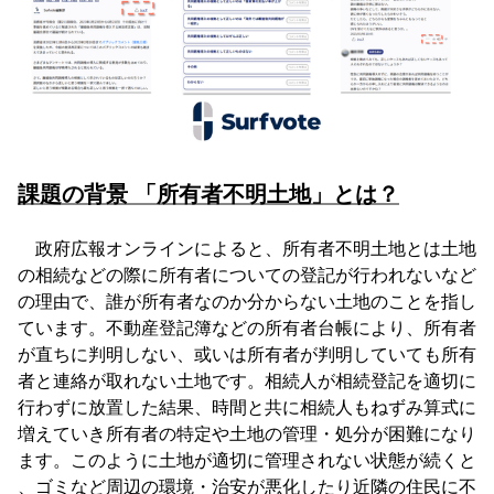
課題の背景 「所有者不明土地」とは？
政府広報オンラインによると、所有者不明土地とは土地
の相続などの際に所有者についての登記が行われないなど
の理由で、誰が所有者なのか分からない土地のことを指し
ています。不動産登記簿などの所有者台帳により、所有者
が直ちに判明しない、或いは所有者が判明していても所有
者と連絡が取れない土地です。相続人が相続登記を適切に
行わずに放置した結果、時間と共に相続人もねずみ算式に
増えていき所有者の特定や土地の管理・処分が困難になり
ます。このように土地が適切に管理されない状態が続くと
、ゴミなど周辺の環境・治安が悪化したり近隣の住民に不