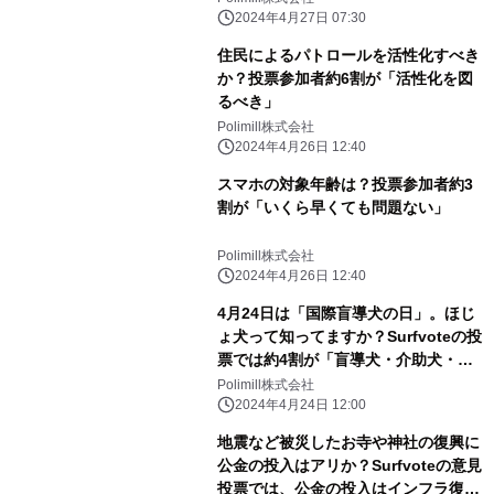
い」と回答。「伝統やルールをできる
2024年4月27日 07:30
だけ守る」は3割。
住民によるパトロールを活性化すべき
か？投票参加者約6割が「活性化を図
るべき」
Polimill株式会社
2024年4月26日 12:40
スマホの対象年齢は？投票参加者約3
割が「いくら早くても問題ない」
Polimill株式会社
2024年4月26日 12:40
4月24日は「国際盲導犬の日」。ほじ
ょ犬って知ってますか？Surfvoteの投
票では約4割が「盲導犬・介助犬・聴
導犬と3つのタイプがいたこと」を知
Polimill株式会社
らなかったと回答。
2024年4月24日 12:00
地震など被災したお寺や神社の復興に
公金の投入はアリか？Surfvoteの意見
投票では、公金の投入はインフラ復旧