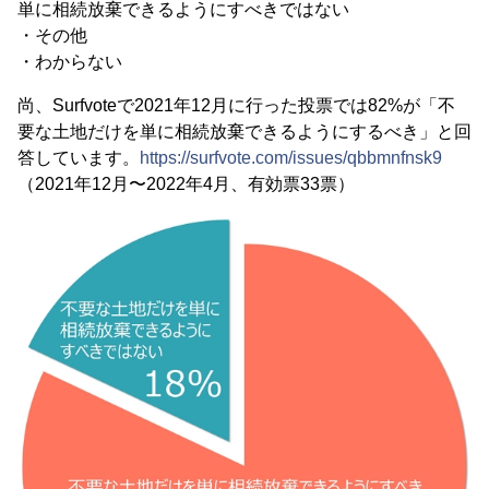
単に相続放棄できるようにすべきではない
・その他
・わからない
尚、Surfvoteで2021年12月に行った投票では82%が「不
要な土地だけを単に相続放棄できるようにするべき」と回
答しています。
https://surfvote.com/issues/qbbmnfnsk9
（2021年12月〜2022年4月、有効票33票）