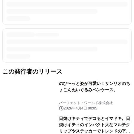
この発行者のリリース
のび〜っと姿が可愛い！サンリオのち
ょこんぬいぐるみペンケース。
パーフェクト・ワールド株式会社
2026年4月4日 00:05
日焼けキティでデコるとイマドキ。日
焼けキティのインパクト大なマルチク
リップやステッカーでトレンドの平成