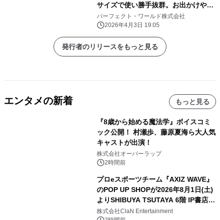
サイズで使い勝手抜群。お出かけや旅
行にぜひ！
パーフェクト・ワールド株式会社
2026年4月3日 19:05
発行者のリリースをもっと見る
エンタメの新着
もっと見る
『8歳から始める魔法学』ボイスコミ
ック公開！ 村瀬歩、藤原夏海ら大人気
キャストが出演！
株式会社オーバーラップ
2時間前
プロeスポーツチーム『AXIZ WAVE』
のPOP UP SHOPが2026年8月1日(土)
よりSHIBUYA TSUTAYA 6階 IP書店で
開催決定！！
株式会社ClaN Entertainment
2時間前