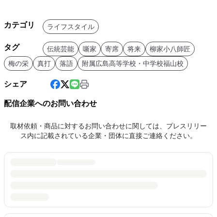
カテゴリ
ライフスタイル
タグ
伝統芸能
噺家
寄席
将来
柳家小八師匠
梅の栄
真打
落語
附属広島高等学校・中学校福山校
シェア
配信企業へのお問い合わせ
取材依頼・商品に対するお問い合わせに関しては、プレスリリー
ス内に記載されている企業・団体に直接ご連絡ください。