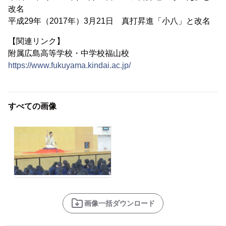
改名
平成29年（2017年）3月21日 真打昇進「小八」と改名
【関連リンク】
附属広島高等学校・中学校福山校
https://www.fukuyama.kindai.ac.jp/
すべての画像
画像一括ダウンロード