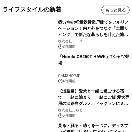
ライフスタイルの新着
もっと見る
築37年の軽量鉄骨造戸建てをフルリノ
ベーション！内と外をつなぐ「土間リ
ビング」で新たな暮らしを叶えた施工
事例を株式会社アースが公開
株式会社アース
3時間前
「Honda CB250T HAWK」Tシャツ登
場
CAMSHOP.JP
4時間前
【淡路島】愛犬と一緒に過ごせる宿
で、一緒に泊まり、一緒にご飯 愛犬専
用の淡路島グルメ、ドッグランにミニ
プール グランピングとトレーラーハウ
株式会社ぷらど
スの2施設で
5時間前
見る・触る・聴くを一つに。ディスプ
レイ搭載「LL05」ワイヤレスイヤホ