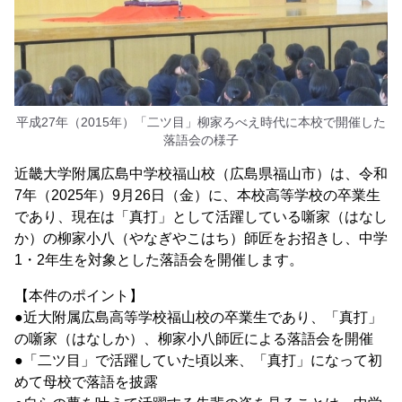
平成27年（2015年）「二ツ目」柳家ろべえ時代に本校で開催した
落語会の様子
近畿大学附属広島中学校福山校（広島県福山市）は、令和
7年（2025年）9月26日（金）に、本校高等学校の卒業生
であり、現在は「真打」として活躍している噺家（はなし
か）の柳家小八（やなぎやこはち）師匠をお招きし、中学
1・2年生を対象とした落語会を開催します。
【本件のポイント】
●近大附属広島高等学校福山校の卒業生であり、「真打」
の噺家（はなしか）、柳家小八師匠による落語会を開催
●「二ツ目」で活躍していた頃以来、「真打」になって初
めて母校で落語を披露