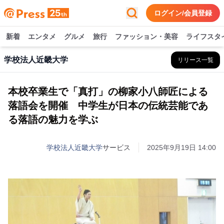
ログイン/会員登録
新着
エンタメ
グルメ
旅行
ファッション・美容
ライフスタ
学校法人近畿大学
リリース一覧
本校卒業生で「真打」の柳家小八師匠による
落語会を開催 中学生が日本の伝統芸能であ
る落語の魅力を学ぶ
学校法人近畿大学
サービス
2025年9月19日 14:00