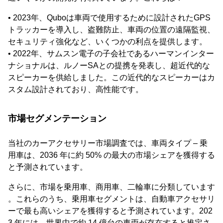
• 2023年、Quboは車両で使用するために設計されたGPS
トラッカーを導入し、盗難防止、車両の位置の遠隔監視、
セキュリティ強化など、いくつかの利点を提供します。
• 2022年、サムスン電子の子会社であるハーマンインター
ナショナルは、ルノーSAとの提携を発表し、超近代的な
スピーカーを供給しました。この近代的なスピーカーはカ
スタム設計されており、高性能です。
市場セグメンテーション
当社のカーアクセサリー市場調査では、車両タイプ – 乗
用車は、2036 年に約 50% の最大の市場シェアを獲得する
と予測されています。
さらに、市場を乗用車、商用車、二輪車に分類しています
。これらのうち、乗用車セグメントは、自動車アクセサリ
ーで最も高いシェアを獲得すると予測されています。202
3 年には、世界中で約 14 億台の車両が存在すると推定さ