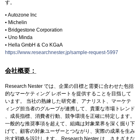
す。
• Autozone Inc
• Michelin
• Bridgestone Corporation
• Uno Minda
• Hella GmbH & Co KGaA
https://www.researchnester.jp/sample-request-5997
会社概要：
Research Nester では、企業の目標と需要に合わせた包括
的なマーケティング レポートを提供することを目指して
います。 当社の熟練した研究者、アナリスト、マーケテ
ィング担当者のグループが連携して、貴重な市場トレンド
、成長指標、消費者行動、競争環境を正確に特定します。
一般的な推奨事項を超えて、組織は対象業界を深く掘り下
げて、顧客の対象ユーザーとつながり、実際の成果を生み
出す戦略を設計します。 Research Nester は、さまざまな