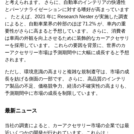
と考えられます。 さらに、自動車のインテリアの快適性
とパーソナライゼーションに対する嗜好が高まっています
。 たとえば、2021 年に Research Nester が実施した調査
によると、自動車業界の幹部のほぼ 71.2% が、車内の重
要性がさらに高まると予想しています。 さらに、消費者
は車両の外観を向上させるために装飾的なカーアクセサリ
ーを採用しています。 これらの要因を背景に、世界のカ
ーアクセサリー市場は予測期間中に大幅に成長すると予想
されます。
ただし、環境意識の高まりと複雑な規制遵守は、市場の成
長を妨げる側面の一部です。 さらに、高品質のインテリ
ア製品の不足、価格競争力、経済の不確実性の高まりも、
予測期間中に市場の成長を制限しています。
最新ニュース
当社の調査によると、カーアクセサリー市場の企業では最
近いくつかの開発が行われています。これらは：