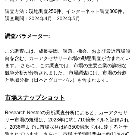
調査方法：現地調査250件、インターネット調査300件。
調査期間：2024年4月―2024年5月
調査パラメーター:
この調査には、成長要因、課題、機会、および最近市場傾
向を含む、カーアクセサリー市場の動態調査が含まれてい
ます。 さらに、この調査では、市場の主要企業の詳細な
競争分析が分析されました。 市場調査には、市場の分割
と地域分析（日本とグローバル）も含まれます。
市場スナップショット
Research Nesterの分析調査分析によると、カーアクセサ
リー市場の規模は、2023年に約1,710億米ドルと記録され
、2036年までに市場収益は約3500憶米ドルに達すると予
測されています。さらに、市場は予測期間中に約11％のC