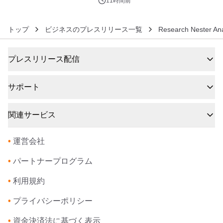
ルが8月7日(金)12時より先行予約受付
11時間前
開始～
トップ
ビジネスのプレスリリース一覧
Research Nester Ana
プレスリリース配信
サポート
関連サービス
•
運営会社
•
パートナープログラム
•
利用規約
•
プライバシーポリシー
•
資金決済法に基づく表示