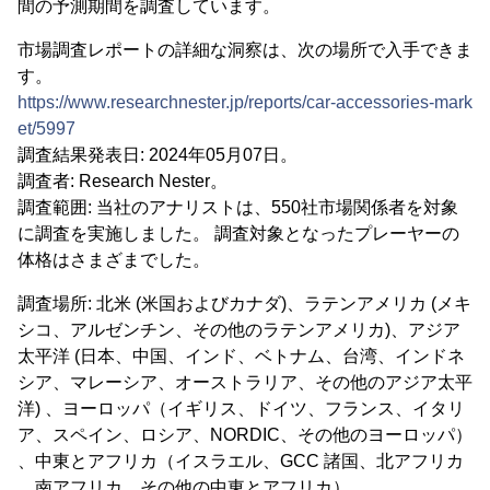
間の予測期間を調査しています。
市場調査レポートの詳細な洞察は、次の場所で入手できま
す。
https://www.researchnester.jp/reports/car-accessories-mark
et/5997
調査結果発表日: 2024年05月07日。
調査者: Research Nester。
調査範囲: 当社のアナリストは、550社市場関係者を対象
に調査を実施しました。 調査対象となったプレーヤーの
体格はさまざまでした。
調査場所: 北米 (米国およびカナダ)、ラテンアメリカ (メキ
シコ、アルゼンチン、その他のラテンアメリカ)、アジア
太平洋 (日本、中国、インド、ベトナム、台湾、インドネ
シア、マレーシア、オーストラリア、その他のアジア太平
洋) 、ヨーロッパ（イギリス、ドイツ、フランス、イタリ
ア、スペイン、ロシア、NORDIC、その他のヨーロッパ）
、中東とアフリカ（イスラエル、GCC 諸国、北アフリカ
、南アフリカ、その他の中東とアフリカ）。