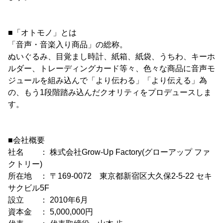
■「オトモノ」とは
「音声・音楽入り商品」の総称。
ぬいぐるみ、目覚まし時計、紙箱、紙袋、うちわ、キーホ
ルダー、トレーディングカード等々、色々な商品に音声モ
ジュールを組み込んで「より伝わる」「より伝える」為
の、もう1段階踏み込んだクオリティをプロデュースしま
す。
■会社概要
社名 ： 株式会社Grow-Up Factory(グローアップ ファ
クトリー)
所在地 ： 〒169-0072 東京都新宿区大久保2-5-22 セキ
サクビル5F
設立 ： 2010年6月
資本金 ： 5,000,000円