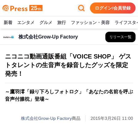
ログイン/会員登録
新着
エンタメ
グルメ
旅行
ファッション・美容
ライフスタ
株式会社Grow-Up Factory
リリース一覧
ニコニコ動画通販番組「VOICE SHOP」 ゲス
トタレントの生音声を録音したグッズを限定
発売！
～鷹羽澪「録り下ろしフォトロク」「あなたの名前を呼ぶ
音声付膝枕」登場～
株式会社Grow-Up Factory
商品
2015年3月26日 11:00