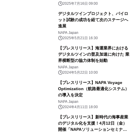
2025年7月16日 09:00
デジタルツインプロジェクト、パイロ
ット試験の成功を経て次のステージへ
進展
NAPA Japan
2025年5月21日 16:30
【プレスリリース】海運業界における
デジタルツインの普及加速に向けた 業
界横断型の協力体制を始動
NAPA Japan
2024年5月22日 10:00
【プレスリリース】NAPA Voyage
Optimization（航路最適化システム）
の導入を決定
NAPA Japan
2024年4月11日 18:00
【プレスリリース】新時代の海事産業
のデジタル化を支援！4月12日（金）
開催「NAPAソリューションセミナ