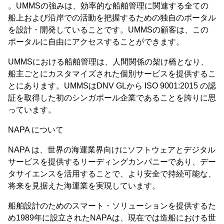
。UMMSの強みは、効率的な船舶管理に関連する全ての
船上および沿岸での活動を把握するための独自のポータル
を設計・開発していることです。UMMSの顧客は、この
ポータルに自由にアクセスすることができます。
UMMSにおける船舶管理は、人間関係の架け橋となり、
船主ごとにカスタマイズされた個別サービスを提供するこ
とにあります。UMMSはDNV GLから ISO 9001:2015 の認
証を取得した初のシンガポール企業であることを誇りに思
っています。
NAPA について
NAPA は、世界の海運業界向けにソフトウェアとデジタル
サービスを提供するリーディングカンパニーであり、デー
タサイエンスを活用することで、より安全で持続可能な、
将来を見据えた海運業を実現しています。
船舶設計のためのスマート・ソリューションを提供するた
め1989年に設立されたNAPAは、現在では造船における世