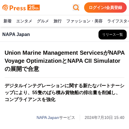
ログイン/会員登録
新着
エンタメ
グルメ
旅行
ファッション・美容
ライフスタ
NAPA Japan
リリース一覧
Union Marine Management ServicesがNAPA
Voyage OptimizationとNAPA CII Simulator
の展開で合意
デジタルインテグレーションに関する新たなパートナーシ
ップにより、55隻のばら積み貨物船の排出量を削減し、
コンプライアンスを強化
NAPA Japan
サービス
2024年7月10日 15:40