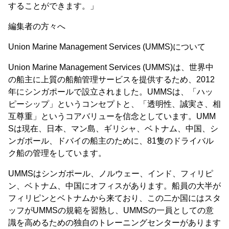
することができます。」
編集者の方々へ
Union Marine Management Services (UMMS)について
Union Marine Management Services (UMMS)は、世界中
の船主に上質の船舶管理サービスを提供するため、2012
年にシンガポールで設立されました。UMMSは、「ハッ
ピーシップ」というコンセプトと、「透明性、誠実さ、相
互尊重」というコアバリューを信念としています。UMM
Sは現在、日本、マン島、ギリシャ、ベトナム、中国、シ
ンガポール、ドバイの船主のために、81隻のドライバル
ク船の管理をしています。
UMMSはシンガポール、ノルウェー、インド、フィリピ
ン、ベトナム、中国にオフィスがあります。船員の大半が
フィリピンとベトナムから来ており、この二か国にはスタ
ッフがUMMSの規範を習熟し、UMMSの一員としての意
識を高めるための独自のトレーニングセンターがあります