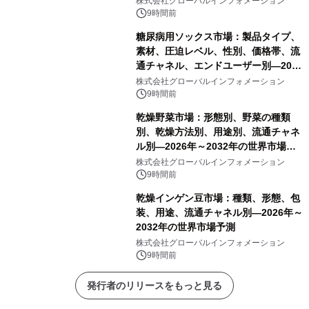
株式会社グローバルインフォメーション
9時間前
糖尿病用ソックス市場：製品タイプ、
素材、圧迫レベル、性別、価格帯、流
通チャネル、エンドユーザー別―2026
年～2032年の世界市場予測
株式会社グローバルインフォメーション
9時間前
乾燥野菜市場：形態別、野菜の種類
別、乾燥方法別、用途別、流通チャネ
ル別―2026年～2032年の世界市場予
測
株式会社グローバルインフォメーション
9時間前
乾燥インゲン豆市場：種類、形態、包
装、用途、流通チャネル別―2026年～
2032年の世界市場予測
株式会社グローバルインフォメーション
9時間前
発行者のリリースをもっと見る