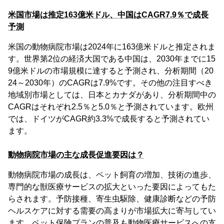
米国市場は推定163億米ドル、中国はCAGR7.9％で成長
予測
米国の動物病院市場は2024年に163億米ドルと推定されま
す。世界第2位の経済大国である中国は、2030年までに15
9億米ドルの市場規模に達すると予測され、分析期間（20
24～2030年）のCAGRは7.9%です。その他の注目すべき
地域別市場としては、日本とカナダがあり、分析期間中の
CAGRはそれぞれ2.5％と5.0％と予測されています。欧州
では、ドイツがCAGR約3.3%で成長すると予測されてい
ます。
動物病院市場の主な成長促進要因は？
動物病院市場の成長は、ペット飼育の増加、技術の進歩、
専門的な獣医療サービスの拡大といった要因によってもた
らされます。予防接種、寄生虫駆除、健康診断などの予防
ヘルスケアに対する需要の高まりが市場拡大に寄与してい
ます。ペット保険プランの普及も動物医療サービスへの支