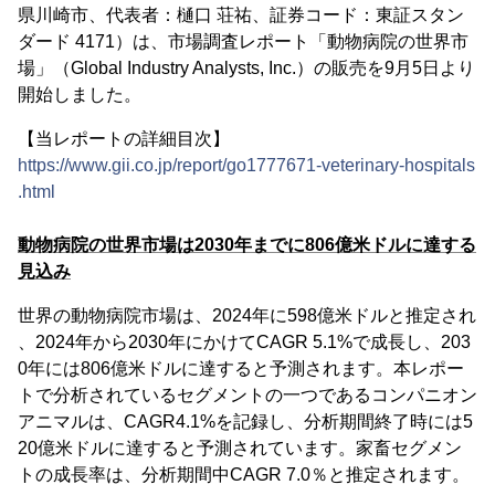
県川崎市、代表者：樋口 荘祐、証券コード：東証スタン
ダード 4171）は、市場調査レポート「動物病院の世界市
場」（Global Industry Analysts, Inc.）の販売を9月5日より
開始しました。
【当レポートの詳細目次】
https://www.gii.co.jp/report/go1777671-veterinary-hospitals
.html
動物病院の世界市場は2030年までに806億米ドルに達する
見込み
世界の動物病院市場は、2024年に598億米ドルと推定され
、2024年から2030年にかけてCAGR 5.1%で成長し、203
0年には806億米ドルに達すると予測されます。本レポー
トで分析されているセグメントの一つであるコンパニオン
アニマルは、CAGR4.1%を記録し、分析期間終了時には5
20億米ドルに達すると予測されています。家畜セグメン
トの成長率は、分析期間中CAGR 7.0％と推定されます。