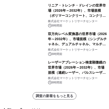
リニア・トレンチ・ドレインの世界市
場（2026年～2032年）、市場規模
（ポリマーコンクリート、コンクリー
ト、プラスチック、金属）・分析レポ
株式会社マーケットリサーチセンター
ートを発表
8時間前
双方向レベル変換器の世界市場（2026
年～2032年）、市場規模（シングルチ
ャネル、デュアルチャネル、マルチチ
ャネル）・分析レポートを発表
株式会社マーケットリサーチセンター
8時間前
レーザーアブレーション検査顕微鏡の
世界市場（2026年～2032年）、市場
規模（連続レーザー、パルスレーザ
ー）・分析レポートを発表
株式会社マーケットリサーチセンター
8時間前
調査の新着をもっと見る