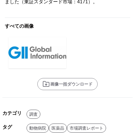
ました（東証スタンダード市場：4171）。
すべての画像
画像一括ダウンロード
カテゴリ
調査
タグ
動物病院
医薬品
市場調査レポート