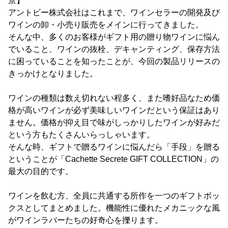
景】
アントビー株式会社はこれまで、ワインセラーの開発及び
ワインの卸・小売り販売をメインに行ってきました。
そんな中、多くのお客様がギフト用の贈り物ワインに悩ん
でいること、ワインの抜栓、デキャンティング、保存方法
に困っていることを知ったことが、今回の製品リリースの
きっかけとなりました。
ワインの種類は数え切れない程多く、また嗜好品なため価
格が高いワインが必ず美味しいワインだという保証はあり
ません。価格が抑え目で味がしっかりしたワインが好みだ
という方もたくさんいらっしゃいます。
そんな時、ギフトで贈るワインに悩んだら「手段」を贈る
ということが「Cachette Secrete GIFT COLLECTION」の
最大の目的です。
ワインを飲む方、全員に共通する所作を一つのギフトボッ
クスとしてまとめました。機能性に優れたメカニックな風
がワインラバーたちの好奇心を擽ります。