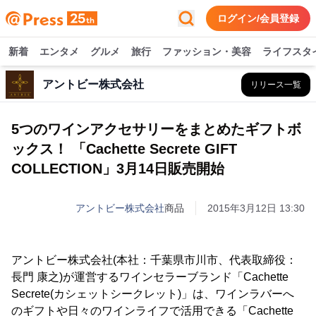
ログイン/会員登録
新着
エンタメ
グルメ
旅行
ファッション・美容
ライフスタ
アントビー株式会社
リリース一覧
5つのワインアクセサリーをまとめたギフトボ
ックス！ 「Cachette Secrete GIFT
COLLECTION」3月14日販売開始
アントビー株式会社
商品
2015年3月12日 13:30
アントビー株式会社(本社：千葉県市川市、代表取締役：
長門 康之)が運営するワインセラーブランド「Cachette
Secrete(カシェットシークレット)」は、ワインラバーへ
のギフトや日々のワインライフで活用できる「Cachette