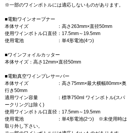
※一部のワインボトルには適応しないものがあります。
■電動ワインオープナー
本体サイズ ：高さ263mm×直径50mm
使用ワインボトル口直径：17.5mm～19.5mm
使用電池 ：単4形電池(4つ)
■ワインフォイルカッター
本体サイズ：高さ12mm×直径50mm
■電動真空ワインプレサーバー
本体サイズ ：高さ75mm×最大横幅80mm×奥
行き50mm
適用ワイン容量 ：標準750ml ワインボトル(スパ
ークリングは除く)
使用ワインボトル口直径：17.5mm～19.5mm
使用電池 ：単4形電池(2つ) ※未使用時は
取り外し下さい。