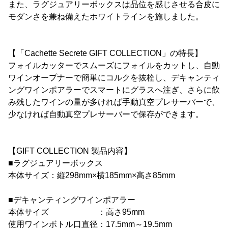
また、ラグジュアリーボックスは品位を感じさせる合皮に
モダンさを兼ね備えたホワイトラインを施しました。
【「Cachette Secrete GIFT COLLECTION」の特長】
フォイルカッターでスムーズにフォイルをカットし、自動
ワインオープナーで簡単にコルクを抜栓し、デキャンティ
ングワインポアラーでスマートにグラスへ注ぎ、さらに飲
み残したワインの量が多ければ手動真空プレサーバーで、
少なければ自動真空プレサーバーで保存ができます。
【GIFT COLLECTION 製品内容】
■ラグジュアリーボックス
本体サイズ：縦298mm×横185mm×高さ85mm
■デキャンティングワインポアラー
本体サイズ ：高さ95mm
使用ワインボトル口直径：17.5mm～19.5mm