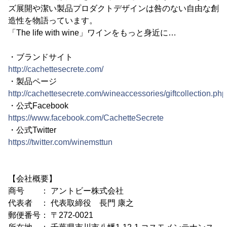
ズ展開や潔い製品プロダクトデザインは咎のない自由な創
造性を物語っています。
「The life with wine」ワインをもっと身近に…
・ブランドサイト
http://cachettesecrete.com/
・製品ページ
http://cachettesecrete.com/wineaccessories/giftcollection.php
・公式Facebook
https://www.facebook.com/CachetteSecrete
・公式Twitter
https://twitter.com/winemsttun
【会社概要】
商号 ： アントビー株式会社
代表者 ： 代表取締役 長門 康之
郵便番号： 〒272-0021