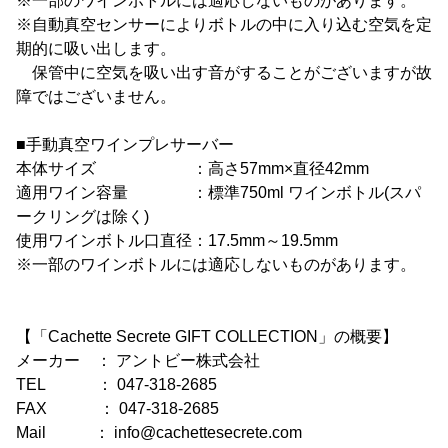
※一部のワインボトルには適応しないものがあります。
※自動真空センサーによりボトルの中に入り込む空気を定
期的に吸い出します。
保管中に空気を吸い出す音がすることがございますが故
障ではございません。
■手動真空ワインプレサーバー
本体サイズ ：高さ57mm×直径42mm
適用ワイン容量 ：標準750ml ワインボトル(スパ
ークリングは除く)
使用ワインボトル口直径：17.5mm～19.5mm
※一部のワインボトルには適応しないものがあります。
【「Cachette Secrete GIFT COLLECTION」の概要】
メーカー ： アントビー株式会社
TEL ： 047-318-2685
FAX ： 047-318-2685
Mail ： info@cachettesecrete.com