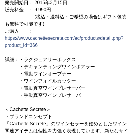
発売開始日： 2015年3月15日
販売料金 ： 9,990円
(税込・送料込・ご希望の場合はギフト包装
も無料で可能です)
ご購入 ：
https://www.cachettesecrete.com/ec/products/detail.php?
product_id=366
詳細：・ラグジュアリーボックス
・デキャンティングワインポアラー
・電動ワインオープナー
・ワインフォイルカッター
・電動真空ワインプレサーバー
・手動真空ワインプレサーバー
＜Cachette Secrete＞
・ブランドコンセプト
「Cachette Secrete」のワインセラーを始めとしたワイン
関連アイテムは個性を力強く表現しています。新たなサイ