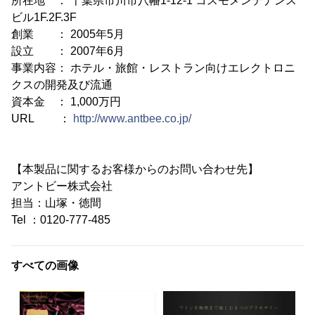
所在地 ： 千葉県市川市八幡1-12-1 コスモメンテナンス
ビル1F.2F.3F
創業 ： 2005年5月
設立 ： 2007年6月
事業内容： ホテル・旅館・レストラン向けエレクトロニ
クスの開発及び流通
資本金 ： 1,000万円
URL ：
http://www.antbee.co.jp/
【本製品に関するお客様からのお問い合わせ先】
アントビー株式会社
担当：山塚・徳間
Tel ：0120-777-485
すべての画像