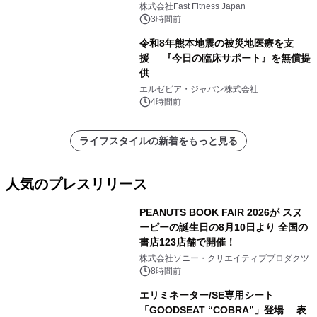
株式会社Fast Fitness Japan
3時間前
令和8年熊本地震の被災地医療を支
援 『今日の臨床サポート』を無償提
供
エルゼビア・ジャパン株式会社
4時間前
ライフスタイルの新着をもっと見る
人気のプレスリリース
PEANUTS BOOK FAIR 2026が スヌ
ーピーの誕生日の8月10日より 全国の
書店123店舗で開催！
1
株式会社ソニー・クリエイティブプロダクツ
8時間前
エリミネーター/SE専用シート
「GOODSEAT “COBRA”」登場 表