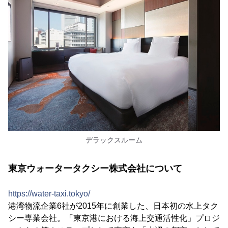
デラックスルーム
東京ウォータータクシー株式会社について
https://water-taxi.tokyo/
港湾物流企業6社が2015年に創業した、日本初の水上タク
シー専業会社。「東京港における海上交通活性化」プロジ