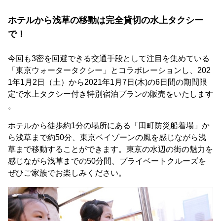
ホテルから浅草の移動は完全貸切の水上タクシー
で！
今回も3密を回避できる交通手段として注目を集めている
「東京ウォータータクシー」とコラボレーションし、202
1年1月2日（土）から2021年1月7日(木)の6日間の期間限
定で水上タクシー付き特別宿泊プランの販売をいたします
。
ホテルから徒歩約1分の場所にある「田町防災船着場」か
ら浅草まで約50分、東京ベイゾーンの風を感じながら浅
草まで移動することができます。東京の水辺の街の魅力を
感じながら浅草までの50分間、プライベートクルーズを
ぜひご家族でお楽しみください。