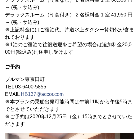
～ (税・サ込み)
デラックスルーム（朝食付き） 2 名様料金 1 室 41,950 円
～ (税・サ込み)
※上記料金にはご宿泊代、片道水上タクシー貸切代が含ま
れております
※1泊のご宿泊で往復送迎をご希望の場合は追加料金20,0
00円(税込み)別途申し受けます
ご予約
プルマン東京田町
TEL 03-6400-5855
EMAIL
HB137@accor.com
※本プランの乗船出発可能時間は午前11時から午後5時ま
でとさせていただきます
※ご予約は2020年12月25日（金）15時までとさせていた
だきます