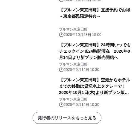
【プルマン東京田町】直接予約でお得
～東京都民限定特典～
プルマン東京田町
2020年10月23日 15:00
【プルマン東京田町】24時間いつでも
チェックイン＆24時間滞在 2020年9
月14日より新プラン販売開始へ
プルマン東京田町
2020年9月14日 10:30
【プルマン東京田町】空港からホテル
までの移動は貸切水上タクシーで！
2020年10月1日(木)より新プラン販売
開始へ
プルマン東京田町
2020年9月14日 10:30
発行者のリリースをもっと見る