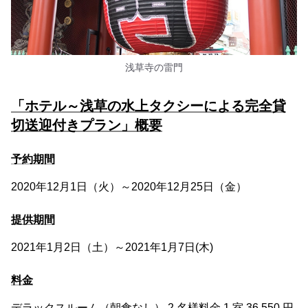
浅草寺の雷門
「ホテル～浅草の水上タクシーによる完全貸
切送迎付きプラン」概要
予約期間
2020年12月1日（火）～2020年12月25日（金）
提供期間
2021年1月2日（土）～2021年1月7日(木)
料金
デラックスルーム（朝食なし） 2 名様料金 1 室 36,550 円