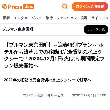
ログイン/会員登録
新着
エンタメ
グルメ
旅行
ファッション・美容
ライフスタ
プルマン東京田町
リリース一覧
【プルマン東京田町】～迎春特別プラン～ ホ
テルから浅草までの移動は完全貸切の水上タ
クシーで！2020年12月1日(火)より期間限定プ
ラン販売開始へ
2021年の初詣は完全貸切の水上タクシーで浅草へ
プルマン東京田町
サービス
2020年12月1日 17:00