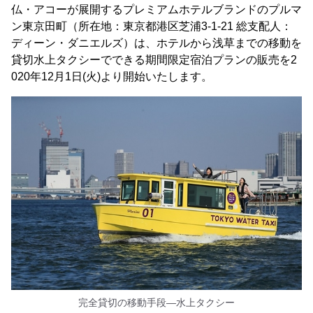
仏・アコーが展開するプレミアムホテルブランドのプルマ
ン東京田町（所在地：東京都港区芝浦3-1-21 総支配人：
ディーン・ダニエルズ）は、ホテルから浅草までの移動を
貸切水上タクシーでできる期間限定宿泊プランの販売を2
020年12月1日(火)より開始いたします。
完全貸切の移動手段—水上タクシー