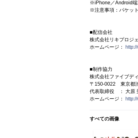
※iPhone／Andro
※注意事項：パケッ
■配信会社
株式会社リキプロジ
ホームページ：
http:
■制作協力
株式会社ファイブデ
〒150-0022 東京
代表取締役 ： 大原 
ホームページ：
http:
すべての画像