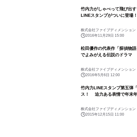
竹内力がしゃべって飛び出す
LINEスタンプがついに登場！
株式会社ファイブディメンション
2016年11月29日 15:00
松田優作の代表作「探偵物語」
でよみがえる伝説のドラマ
株式会社ファイブディメンション
2016年5月6日 12:00
竹内力LINEスタンプ第五
ス！ 迫力ある表情で年末
株式会社ファイブディメンション
2015年12月15日 11:00