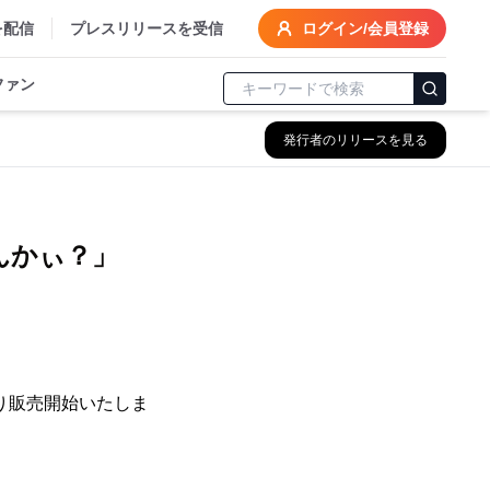
を配信
プレスリリースを受信
ログイン/会員登録
ファン
発行者のリリースを見る
んかぃ？」
より販売開始いたしま