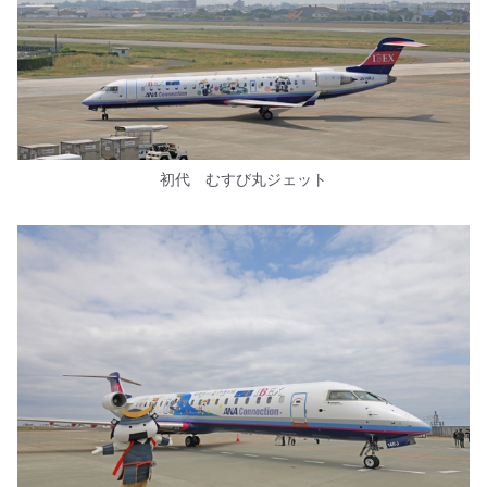
初代 むすび丸ジェット