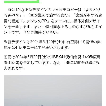
3代目となる新デザインのキャッチコピーは「よりどり
☆みやぎ」。「空を飛んで旅する喜び」「宮城が有する豊
富な観光コンテンツのPR」をテーマに、機体外側デザイ
ンを一新します。また、特別描き下ろしのむすび丸もポイ
ントです。ぜひご期待ください。
※新デザインは2024年6月29日(土)仙台空港にて開催の就
航記念セレモニーにて発表いたします。
初便は2024年6月29日(土)の IBEX41便(仙台発 14:05/広島
着 15:40)を予定しています。なお、IBEX就航全路線に投
入されます。