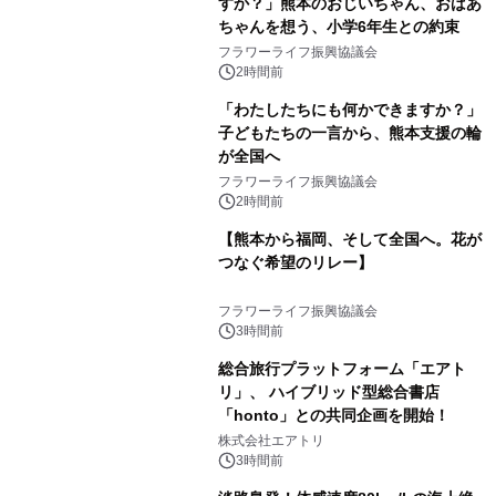
すか？」熊本のおじいちゃん、おばあ
ちゃんを想う、小学6年生との約束
フラワーライフ振興協議会
2時間前
「わたしたちにも何かできますか？」
子どもたちの一言から、熊本支援の輪
が全国へ
フラワーライフ振興協議会
2時間前
【熊本から福岡、そして全国へ。花が
つなぐ希望のリレー】
フラワーライフ振興協議会
3時間前
総合旅行プラットフォーム「エアト
リ」、 ハイブリッド型総合書店
「honto」との共同企画を開始！
株式会社エアトリ
3時間前