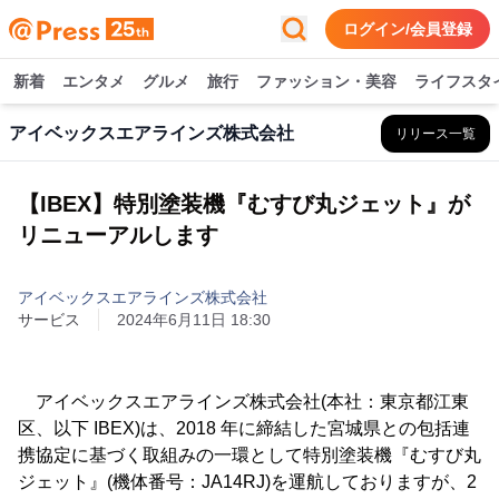
ログイン/会員登録
新着
エンタメ
グルメ
旅行
ファッション・美容
ライフスタ
アイベックスエアラインズ株式会社
リリース一覧
【IBEX】特別塗装機『むすび丸ジェット』が
リニューアルします
アイベックスエアラインズ株式会社
サービス
2024年6月11日 18:30
アイベックスエアラインズ株式会社(本社：東京都江東
区、以下 IBEX)は、2018 年に締結した宮城県との包括連
携協定に基づく取組みの一環として特別塗装機『むすび丸
ジェット』(機体番号：JA14RJ)を運航しておりますが、2