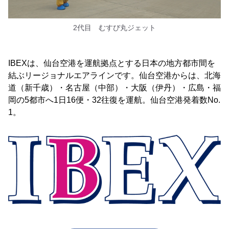
2代目 むすび丸ジェット
IBEXは、仙台空港を運航拠点とする日本の地方都市間を
結ぶリージョナルエアラインです。仙台空港からは、北海
道（新千歳）・名古屋（中部）・大阪（伊丹）・広島・福
岡の5都市へ1日16便・32往復を運航。仙台空港発着数No.
1。