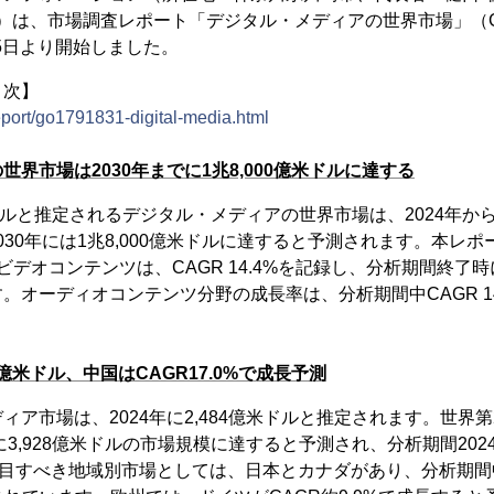
）は、市場調査レポート「デジタル・メディアの世界市場」（Global In
を9月5日より開始しました。
目次】
report/go1791831-digital-media.html
界市場は2030年までに1兆8,000億米ドルに達する
億米ドルと推定されるデジタル・メディアの世界市場は、2024年から
、2030年には1兆8,000億米ドルに達すると予測されます。本レ
デオコンテンツは、CAGR 14.4%を記録し、分析期間終了時に
。オーディオコンテンツ分野の成長率は、分析期間中CAGR 14
4億米ドル、中国はCAGR17.0%で成長予測
ィア市場は、2024年に2,484億米ドルと推定されます。世界
に3,928億米ドルの市場規模に達すると予測され、分析期間2024-2
注目すべき地域別市場としては、日本とカナダがあり、分析期間