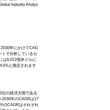
dustry Analys
2030年にかけてCAG
ポートで分析しているセ
は6,012億米ドルに
.0%と推定されます
第2位の経済大国である
030年のCAGRは17
中のCAGRはそれぞれ