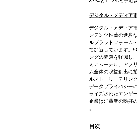
8.9%と11.2%と
デジタル・メディア
デジタル・メディア市
ンテンツ推薦の進歩
ルプラットフォーム
て加速しています。
ングの問題を軽減し
ミアムモデル、アプ
ム全体の収益創出に拍
ルストーリーテリン
データプライバシー
ライズされたエンゲ
企業は消費者の嗜好
。
目次