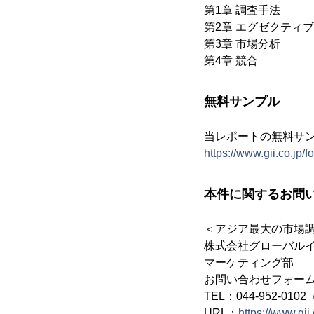
第1章 調査手法
第2章 エグゼクティ
第3章 市場分析
第4章 競合
無料サンプル
当レポートの無料サ
https://www.gii.co.jp/
本件に関するお問
＜アジア最大の市場
株式会社グローバル
マーケティング部
お問い合わせフォー
TEL：044-952-010
URL：
https://www.gii.