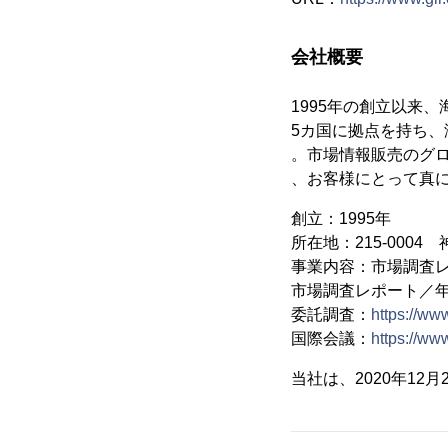
会社概要
1995年の創立以来
5カ国に拠点を持ち、
。市場情報販売のグ
、お客様にとって真
創立：1995年
所在地：215-000
事業内容：市場調査
市場調査レポート／
委託調査：
https://ww
国際会議：
https://www
当社は、2020年1