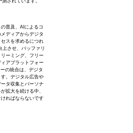
と予測されています。
の普及、AIによるコ
のメディアからデジタ
クセスを求めるにつれ
向上させ、バッファリ
トリーミング、フリー
ディアプラットフォー
ジーの統合は、デジタ
ます。デジタル広告や
データ収集とパーソナ
界が拡大を続ける中、
なければならないです