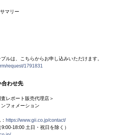
ブサマリー
ンプルは、こちらからお申し込みいただけます。
form/request/1791831
い合わせ先
調査レポート販売代理店＞
インフォメーション
ム：
https://www.gii.co.jp/contact/
2（9:00-18:00 土日・祝日を除く）
co.jp/