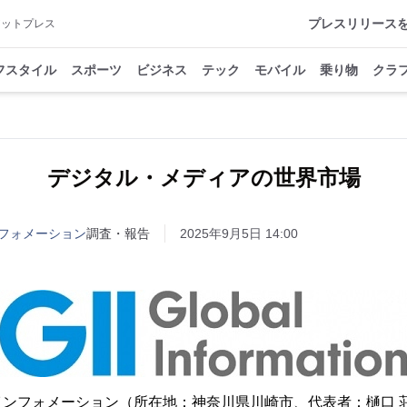
プレスリリース
アットプレス
フスタイル
スポーツ
ビジネス
テック
モバイル
乗り物
クラ
デジタル・メディアの世界市場
フォメーション
調査・報告
2025年9月5日 14:00
インフォメーション（所在地：神奈川県川崎市、代表者：樋口 