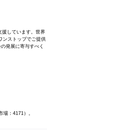
支援しています。世界
をワンストップでご提供
会の発展に寄与すべく
場：4171）。