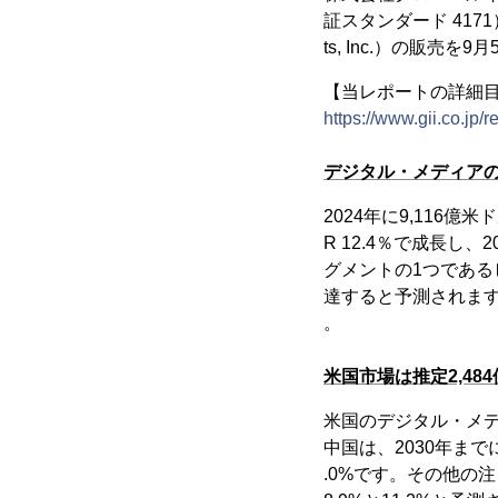
証スタンダード 4171
ts, Inc.）の販売
【当レポートの詳細
https://www.gii.co.jp/
デジタル・メディアの世
2024年に9,116
R 12.4％で成長し
グメントの1つであるビ
達すると予測されます
。
米国市場は推定2,48
米国のデジタル・メデ
中国は、2030年まで
.0%です。その他の