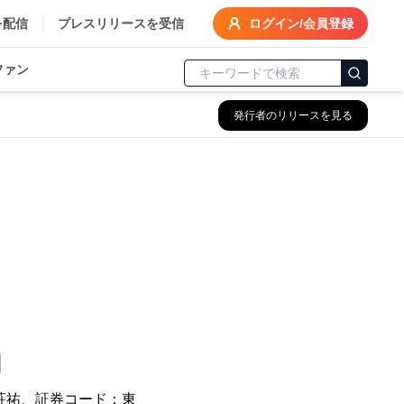
を配信
プレスリリースを受信
ログイン/会員登録
ファン
発行者のリリースを見る
荘祐、証券コード：東