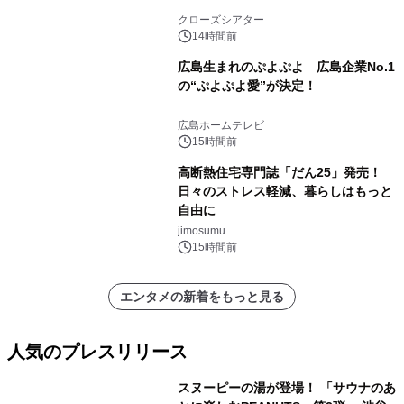
クローズシアター
14時間前
広島生まれのぷよぷよ 広島企業No.1
の“ぷよぷよ愛”が決定！
広島ホームテレビ
15時間前
高断熱住宅専門誌「だん25」発売！
日々のストレス軽減、暮らしはもっと
自由に
jimosumu
15時間前
エンタメの新着をもっと見る
人気のプレスリリース
スヌーピーの湯が登場！ 「サウナのあ