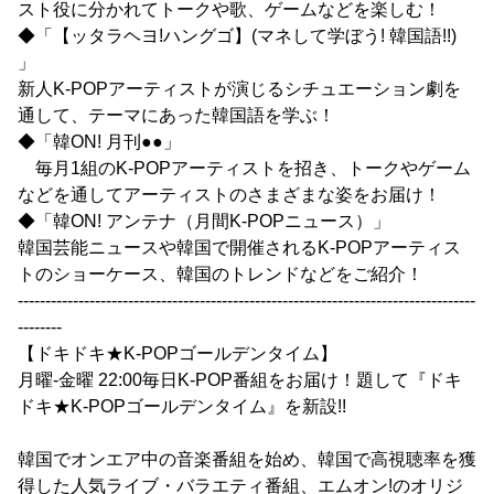
スト役に分かれてトークや歌、ゲームなどを楽しむ！
◆「【ッタラヘヨ!ハングゴ】(マネして学ぼう! 韓国語!!)
」
新人K-POPアーティストが演じるシチュエーション劇を
通して、テーマにあった韓国語を学ぶ！
◆「韓ON! 月刊●●」
毎月1組のK-POPアーティストを招き、トークやゲーム
などを通してアーティストのさまざまな姿をお届け！
◆「韓ON! アンテナ（月間K-POPニュース）」
韓国芸能ニュースや韓国で開催されるK-POPアーティス
トのショーケース、韓国のトレンドなどをご紹介！
-----------------------------------------------------------------------------------
--------
【ドキドキ★K-POPゴールデンタイム】
月曜-金曜 22:00毎日K-POP番組をお届け！題して『ドキ
ドキ★K-POPゴールデンタイム』を新設!!
韓国でオンエア中の音楽番組を始め、韓国で高視聴率を獲
得した人気ライブ・バラエティ番組、エムオン!のオリジ