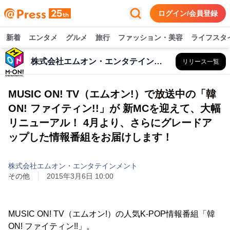
ログイン/会員登録
新着
エンタメ
グルメ
旅行
ファッション・美容
ライフスタ
株式会社エムオン・エンタテインメント
リリース一覧
MUSIC ON! TV（エムオン!）で放送中の「韓
ON! ファイティン!!」が 新MCを迎えて、大幅
リニューアル！ 4月より、さらにグレードア
ップした情報番組をお届けします！
株式会社エムオン・エンタテインメント
その他
2015年3月6日 10:00
MUSIC ON! TV（エムオン!）の人気K-POP情報番組「韓
ON! ファイティン!!」。