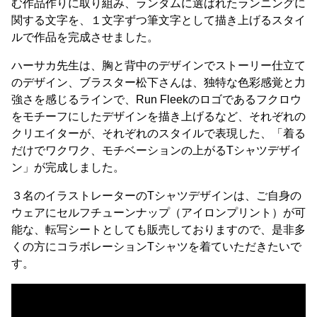
む作品作りに取り組み、ランダムに選ばれたランニングに
関する文字を、１文字ずつ筆文字として描き上げるスタイ
ルで作品を完成させました。
ハーサカ先生は、胸と背中のデザインでストーリー仕立て
のデザイン、ブラスター松下さんは、独特な色彩感覚と力
強さを感じるラインで、Run Fleekのロゴであるフクロウ
をモチーフにしたデザインを描き上げるなど、それぞれの
クリエイターが、それぞれのスタイルで表現した、「着る
だけでワクワク、モチベーションの上がるTシャツデザイ
ン」が完成しました。
３名のイラストレーターのTシャツデザインは、ご自身の
ウェアにセルフチューンナップ（アイロンプリント）が可
能な、転写シートとしても販売しておりますので、是非多
くの方にコラボレーションTシャツを着ていただきたいで
す。