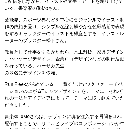
E配信をしながら、イラストや文字・アートを創り上げて
いる、書楽家のToMoさん。
芸能界、スポーツ界などを中心に各ジャンルでイラスト制
作の依頼を受け、シンプルな線と鮮やかな色彩感覚で表現
をするキャラクターのイラストを得意とする、イラストレ
ーターのブラスター松下さん。
教員として仕事をするかたわら、木工雑貨、家具デザイン
、パッケージデザイン、企業ロゴデザインなどの制作活動
を行っている、ハーサカ先生。
の３名にデザインを依頼。
Run Fleekが求めている、「着るだけでワクワク、モチベ
ーションの上がるTシャツデザイン」をテーマに、それぞ
れの手法とアイディアによって、テーマに取り組んでいた
だきました。
書楽家ToMoさんは、デザインに魂を注入する瞬間をLIVE
配信することで、リアルとライブのコラボレーションが生