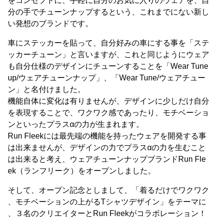
をコンセプトに、手軽に自分のお気に入りのウェアを、自
分の手でチューンナップするという、これまでにない新し
い発想のブランドです。
車にステッカーを貼って、自分好みの車にする事を「ステ
ッカーチューン」と言いますが、これと同じようにウェア
も自分仕様のデザインにチューンすることを「Wear Tune
up/ウェアチューンナップ」、「Wear Tune/ウェアチュー
ン」と名付けました。
機能自体に変化は有りませんが、デザインに少しだけ自分
を表現することで、ワクワク感であったり、モチベーショ
ンといったプラスαの力が生まれます。
Run Fleekには最先端の機能を持ったウェアを開発する事
は出来ませんが、デザインの力でプラスαの力を生むこと
は出来ると考え、ウェアチューンナップブランドRun Fle
ek（ランフリーク）をオープンしました。
そして、オープン記念としまして、「着るだけでワクワク
、モチベーションの上がるTシャツデザイン」をテーマに
、３名のクリエイターとRun Fleekがコラボレーション！