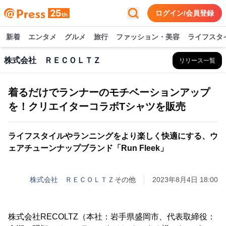
ログイン/会員登録
新着
エンタメ
グルメ
旅行
ファッション・美容
ライフスタ
株式会社 ＲＥＣＯＬＴＺ
リリース一覧
着るだけでランナーのモチベーションアップ
を！クリエイターコラボTシャツを販売
ライフスタイルやランニングをより楽しく快適にする、ウ
ェアチューンナップブランド「Run Fleek」
株式会社 ＲＥＣＯＬＴＺ
その他
2023年8月4日 18:00
株式会社RECOLTZ（本社：岩手県盛岡市、代表取締役：