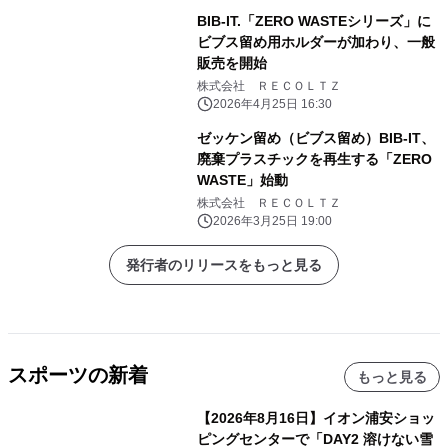
BIB-IT.「ZERO WASTEシリーズ」に
ビブス留め用ホルダーが加わり、一般
販売を開始
株式会社 ＲＥＣＯＬＴＺ
2026年4月25日 16:30
ゼッケン留め（ビブス留め）BIB-IT、
廃棄プラスチックを再生する「ZERO
WASTE」始動
株式会社 ＲＥＣＯＬＴＺ
2026年3月25日 19:00
発行者のリリースをもっと見る
スポーツの新着
もっと見る
【2026年8月16日】イオン浦安ショッ
ピングセンターで「DAY2 溶けない雪