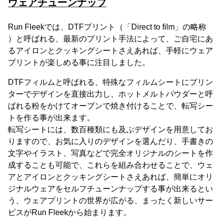
ウェアチューンナップ
Run Fleekでは、DTFプリント（「Direct to film」の略称
）と呼ばれる、最新のプリント手法によって、ご自宅にあ
るアイロンとクッキングシートさえあれば、手軽にウェア
プリントが楽しめる事に注目しました。
DTFフィルムと呼ばれる、特殊なフィルムシートにプリン
ターでデザインを直接出力し、ホットメルトパウダーと呼
ばれる粉をかけてオーブンで焼き付けることで、転写シー
トを作る事が出来ます。
転写シートには、数百種類にも及ぶデザインを用意してお
りますので、お気に入りのデザインを選んだり、手書きの
文字やイラスト、写真などで完全オリジナルのシートを作
成することも可能で、これらを組み合わせることで、ウェ
アとアイロンとクッキングシートさえあれば、簡単にオリ
ジナルウェアをセルフチューンナップする事が出来るとい
う、ウェアプリントの世界が広がる、まったく新しいサー
ビスがRun Fleekから始まります。