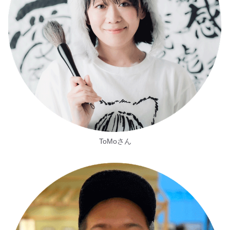
ToMoさん