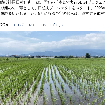
表取締役社長 田村佳克)」は、同社の「本気で実行SDGsプロジ
り組みの一環として、田植えプロジェクトをスタート。2023
え体験をいたしました。9月に収穫予定のお米は、運営する箱根
DGｓ：
https://relovacations.com/sdgs