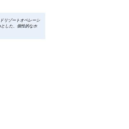
ルドリゾートオペレーシ
めとした、個性的なホ