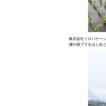
株式会社リロバケーシ
減や脱プラをはじめ