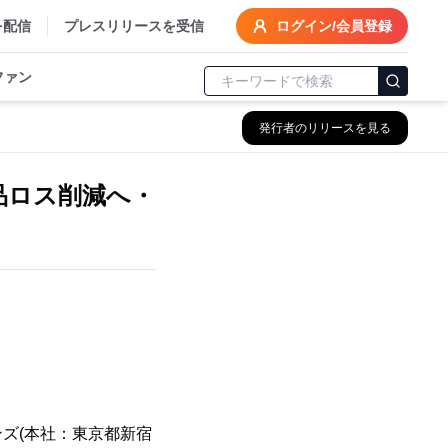
を配信
プレスリリースを受信
ログイン/会員登録
ファン
発行者のリリースを見る
品ロス削減へ・
ズ(本社：東京都新宿