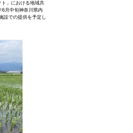
ェクト」における地域共
年6月中旬神奈川県内
施設での提供を予定し