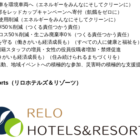
社用車を環境車両へ（エネルギーをみんなにそしてクリーンに）
部をレッドカップキャンペーンへ寄付（飢餓をゼロに）
重油使用削減（エネルギーをみんなにそしてクリーンに）
率50％削減（つくる責任つかう責任）
食品ロス50％削減・生ごみ廃棄率0％（つくる責任つかう責任）
を守る（働きがいも経済成長も）（すべての人に健康と福祉を
国籍スタッフの増員・女性の役員役職者増加・禁煙促進
きがいも経済成長も）（住み続けられるまちづくりを）
活動、地域イベントへの積極的な参加、災害時の積極的な支援
Resorts（リロホテルズ＆リゾーツ）