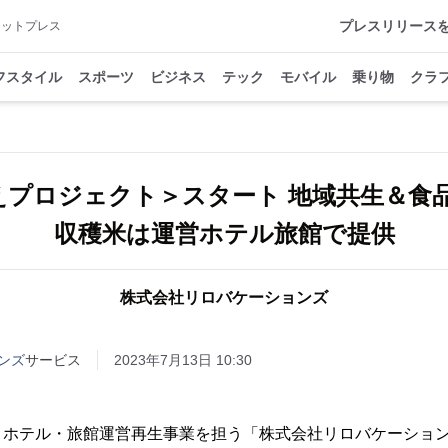
プレスリリース
アットプレス
フスタイル
スポーツ
ビジネス
テック
モバイル
乗り物
クラ
植えプロジェクト＞スタート 地域共生＆食
収穫米は運営ホテル旅館で提供
株式会社リロバケーションズ
ンズ
サービス
2023年7月13日 10:30
、ホテル・旅館運営再生事業を担う「株式会社リロバケーション