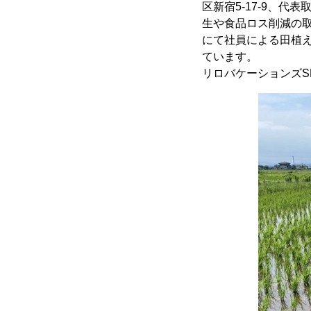
区新宿5-17-9、代
生や食品ロス削減の取
にて社員による田植
ています。
リロバケーションズS