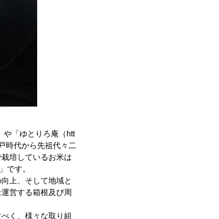
」や「ゆとりろ庵（htt
にて江戸時代から先祖代々二
で栽培しているお米は
」です。
の向上、そして地域と
は運営する箱根及び周
すべく、様々な取り組