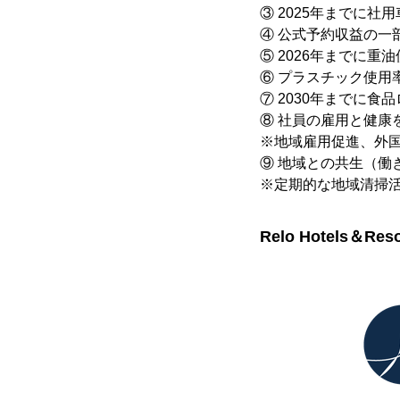
③ 2025年までに
④ 公式予約収益の一
⑤ 2026年までに
⑥ プラスチック使用
⑦ 2030年までに
⑧ 社員の雇用と健康
※地域雇用促進、外
⑨ 地域との共生（働
※定期的な地域清掃
Relo Hotels＆