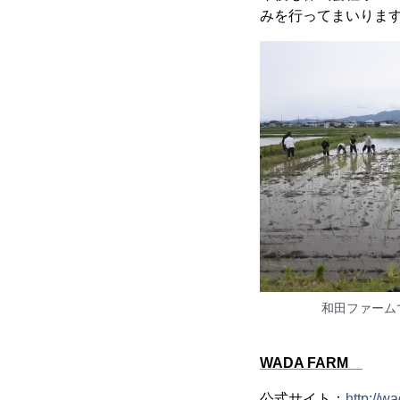
みを行ってまいりま
和田ファーム
WADA FARM
公式サイト：
http://w