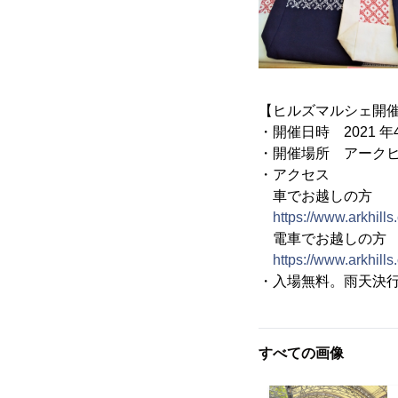
【ヒルズマルシェ開
・開催日時 2021 年
・開催場所 アーク
・アクセス
車でお越しの方
https://www.arkhill
電車でお越しの方
https://www.arkhills
・入場無料。雨天決
すべての画像