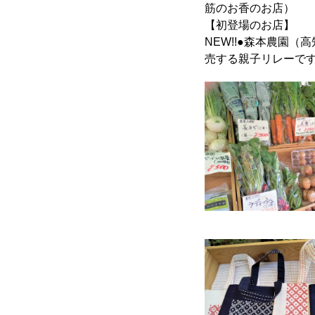
筋のお香のお店）
【初登場のお店】
NEW!!●森本農園
売する親子リレーで