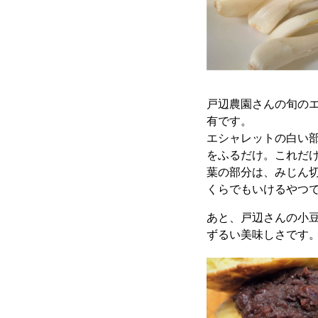
戸辺農園さんの旬の
有です。
エシャレットの白い
をふるだけ。これだ
葉の部分は、みじん
くらでもいけるやつ
あと、戸辺さんの小
ずるい美味しさです