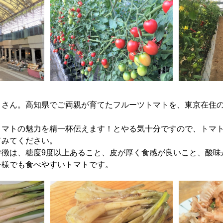
」さん。高知県でご両親が育てたフルーツトマトを、東京在住
トマトの魅力を精一杯伝えます！とやる気十分ですので、トマ
てみてください。
特徴は、糖度9度以上あること、皮が厚く食感が良いこと、酸味
子様でも食べやすいトマトです。