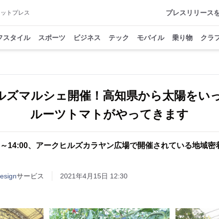
プレスリリース
アットプレス
フスタイル
スポーツ
ビジネス
テック
モバイル
乗り物
クラ
）ヒルズマルシェ開催！高知県から太陽をい
ルーツトマトがやってきます
00～14:00、アークヒルズカラヤン広場で開催されている地域
esign
サービス
2021年4月15日 12:30