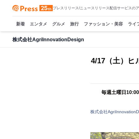
プレスリリース/ニュースリリース配信サービスの
新着
エンタメ
グルメ
旅行
ファッション・美容
ライ
株式会社AgriInnovationDesign
4/17（土
毎週土曜日10:
株式会社AgriInnovationD