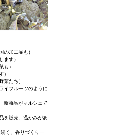
国の加工品も）
します）
菜も）
す）
野菜たち）
ライフルーツのように
売。新商品がマルシェで
品を販売。温かみがあ
0年続く、香りづくり一