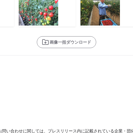
画像一括ダウンロード
お問い合わせに関しては、プレスリリース内に記載されている企業・団