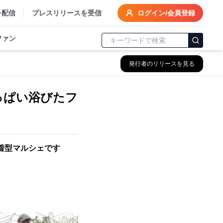
を配信
プレスリリースを受信
ログイン/会員登録
ファン
発行者のリリースを見る
っぱい浴びたフ
密着型マルシェです