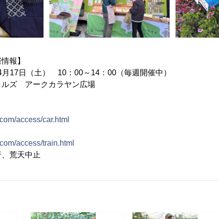
催情報】
4月17日（土） 10：00～14：00（毎週開催中）
ヒルズ アークカラヤン広場
s.com/access/car.html
.com/access/train.html
行、荒天中止