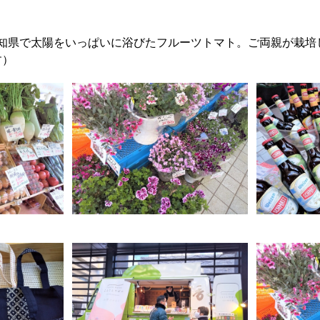
（高知県で太陽をいっぱいに浴びたフルーツトマト。ご両親が栽
す）