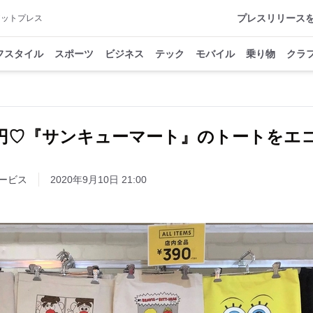
プレスリリース
アットプレス
フスタイル
スポーツ
ビジネス
テック
モバイル
乗り物
クラ
０円♡『サンキューマート』のトートをエ
ービス
2020年9月10日 21:00