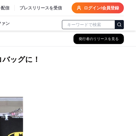
を配信
プレスリリースを受信
ログイン/会員登録
ファン
発行者のリリースを見る
コバッグに！