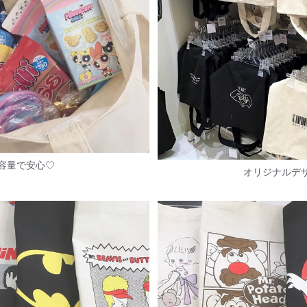
容量で安心♡
オリジナルデ