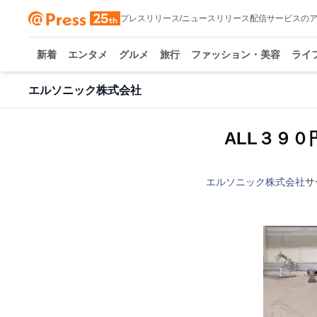
プレスリリース/ニュースリリース配信サービスの
新着
エンタメ
グルメ
旅行
ファッション・美容
ライ
エルソニック株式会社
ALL３９
エルソニック株式会社
サ