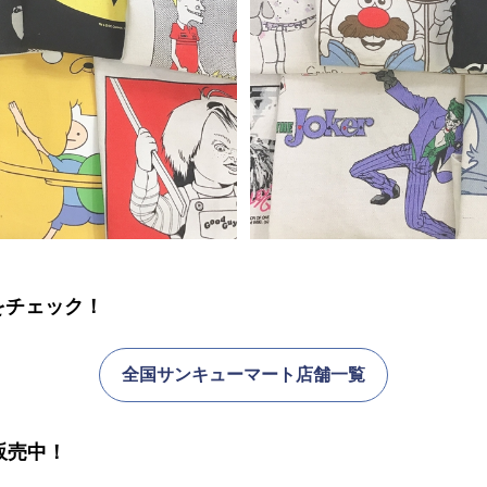
をチェック！
全国サンキューマート店舗一覧
販売中！