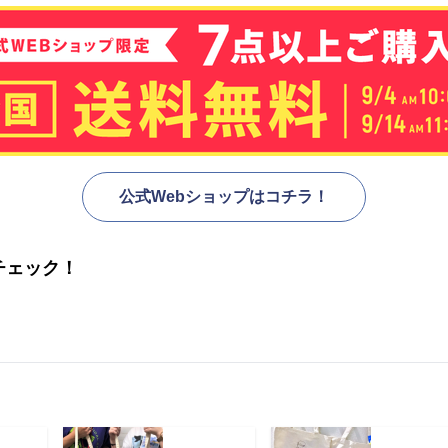
公式Webショップはコチラ！
チェック！