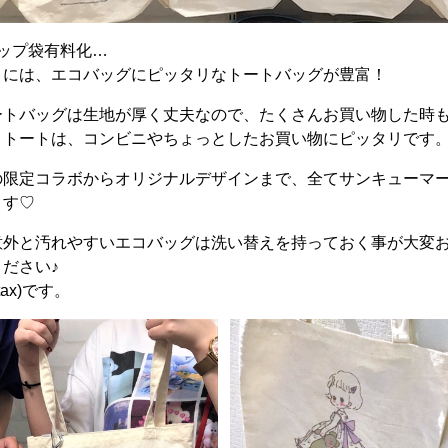
ップ袋有料化…
トには、エコバッグにピッタリなトートバッグが豊富！
ートバッグは生地が厚く丈夫なので、たくさんお買い物した時
トトートは、コンビニやちょっとしたお買い物にピッタリです
の限定コラボからオリジナルデザインまで、全てサンキューマ
ます♡
外と汚れやすいエコバッグは 洗い替えを持っておく事が大変
ださい♪
ax)です。