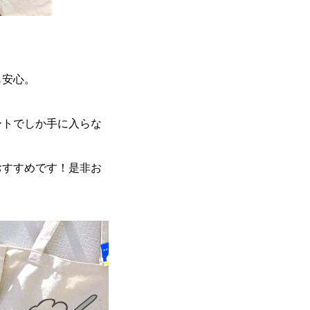
も安心。
。
ートでしか手に入らな
おすすめです！是非お