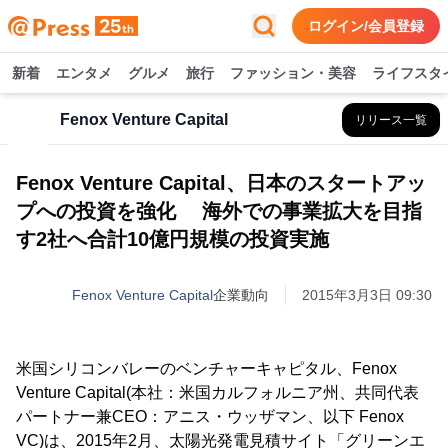
ログイン/会員登録
新着
エンタメ
グルメ
旅行
ファッション・美容
ライフスタ
Fenox Venture Capital
リリース一覧
Fenox Venture Capital、日本のスタートアッ
プへの投資を強化 海外での事業拡大を目指
す2社へ合計10億円規模の投資実施
Fenox Venture Capital
企業動向
2015年3月3日 09:30
米国シリコンバレーのベンチャーキャピタル、Fenox
Venture Capital(本社：米国カルフォルニア州、共同代表
パートナー兼CEO：アニス・ウッザマン、以下 Fenox
VC)は、2015年2月、太陽光発電見積サイト「グリーンエ