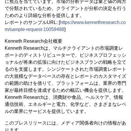
に焦点を当てています。市場の分析データは量と値の両方
で分類されているため、クライアントが分析の決定を行う
ためのより詳細な分析を提供します。
レポートのサンプルURL: [
https://www.kennethresearch.co
m/sample-request-10059488
]
Kenneth Research会社概要
Kenneth Researchは、マルチクライアントの市場調査レ
ポートのディストリビューターで、ビジネスプロフェッシ
ョナルが将来の拡張に向けたビジネスプランの戦略を立て
るのを支援します。シンジケートされた市場調査レポート
の大規模なデータベースの存在とレポートのカスタマイズ
の範囲の助けを借りて、プラットフォームは、業界の専門
家が最終目標を達成するための幅広い機会を提供します。
Kenneth Researchは、消費財や食品、ヘルスケア、情報
通信技術、エネルギーと電力、化学など、さまざまなレベ
ルの業界にサービスを提供しています。
このプレスリリースには、メディア関係者向けの情報があ
ります。