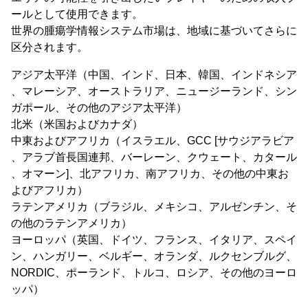
ールとして使用できます。
世界の腫瘍学情報システム市場は、地域に基づいてさらに
区分されます。
アジア太平洋（中国、インド、日本、韓国、インドネシア
、マレーシア、オーストラリア、ニュージーランド、シン
ガポール、その他のアジア太平洋）
北米（米国およびカナダ）
中東およびアフリカ（イスラエル、GCC [サウジアラビア
、アラブ首長国連邦、バーレーン、クウェート、カタール
、オマーン]、北アフリカ、南アフリカ、その他の中東お
よびアフリカ）
ラテンアメリカ（ブラジル、メキシコ、アルゼンチン、そ
の他のラテンアメリカ）
ヨーロッパ（英国、ドイツ、フランス、イタリア、スペイ
ン、ハンガリー、ベルギー、オランダ、ルクセンブルグ、
NORDIC、ポーランド、トルコ、ロシア、その他のヨーロ
ッパ）