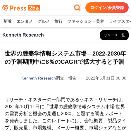
ログイン/会員登録
新着
エンタメ
グルメ
旅行
ファッション・美容
ライフスタ
Kenneth Research
リリース一覧
世界の腫瘍学情報システム市場―2022-2030年
の予測期間中に8％のCAGRで拡大すると予測
Kenneth Research
調査・報告
2022年5月31日 00:00
リサーチ・ネスターの一部門であるケネス・リサーチは、
2021年10月11日に「世界の腫瘍学情報システム市場:世界
の需要分析と機会の見通し2030」と題する調査レポート
を発表しました。このレポートには、会社概要、製品タイ
プ、販売量、市場規模、メーカー概要、市場シェアなどが