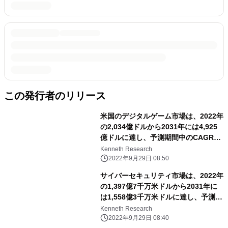
この発行者のリリース
米国のデジタルゲーム市場は、2022年
の2,034億ドルから2031年には4,925
億ドルに達し、予測期間中のCAGRは
3.4%で推移
Kenneth Research
2022年9月29日 08:50
サイバーセキュリティ市場は、2022年
の1,397億7千万米ドルから2031年に
は1,558億3千万米ドルに達し、予測期
間中のCAGRは13.4％となる
Kenneth Research
2022年9月29日 08:40