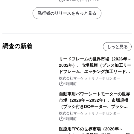
すると予想。
2022年9月25日 21:20
発行者のリリースをもっと見る
調査の新着
もっと見る
リードフレームの世界市場（2026年～
2032年）、市場規模（プレス加工リー
ドフレーム、エッチング加工リードフ
レーム）・分析レポートを発表
株式会社マーケットリサーチセンター
4時間前
自動車用パワーシートモーターの世界
市場（2026年～2032年）、市場規模
（ブラシ付きDCモーター、ブラシレ
スDCモーター）・分析レポートを発
株式会社マーケットリサーチセンター
表
4時間前
医療用FPCの世界市場（2026年～