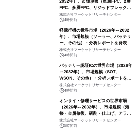
2032年）、市場規模（単層FPC、2層
FPC、多層FPC、リジッドフレックス
PCB）・分析レポートを発表
株式会社マーケットリサーチセンター
4時間前
軽飛行機の世界市場（2026年～2032
年）、市場規模（ソーラー、バッテリ
ー、その他）・分析レポートを発表
株式会社マーケットリサーチセンター
4時間前
バッテリー認証ICの世界市場（2026年
～2032年）、市場規模（SOT、
WSON、その他）・分析レポートを発
表
株式会社マーケットリサーチセンター
4時間前
オンサイト修理サービスの世界市場
（2026年～2032年）、市場規模（溶
接・金属修復、研削・仕上げ、アライ
メント、その他）・分析レポートを発
株式会社マーケットリサーチセンター
表
5時間前