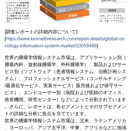
[調査レポートの詳細内容について]
[
https://www.kennethresearch.com/report-details/global-on
cology-information-system-market/10059488
]
世界の腫瘍学情報システム市場は、アプリケーション別（
腫瘍内科、放射線腫瘍学、外科腫瘍学）、製品およびサー
ビス別｛ソフトウェア（患者情報システム、治療計画シス
テム）、プロフェッショナルサービス（コンサルティング
/最適化サービス、実装サービス）販売後および保守サー
ビス｝、エンドユーザー別（病院および医師のオフィス、
政府機関、研究センター）などによって分割されています
。さらに、レポートは、各セグメントとそのサブセグメン
トの詳細な分析に焦点を当てています。
世界の腫瘍学情報システム市場は、北米、ラテンアメリカ
、ヨーロッパ、アジア太平洋、中東、アフリカなどに地域