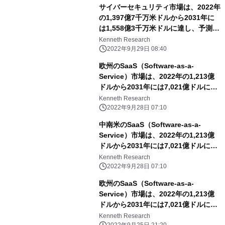
サイバーセキュリティ市場は、2022年
の1,397億7千万米ドルから2031年に
は1,558億3千万米ドルに達し、予測期
間中のCAGRは13.4％となる
Kenneth Research
2022年9月29日 08:40
欧州のSaaS（Software-as-a-
Service）市場は、2022年の1,213億
ドルから2031年には7,021億ドルに達
し、予測期間中のCAGRは18.82%に達
Kenneth Research
すると予想。
2022年9月28日 07:10
中南米のSaaS（Software-as-a-
Service）市場は、2022年の1,213億
ドルから2031年には7,021億ドルに達
し、予測期間中のCAGRは18.82%に達
Kenneth Research
すると予測。
2022年9月28日 07:10
欧州のSaaS（Software-as-a-
Service）市場は、2022年の1,213億
ドルから2031年には7,021億ドルに達
し、予測期間中のCAGRは18.82%に達
Kenneth Research