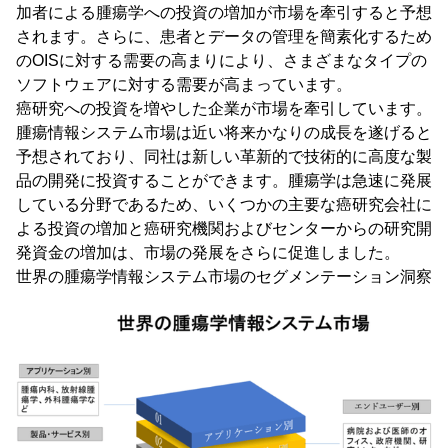
加者による腫瘍学への投資の増加が市場を牽引すると予想
されます。さらに、患者とデータの管理を簡素化するため
のOISに対する需要の高まりにより、さまざまなタイプの
ソフトウェアに対する需要が高まっています。
癌研究への投資を増やした企業が市場を牽引しています。
腫瘍情報システム市場は近い将来かなりの成長を遂げると
予想されており、同社は新しい革新的で技術的に高度な製
品の開発に投資することができます。腫瘍学は急速に発展
している分野であるため、いくつかの主要な癌研究会社に
よる投資の増加と癌研究機関およびセンターからの研究開
発資金の増加は、市場の発展をさらに促進しました。
世界の腫瘍学情報システム市場のセグメンテーション洞察