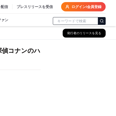
を配信
プレスリリースを受信
ログイン/会員登録
ファン
発行者のリリースを見る
探偵コナンのハ
。