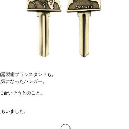
陶器製歯ブラシスタンドも。
人気になったハンガー。
に合いそうとのこと。
人もいました。