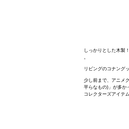
しっかりとした木製
。
リビングのコナング
少し前まで、アニメグ
平らなもの)」が多
コレクターズアイテ