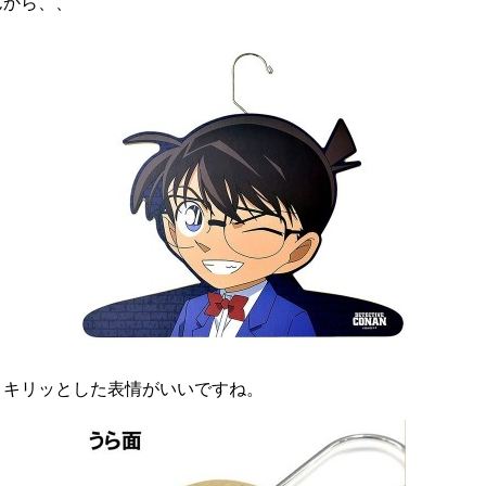
んから、、
。キリッとした表情がいいですね。