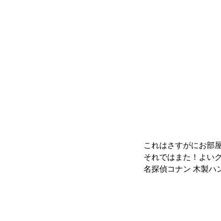
これはさすがにお部
それではまた！よいグ
名探偵コナン 木製ハンガ