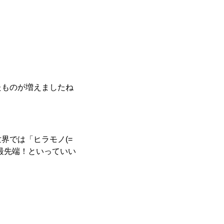
たものが増えましたね
界では「ヒラモノ(=
最先端！といっていい