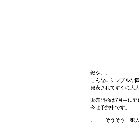
鍵や、、
こんなにシンプルな
発表されてすぐに大
販売開始は7月中に間
今は予約中です。
、、、そうそう、犯