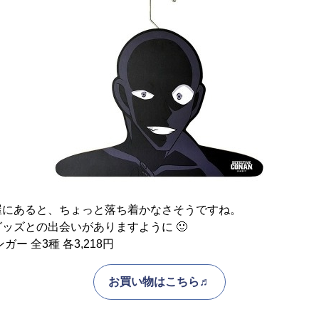
屋にあると、ちょっと落ち着かなさそうですね。
ッズとの出会いがありますように 🙂
ー 全3種 各3,218円
お買い物はこちら♬