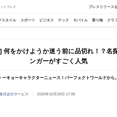
プレスリリース
アットプレス
フスタイル
スポーツ
ビジネス
テック
モバイル
乗り物
クラ
ト] 何をかけようか迷う前に品切れ！？名
ンガーがすごく人気
トーキョーキャラクターニュース！パーフェクトワールドから
株式会社
サービス
2020年10月29日 17:00