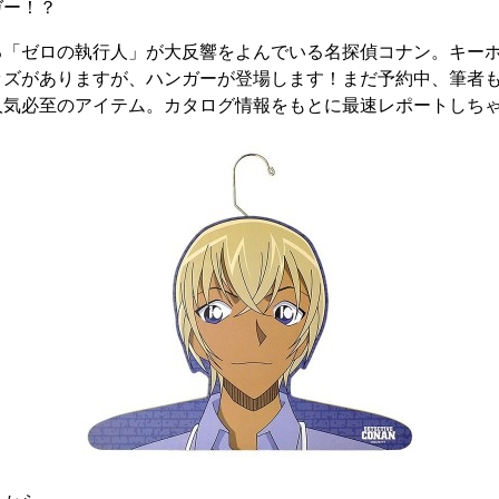
ガー！？
る「ゼロの執行人」が大反響をよんでいる名探偵コナン。キー
ッズがありますが、ハンガーが登場します！まだ予約中、筆者
人気必至のアイテム。カタログ情報をもとに最速レポートしち