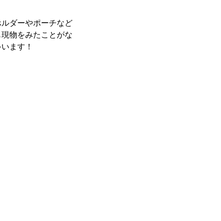
ホルダーやポーチなど
も現物をみたことがな
ゃいます！