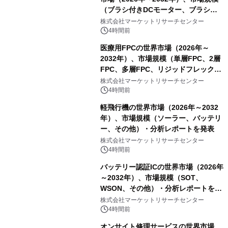
（ブラシ付きDCモーター、ブラシレ
スDCモーター）・分析レポートを発
株式会社マーケットリサーチセンター
表
4時間前
医療用FPCの世界市場（2026年～
2032年）、市場規模（単層FPC、2層
FPC、多層FPC、リジッドフレックス
PCB）・分析レポートを発表
株式会社マーケットリサーチセンター
4時間前
軽飛行機の世界市場（2026年～2032
年）、市場規模（ソーラー、バッテリ
ー、その他）・分析レポートを発表
株式会社マーケットリサーチセンター
4時間前
バッテリー認証ICの世界市場（2026年
～2032年）、市場規模（SOT、
WSON、その他）・分析レポートを発
表
株式会社マーケットリサーチセンター
4時間前
オンサイト修理サービスの世界市場