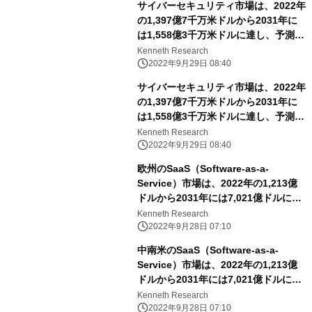
サイバーセキュリティ市場は、2022年
の1,397億7千万米ドルから2031年に
は1,558億3千万米ドルに達し、予測期
間中のCAGRは13.4％となる
Kenneth Research
2022年9月29日 08:40
サイバーセキュリティ市場は、2022年
の1,397億7千万米ドルから2031年に
は1,558億3千万米ドルに達し、予測期
間中のCAGRは13.4％となる
Kenneth Research
2022年9月29日 08:40
欧州のSaaS（Software-as-a-
Service）市場は、2022年の1,213億
ドルから2031年には7,021億ドルに達
し、予測期間中のCAGRは18.82%に達
Kenneth Research
すると予想。
2022年9月28日 07:10
中南米のSaaS（Software-as-a-
Service）市場は、2022年の1,213億
ドルから2031年には7,021億ドルに達
し、予測期間中のCAGRは18.82%に達
Kenneth Research
すると予測。
2022年9月28日 07:10