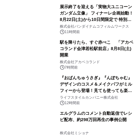
展示終了を迎える「実物大ユニコーン
ガンダム立像」 フィナーレ企画始動！
8月22日(土)から10日間限定で 特別映
3
像『UNICORN GUNDAM Statue ―
株式会社バンダイナムコフィルムワークス
BEYOND POSSIBILITY ―』を上映！
11時間前
駅を降りたら、すぐ赤べこ 「アカベ
コランド会津若松駅前店」8月8日(土)
開業
4
株式会社アカベコランド
7時間前
『おぱんちゅうさぎ』『んぽちゃむ』
デザインのコスメ＆メイクパフがミル
フィーから登場！見ても使っても楽し
5
い、ポップでキュートなコレクショ
ライフスタイルカンパニー株式会社
ン。
12時間前
エルグラムのコメント自動返信でレシ
ピ配布、約298万回再生の事例公開
6
株式会社ミショナ