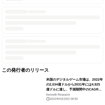
この発行者のリリース
米国のデジタルゲーム市場は、2022年
の2,034億ドルから2031年には4,925
億ドルに達し、予測期間中のCAGRは
3.4%で推移
Kenneth Research
2022年9月29日 08:50