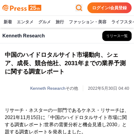
ログイン/会員登録
新着
エンタメ
グルメ
旅行
ファッション・美容
ライフスタ
Kenneth Research
リリース一覧
中国のハイドロタルサイト市場動向、シェ
ア、成長、競合他社、2031年までの業界予測
に関する調査レポート
Kenneth Research
その他
2022年5月30日 04:40
リサーチ・ネスターの一部門であるケネス・リサーチは、
2021年11月15日に「中国のハイドロタルサイト市場に関
する調査レポート:世界の需要分析と機会見通し2030」と
題する調査レポートを発表しました。