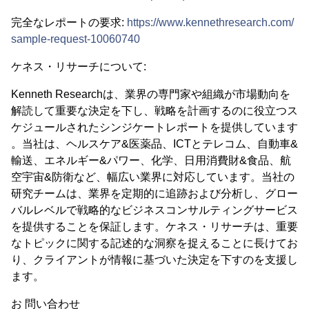
完全なレポートの要求:
https://www.kennethresearch.com/
sample-request-10060740
ケネス・リサーチについて:
Kenneth Researchは、業界の専門家や組織が市場動向を
解読して重要な決定を下し、戦略を計画するのに役立つス
ケジュールされたシンジケートレポートを提供しています
。当社は、ヘルスケア&医薬品、ICTとテレコム、自動車&
輸送、エネルギー&パワー、化学、日用消費財&食品、航
空宇宙&防衛など、幅広い業界に対応しています。当社の
研究チームは、業界を定期的に追跡および分析し、グロー
バルレベルで戦略的なビジネスコンサルティングサービス
を提供することを保証します。ケネス・リサーチは、重要
なトピックに関する記述的な洞察を捉えることに長けてお
り、クライアントが情報に基づいた決定を下すのを支援し
ます。
お 問い合わせ