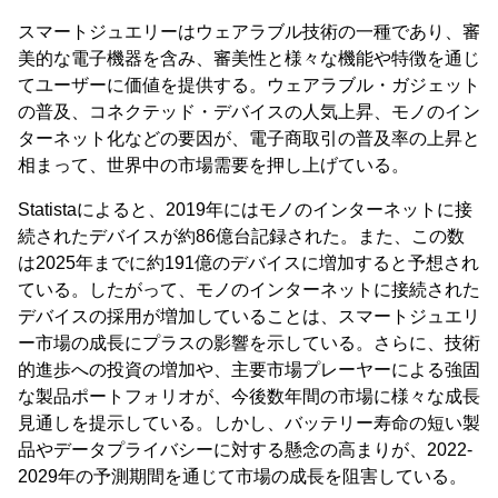
スマートジュエリーはウェアラブル技術の一種であり、審
美的な電子機器を含み、審美性と様々な機能や特徴を通じ
てユーザーに価値を提供する。ウェアラブル・ガジェット
の普及、コネクテッド・デバイスの人気上昇、モノのイン
ターネット化などの要因が、電子商取引の普及率の上昇と
相まって、世界中の市場需要を押し上げている。
Statistaによると、2019年にはモノのインターネットに接
続されたデバイスが約86億台記録された。また、この数
は2025年までに約191億のデバイスに増加すると予想され
ている。したがって、モノのインターネットに接続された
デバイスの採用が増加していることは、スマートジュエリ
ー市場の成長にプラスの影響を示している。さらに、技術
的進歩への投資の増加や、主要市場プレーヤーによる強固
な製品ポートフォリオが、今後数年間の市場に様々な成長
見通しを提示している。しかし、バッテリー寿命の短い製
品やデータプライバシーに対する懸念の高まりが、2022-
2029年の予測期間を通じて市場の成長を阻害している。