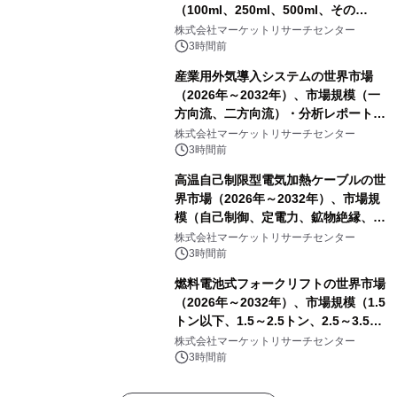
（100ml、250ml、500ml、その
他）・分析レポートを発表
株式会社マーケットリサーチセンター
3時間前
産業用外気導入システムの世界市場
（2026年～2032年）、市場規模（一
方向流、二方向流）・分析レポートを
発表
株式会社マーケットリサーチセンター
3時間前
高温自己制限型電気加熱ケーブルの世
界市場（2026年～2032年）、市場規
模（自己制御、定電力、鉱物絶縁、表
皮効果）・分析レポートを発表
株式会社マーケットリサーチセンター
3時間前
燃料電池式フォークリフトの世界市場
（2026年～2032年）、市場規模（1.5
トン以下、1.5～2.5トン、2.5～3.5ト
ン、3.5～5.0トン、その他）・分析レ
株式会社マーケットリサーチセンター
ポートを発表
3時間前