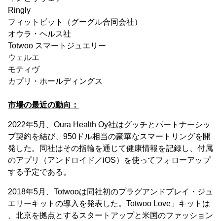
Ringly
フィットビット（グーグル合同会社）
オウラ・ヘルス社
Totwoo スマートジュエリー
ウェルエ
モティヴ
カプリ・ホールディングス
市場の最近の動向：
2022年5月、Oura Health Oy社はグッチとパートナーシッ
プ契約を結び、950ドル相当の豪華なスマートリングを開
発した。同社はその指輪を通じて健康情報を記録し、付属
のアプリ（アンドロイド／iOS）を使ってフォローアップ
する予定である。
2018年5月、Totwooは同社初のプラグアンドプレイ・ジュ
エリーキットの導入を発表した。Totwoo Love」キットは
、北京を拠点とするスタートアップと米国のファッション