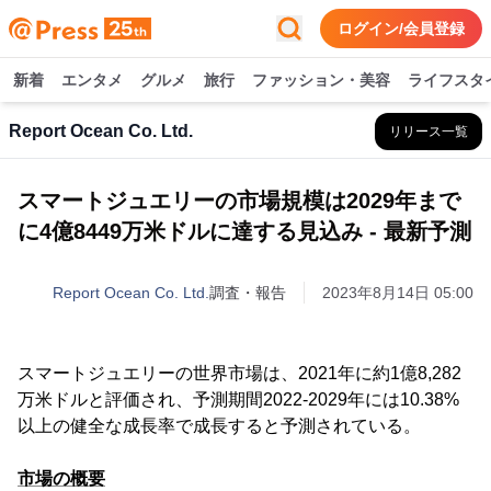
ログイン/会員登録
新着
エンタメ
グルメ
旅行
ファッション・美容
ライフスタ
Report Ocean Co. Ltd.
リリース一覧
スマートジュエリーの市場規模は2029年まで
に4億8449万米ドルに達する見込み - 最新予測
Report Ocean Co. Ltd.
調査・報告
2023年8月14日 05:00
スマートジュエリーの世界市場は、2021年に約1億8,282
万米ドルと評価され、予測期間2022-2029年には10.38%
以上の健全な成長率で成長すると予測されている。
市場の概要