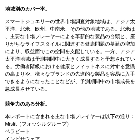
地域別のカバー率。
スマートジュエリーの世界市場調査対象地域は、アジア太
平洋、北米、欧州、中南米、その他の地域である。北米は
、主要な市場プレーヤーによる革新的な製品の台頭と、座
りがちなライフスタイルに関連する健康問題の蔓延の増加
により、収益面でこの空間を支配している。一方、アジア
太平洋地域は予測期間中に大きく成長すると予想されてい
る。労働者階級における健康とフィットネスに対する意識
の高まりや、様々なブランドの先進的な製品を容易に入手
できるようになったことなどが、予測期間中の市場成長を
急成長させている。
競争力のある分析。
本レポートに含まれる主な市場プレイヤーは以下の通り：
Misfit（フォッシルグループ）
ベラビート
インビサウェア