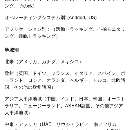
ング、その他）
オペレーティングシステム別: (Android, IOS)
アプリケーション別：（活動トラッキング、心拍モニタリ
ング、睡眠トラッキング）
地域別
北米（アメリカ、カナダ、メキシコ）
欧州（英国、ドイツ、フランス、イタリア、スペイン、ポ
ーランド、ロシア、オランダ、ベルギー、トルコ、北欧諸
国、その他の欧州諸国）
アジア太平洋地域（中国、インド、日本、韓国、オースト
ラリア、ニュージーランド、ASEAN諸国、その他アジア
太平洋地域）
中東・アフリカ（UAE、サウジアラビア、南アフリカ、