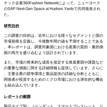
テック企業360Fashion Networkによって、ニューヨーク
のSAP Next-Gen Space at Hudson Yardsで共同発表され
た。
研究目的
この調査の目的は、近年における様々なセグメントと国の
市場規模を定義し、今後数年間の値を予測することである
。本レポートは、調査対象国における産業の質的・量的側
面の両方を盛り込むよう設計されています。
また、市場の将来的な成長を規定する推進要因や課題など
の重要な側面に関する詳細情報も提供しています。さらに
、主要企業の競争環境と製品提供の詳細な分析とともに、
関係者が投資するためのミクロ市場における潜在的な機会
も組み込んでいます。
レポートの範囲
製品タイプ別：（ペンダント、スマートブレスレット、リ