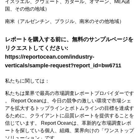
イスラエル、クウェート、カタール、オマーン、MEA諸
国、その他の地域）
南米（アルゼンチン、ブラジル、南米のその他地域）
レポートを購入する前に、無料のサンプルページを
リクエストしてください:
https://reportocean.com/industry-
verticals/sample-request?report_id=bw6711
私たちに関しては：
私たちは業界で最高の市場調査レポートプロバイダーです
。 Report Oceanは、今日の競争の激しい環境で市場シェ
アを拡大するトップラインとボトムラインの目標を達成す
るために、クライアントに品質レポートを提供することを
信じています。 Report Oceanは、革新的な市場調査レポ
ートを探している個人、組織、業界向けの「ワンストップ
ソリューション」です。