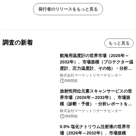
発行者のリリースをもっと見る
調査の新着
もっと見る
航海用温度計の世界市場（2026年～
2032年）、市場規模（プロテクター温
度計、圧力温度計、その他）・分析レ
ポートを発表
株式会社マーケットリサーチセンター
3時間前
放射性同位元素スキャンサービスの世
界市場（2026年～2032年）、市場規
模（診断・予後）・分析レポートを発
表
株式会社マーケットリサーチセンター
3時間前
0.9% 塩化ナトリウム注射液の世界市
場（2026年～2032年）、市場規模