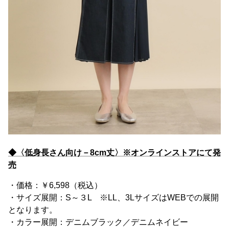
◆〈低身長さん向け－8cm丈〉※オンラインストアにて発
売
・価格：￥6,598（税込）
・サイズ展開：S～３L ※LL、3LサイズはWEBでの展開
となります。
・カラー展開：デニムブラック／デニムネイビー