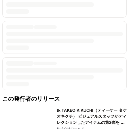
この発行者のリリース
tk.TAKEO KIKUCHI（ティーケー タケ
オキクチ） ビジュアルスタッフがディ
レクションしたアイテムの第2弾を 4
月1日（月）より発売！
株式会社ワールド