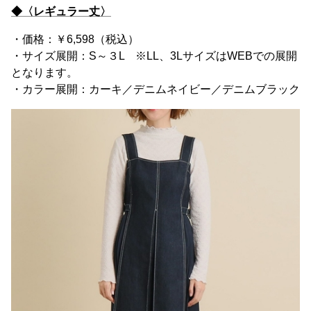
◆〈レギュラー丈〉
・価格：￥6,598（税込）
・サイズ展開：S～３L ※LL、3LサイズはWEBでの展開
となります。
・カラー展開：カーキ／デニムネイビー／デニムブラック