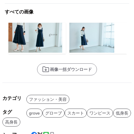
すべての画像
画像一括ダウンロード
カテゴリ
ファッション・美容
タグ
grove
グローブ
スカート
ワンピース
低身長
高身長