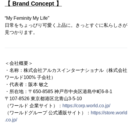
【 Brand Concept 】
“My Feminity My Life”
日常をちょっぴり可愛く上品に。きっとすぐに私らしさが
見つかります。
＜会社概要＞
・名称：株式会社アルカスインターナショナル（株式会社
ワールド100% 子会社）
・代表者：阪本 敏之
・所在地：〒650-8585 神戸市中央区港島中町6-8-1
〒107-8526 東京都港区北青山3-5-10
（ワールド 企業サイト）：
https://corp.world.co.jp/
（ワールドグループ 公式通販サイト）：
https://store.world
.co.jp/