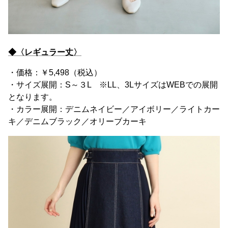
◆〈レギュラー丈〉
・価格：￥5,498（税込）
・サイズ展開：S～３L ※LL、3LサイズはWEBでの展開
となります。
・カラー展開：デニムネイビー／アイボリー／ライトカー
キ／デニムブラック／オリーブカーキ