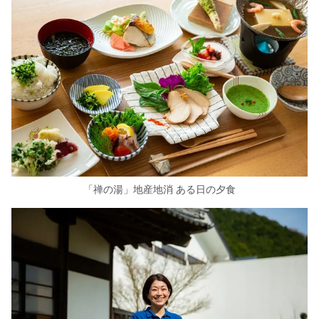
「禅の湯」地産地消 ある日の夕食