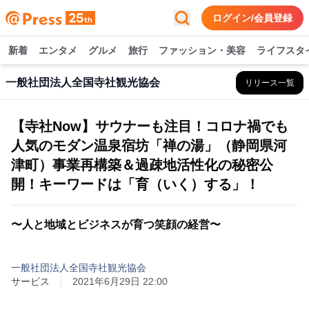
ログイン/会員登録
新着
エンタメ
グルメ
旅行
ファッション・美容
ライフスタ
一般社団法人全国寺社観光協会
リリース一覧
【寺社Now】サウナーも注目！コロナ禍でも
人気のモダン温泉宿坊「禅の湯」（静岡県河
津町）事業再構築＆過疎地活性化の秘密公
開！キーワードは「育（いく）する」！
〜人と地域とビジネスが育つ笑顔の経営〜
一般社団法人全国寺社観光協会
サービス
2021年6月29日 22:00