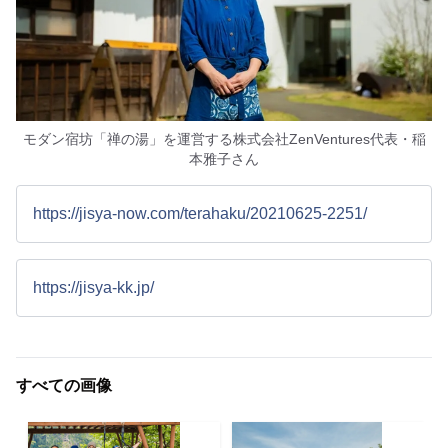
モダン宿坊「禅の湯」を運営する株式会社ZenVentures代表・稲
本雅子さん
https://jisya-now.com/terahaku/20210625-2251/
https://jisya-kk.jp/
すべての画像