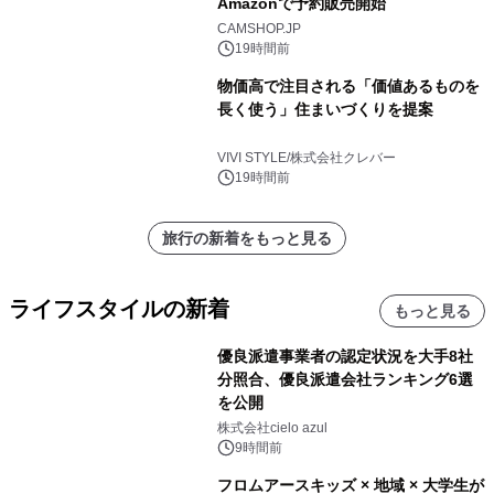
Amazonで予約販売開始
CAMSHOP.JP
19時間前
物価高で注目される「価値あるものを
長く使う」住まいづくりを提案
VIVI STYLE/株式会社クレバー
19時間前
旅行の新着をもっと見る
ライフスタイルの新着
もっと見る
優良派遣事業者の認定状況を大手8社
分照合、優良派遣会社ランキング6選
を公開
株式会社cielo azul
9時間前
フロムアースキッズ × 地域 × 大学生が