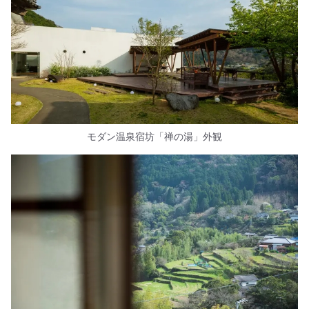
モダン温泉宿坊「禅の湯」外観