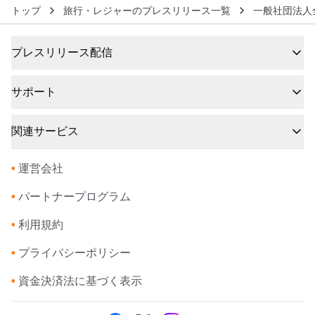
トップ
旅行・レジャーのプレスリリース一覧
一般社団法人
プレスリリース配信
サポート
関連サービス
•
運営会社
•
パートナープログラム
•
利用規約
•
プライバシーポリシー
•
資金決済法に基づく表示