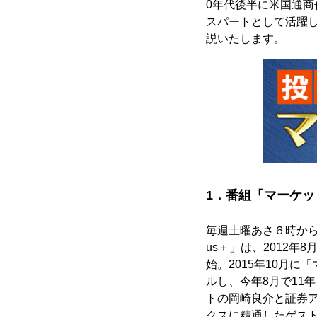
0年代後半に米国通商
スパートとして活躍
説いたします。
1．番組「マーケッ
毎週土曜あさ６時から
us＋」は、2012
始。2015年10月に
ルし、今年8月で11
トの岡崎良介と証券
クスに精通したゲス