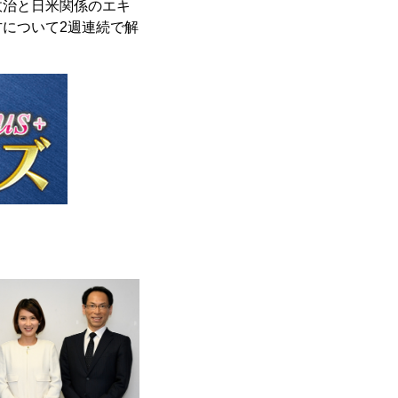
政治と日米関係のエキ
について2週連続で解