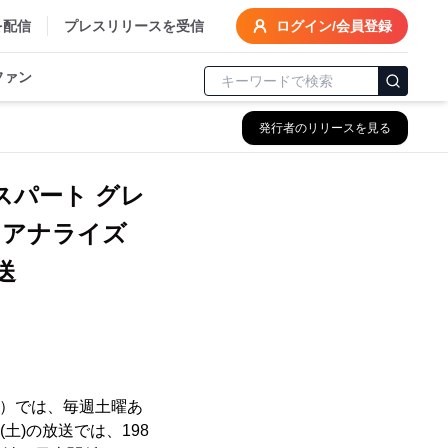
を配信
プレスリリースを受信
ログイン/会員登録
ファン
発行者のリリースを見る
スパート グレ
・アナライズ
送
樹）では、毎週土曜あ
土)の放送では、198