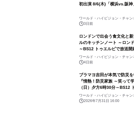
初出演 8/6(木)「横浜vs.阪
ワールド・ハイビジョン・チャン
3日前
ロンドンで出会う食文化と新
ルのキッチンノート ～ロンド
～BS12 トゥエルビで放送開
ワールド・ハイビジョン・チャン
4日前
ブラマヨ吉田が本気で防災を
『情熱！防災家族 ～笑って学
（日）夕方6時30分～BS12
ワールド・ハイビジョン・チャン
2026年7月31日 16:00