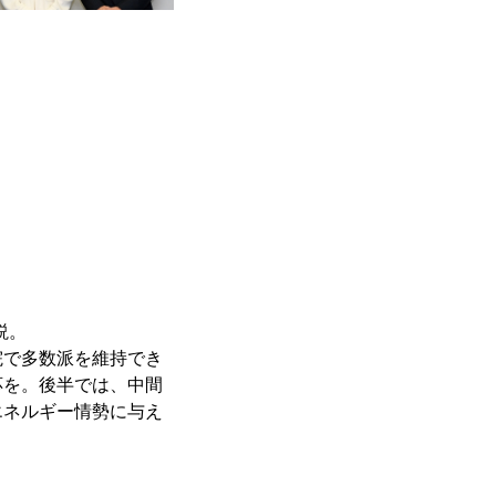
説。
院で多数派を維持でき
応を。後半では、中間
エネルギー情勢に与え