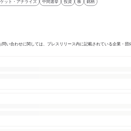
ケット・アナライズ
中間選挙
投資
株
銘柄
お問い合わせに関しては、プレスリリース内に記載されている企業・団