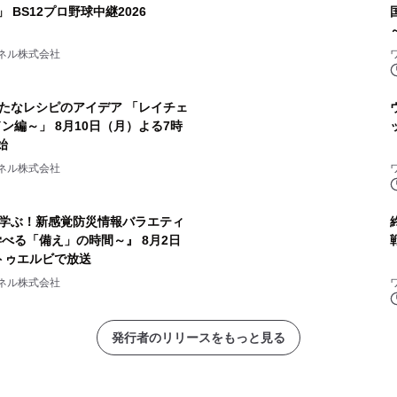
神」 BS12プロ野球中継2026
ネル株式会社
たなレシピのアイデア 「レイチェ
ン編～」 8月10日（月）よる7時
始
ネル株式会社
学ぶ！新感覚防災情報バラエティ
べる「備え」の時間～』 8月2日
 トゥエルビで放送
ネル株式会社
発行者のリリースをもっと見る