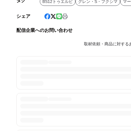
タグ
BS12トゥエルビ
グレン・S・フクシマ
マー
シェア
配信企業へのお問い合わせ
取材依頼・商品に対する