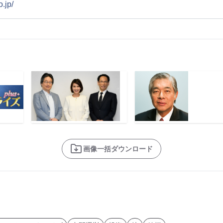
o.jp/
画像一括ダウンロード