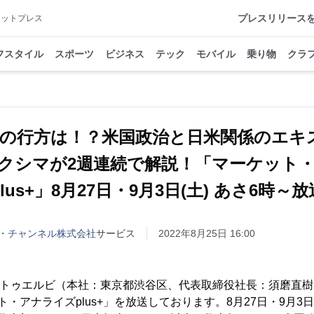
プレスリリース
アットプレス
フスタイル
スポーツ
ビジネス
テック
モバイル
乗り物
クラ
の行方は！？米国政治と日米関係のエキ
クシマが2週連続で解説！「マーケット
plus+」​8月27日・9月3日(土) あさ6時～放
・チャンネル株式会社
サービス
2022年8月25日 16:00
2 トゥエルビ（本社：東京都渋谷区、代表取締役社長：須磨直
・アナライズplus+」を放送しております。8月27日・9月3日(