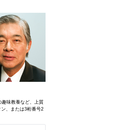
の趣味教養など、上質
ン、または3桁番号2