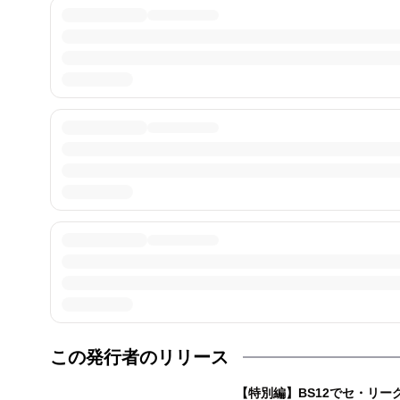
この発行者のリリース
【特別編】BS12でセ・リ