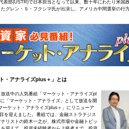
代表部(USTR)で日本担当となって以来、数十年にわたり米国
したグレン・Ｓ・フクシマ氏が出演し、アメリカ中間選挙の行方
ト・アナライズplus＋」とは
放送中の人気番組「マーケット・アナライズpl
年8月に「マーケット・アナライズ」として放送を開
「マーケット・アナライズplus＋」にリニューア
年目を迎えました。番組では、金融ストラテジス
アナリストの鈴木一之が、株式市場や金融トピッ
トを迎えて、投資未経験者から上級者まで、投資