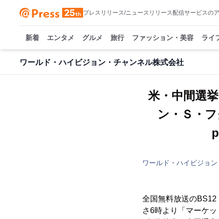
プレスリリース/ニュースリリース配信サービスの
新着
エンタメ
グルメ
旅行
ファッション・美容
ライ
ワールド・ハイビジョン・チャンネル株式会社
米・中間選挙
ン・Ｓ・フ
ワールド・ハイビジョン
全国無料放送のBS1
さ6時より「マーケット