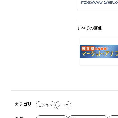
https://www.twellv.c
すべての画像
カテゴリ
ビジネス
テック