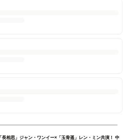
「長相思」ジャン・ワンイー×「玉骨遥」レン・ミン共演！ 中