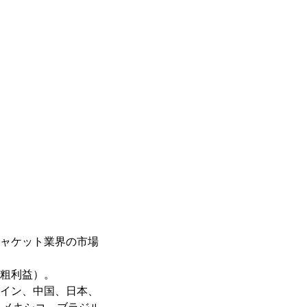
ジャケット業界の市場
、粗利益）。
ペイン、中国、日本、