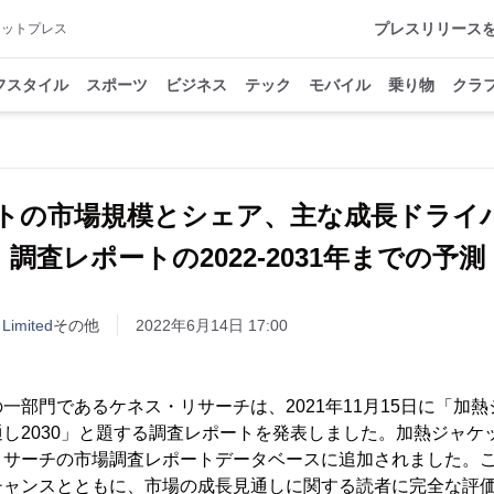
プレスリリース
アットプレス
フスタイル
スポーツ
ビジネス
テック
モバイル
乗り物
クラ
トの市場規模とシェア、主な成長ドライ
調査レポートの2022-2031年までの予測
 Limited
その他
2022年6月14日 17:00
一部門であるケネス・リサーチは、2021年11月15日に「加熱
し2030」と題する調査レポートを発表しました。加熱ジャケ
リサーチの市場調査レポートデータベースに追加されました。
チャンスとともに、市場の成長見通しに関する読者に完全な評