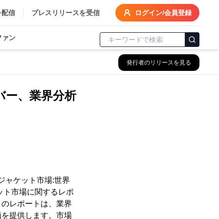
を配信
プレスリリースを受信
ログイン/会員登録
ファン
発行者のリリースを見る
バー、業界分析
ジャケット市場:世界
ット市場に関するレポ
このレポートは、業界
価を提供します。市場