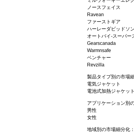
ミルウォーキーエレ
ノースフェイス
Ravean
ファーストギア
ハーレーダビッドソ
オートバイ-スーパー
Gearscanada
Warmnsafe
ベンチャー
Revzilla
製品タイプ別の市場
電気ジャケット
電池式加熱ジャケッ
アプリケーション別
男性
女性
地域別の市場細分化