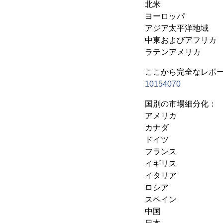
北米
ヨーロッパ
アジア太平洋地域
中東およびアフリカ
ラテンアメリカ
ここから完全なレポ
10154070
国別の市場細分化：
アメリカ
カナダ
ドイツ
フランス
イギリス
イタリア
ロシア
スペイン
中国