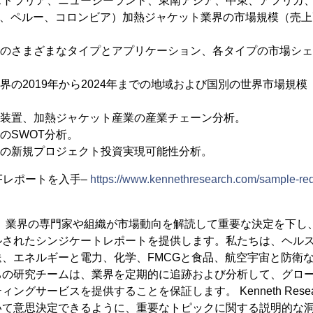
ストラリア、ニュージーランド、東南アジア、中東、アフリカ
リ、ペルー、コロンビア）加熱ジャケット業界の市場規模（売上
界のさまざまなタイプとアプリケーション、各タイプの市場シ
業界の2019年から2024年までの地域および国別の世界市場規
造装置、加熱ジャケット産業の産業チェーン分析。
のSWOT分析。
業の新規プロジェクト投資実現可能性分析。
Fレポートを入手–
https://www.kennethresearch.com/sample-r
earchは、業界の専門家や組織が市場動向を解読して重要な決定を
されたシンジケートレポートを提供します。私たちは、ヘルス
、エネルギーと電力、化学、FMCGと食品、航空宇宙と防衛
ちの研究チームは、業界を定期的に追跡および分析して、グロ
ングサービスを提供することを保証します。 Kenneth Rese
いて意思決定できるように、重要なトピックに関する説明的な