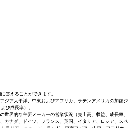
問に答えることができます。
、アジア太平洋、中東およびアフリカ、ラテンアメリカの加熱
および成長率）。
界の世界的な主要メーカーの営業状況（売上高、収益、成長率
国、カナダ、ドイツ、フランス、英国、イタリア、ロシア、ス