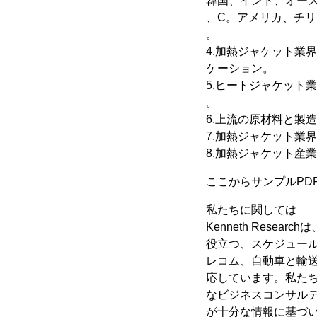
韓国、インド、オー
、C。アメリカ、チ
。
4.加熱ジャケット業
ケーション。
5.ヒートジャケット
。
6.上流の原材料と製
7.加熱ジャケット業界
8.加熱ジャケット産
ここからサンプルPD
私たちに関しては
Kenneth Res
役立つ、スケジュール
レコム、自動車と輸送
応しています。私た
なビジネスコンサルティ
が十分な情報に基づ