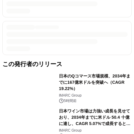
この発行者のリリース
日本のQコマース市場規模、2034年ま
でに167億米ドルを突破へ（CAGR
19.22%）
IMARC Group
5時間前
日本ワイン市場は力強い成長を見せて
おり、2034年までに米ドル 50.4 十億
に達し、CAGR 5.07%で成長すると予
測
IMARC Group