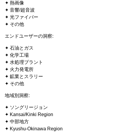
✦ 熱画像
✦ 音響/超音波
✦ 光ファイバー
✦ その他
エンドユーザーの洞察:
✦ 石油とガス
✦ 化学工場
✦ 水処理プラント
✦ 火力発電所
✦ 鉱業とスラリー
✦ その他
地域別洞察:
✦ ソングリージョン
✦ Kansai/Kinki Region
✦ 中部地方
✦ Kyushu-Okinawa Region