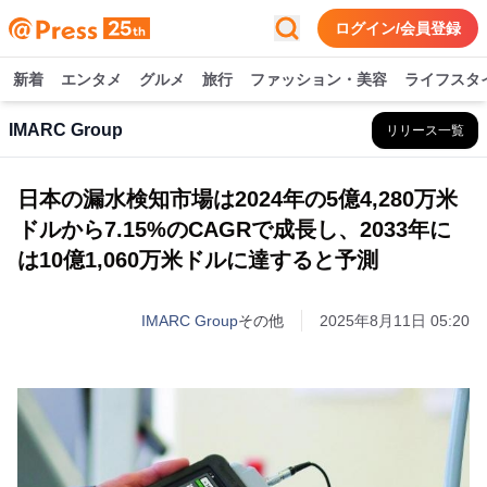
ログイン/会員登録
新着
エンタメ
グルメ
旅行
ファッション・美容
ライフスタ
IMARC Group
リリース一覧
日本の漏水検知市場は2024年の5億4,280万米
ドルから7.15%のCAGRで成長し、2033年に
は10億1,060万米ドルに達すると予測
IMARC Group
その他
2025年8月11日 05:20