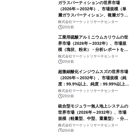
ガラスパーティションの世界市場
（2026年～2032年）、市場規模（単
層ガラスパーティション、複層ガラス
パーティション、その他）・分析レポ
株式会社マーケットリサーチセンター
ートを発表
20分前
工業用硫酸アルミニウムカリウムの世
界市場（2026年～2032年）、市場規
模（塊状、粉末）・分析レポートを発
表
株式会社マーケットリサーチセンター
20分前
超微細酸化インジウムスズの世界市場
（2026年～2032年）、市場規模（純
度：99.9%以上、純度：99.99%以上、
その他）・分析レポートを発表
株式会社マーケットリサーチセンター
20分前
統合型モジュラー無人地上システムの
世界市場（2026年～2032年）、市場
規模（軽量型、中型、重量型）・分析
レポートを発表
株式会社マーケットリサーチセンター
20分前