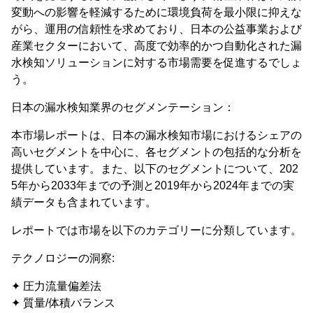
変動への影響を軽減するために環境負荷を最小限に抑えな
がら、運用の信頼性を求めており、日本の公益事業および
産業セクターにおいて、高度で効率的かつ自動化された漏
水検知ソリューションに対する市場需要を促進するでしょ
う。
日本の漏水検知業界のセグメンテーション：
本市場レポートは、日本の漏水検知市場におけるシェアの
高いセグメントを中心に、各セグメントの包括的な分析を
提供しています。また、以下のセグメントについて、202
5年から2033年までの予測と2019年から2024年までの実
績データも含まれています。
レポートでは市場を以下のカテゴリーに分類しています。
テクノロジーの洞察:
✦ 圧力流量偏差法
✦ 質量/体積バランス