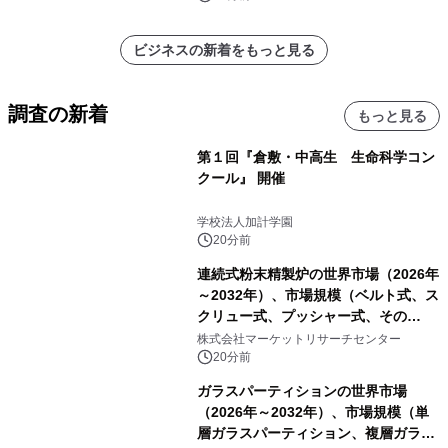
ビジネスの新着をもっと見る
調査の新着
もっと見る
第１回『倉敷・中高生 生命科学コン
クール』 開催
学校法人加計学園
20分前
連続式粉末精製炉の世界市場（2026年
～2032年）、市場規模（ベルト式、ス
クリュー式、プッシャー式、その
他）・分析レポートを発表
株式会社マーケットリサーチセンター
20分前
ガラスパーティションの世界市場
（2026年～2032年）、市場規模（単
層ガラスパーティション、複層ガラス