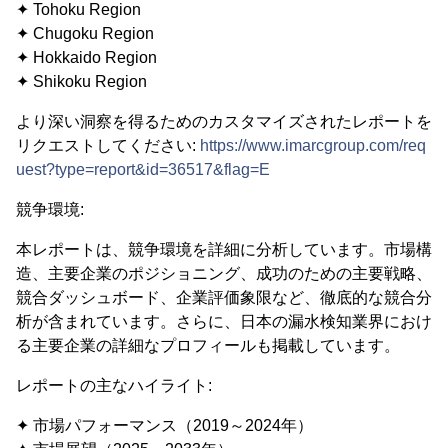
✦ Tohoku Region
✦ Chugoku Region
✦ Hokkaido Region
✦ Shikoku Region
より深い洞察を得るためのカスタマイズされたレポートを
リクエストしてください:
https://www.imarcgroup.com/req
uest?type=report&id=36517&flag=E
競争環境:
本レポートは、競争環境を詳細に分析しています。市場構
造、主要企業のポジショニング、成功のための主要戦略、
競合ダッシュボード、企業評価象限など、徹底的な競合分
析が含まれています。さらに、日本の漏水検知業界におけ
る主要企業の詳細なプロフィールも掲載しています。
レポートの主なハイライト:
✦ 市場パフォーマンス（2019～2024年）