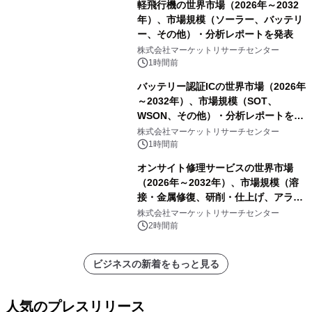
軽飛行機の世界市場（2026年～2032
年）、市場規模（ソーラー、バッテリ
ー、その他）・分析レポートを発表
株式会社マーケットリサーチセンター
1時間前
バッテリー認証ICの世界市場（2026年
～2032年）、市場規模（SOT、
WSON、その他）・分析レポートを発
表
株式会社マーケットリサーチセンター
1時間前
オンサイト修理サービスの世界市場
（2026年～2032年）、市場規模（溶
接・金属修復、研削・仕上げ、アライ
メント、その他）・分析レポートを発
株式会社マーケットリサーチセンター
表
2時間前
ビジネスの新着をもっと見る
人気のプレスリリース