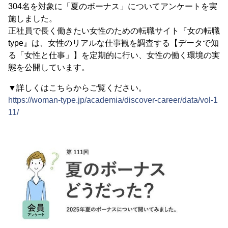
304名を対象に「夏のボーナス」についてアンケートを実
施しました。
正社員で長く働きたい女性のための転職サイト『女の転職
type』は、女性のリアルな仕事観を調査する【データで知
る「女性と仕事」】を定期的に行い、女性の働く環境の実
態を公開しています。
▼詳しくはこちらからご覧ください。
https://woman-type.jp/academia/discover-career/data/vol-1
11/