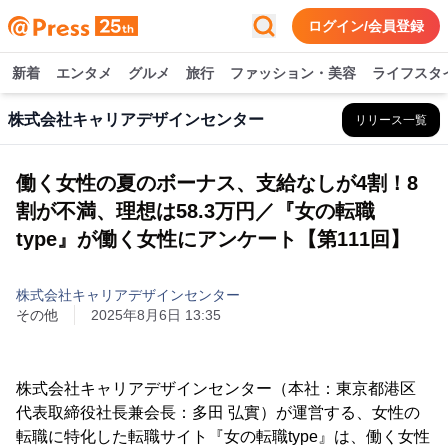
ログイン/会員登録
新着
エンタメ
グルメ
旅行
ファッション・美容
ライフスタ
株式会社キャリアデザインセンター
リリース一覧
働く女性の夏のボーナス、支給なしが4割！8
割が不満、理想は58.3万円／『女の転職
type』が働く女性にアンケート【第111回】
株式会社キャリアデザインセンター
その他
2025年8月6日 13:35
株式会社キャリアデザインセンター（本社：東京都港区
代表取締役社長兼会長：多田 弘實）が運営する、女性の
転職に特化した転職サイト『女の転職type』は、働く女性