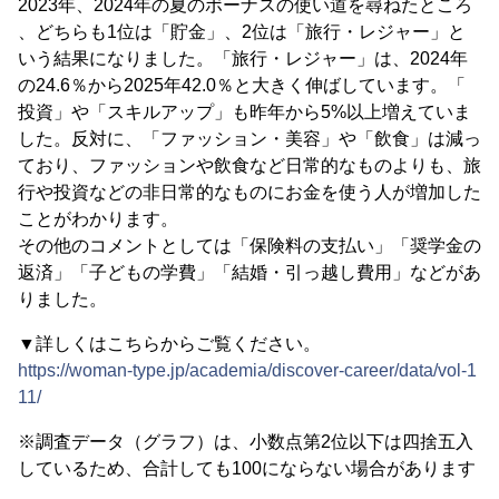
2023年、2024年の夏のボーナスの使い道を尋ねたところ
、どちらも1位は「貯金」、2位は「旅行・レジャー」と
いう結果になりました。「旅行・レジャー」は、2024年
の24.6％から2025年42.0％と大きく伸ばしています。「
投資」や「スキルアップ」も昨年から5%以上増えていま
した。反対に、「ファッション・美容」や「飲食」は減っ
ており、ファッションや飲食など日常的なものよりも、旅
行や投資などの非日常的なものにお金を使う人が増加した
ことがわかります。
その他のコメントとしては「保険料の支払い」「奨学金の
返済」「子どもの学費」「結婚・引っ越し費用」などがあ
りました。
▼詳しくはこちらからご覧ください。
https://woman-type.jp/academia/discover-career/data/vol-1
11/
※調査データ（グラフ）は、小数点第2位以下は四捨五入
しているため、合計しても100にならない場合があります
。