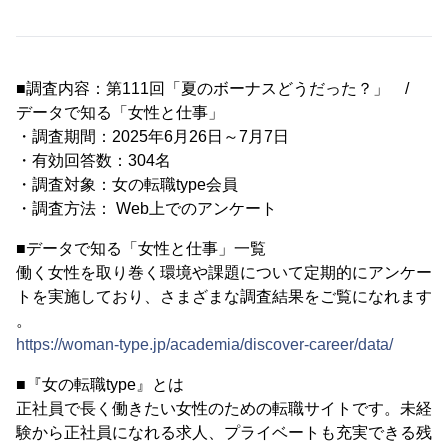
■調査内容：第111回「夏のボーナスどうだった？」 /
データで知る「女性と仕事」
・調査期間：2025年6月26日～7月7日
・有効回答数：304名
・調査対象：女の転職type会員
・調査方法： Web上でのアンケート
■データで知る「女性と仕事」一覧
働く女性を取り巻く環境や課題について定期的にアンケー
トを実施しており、さまざまな調査結果をご覧になれます
。
https://woman-type.jp/academia/discover-career/data/
■『女の転職type』とは
正社員で長く働きたい女性のための転職サイトです。未経
験から正社員になれる求人、プライベートも充実できる残