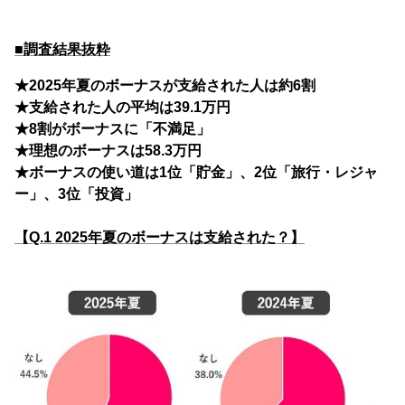
■調査結果抜粋
★2025年夏のボーナスが支給された人は約6割
★支給された人の平均は39.1万円
★8割がボーナスに「不満足」
★理想のボーナスは58.3万円
★ボーナスの使い道は1位「貯金」、2位「旅行・レジャ
ー」、3位「投資」
【Q.1 2025年夏のボーナスは支給された？】