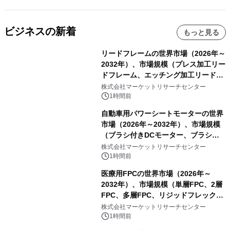
ビジネスの新着
もっと見る
リードフレームの世界市場（2026年～
2032年）、市場規模（プレス加工リー
ドフレーム、エッチング加工リードフ
レーム）・分析レポートを発表
株式会社マーケットリサーチセンター
1時間前
自動車用パワーシートモーターの世界
市場（2026年～2032年）、市場規模
（ブラシ付きDCモーター、ブラシレ
スDCモーター）・分析レポートを発
株式会社マーケットリサーチセンター
表
1時間前
医療用FPCの世界市場（2026年～
2032年）、市場規模（単層FPC、2層
FPC、多層FPC、リジッドフレックス
PCB）・分析レポートを発表
株式会社マーケットリサーチセンター
1時間前