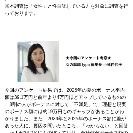
※本調査は「女性」と性自認している方を対象に調査を行
っております。
今回のアンケート結果では、2025年の夏のボーナス平均
額は39.1万円と前年より4万円ほどアップしているものの
、8割の人がボーナスに対して「不満足」で、理想と現実
のボーナス額には約19万円ものギャップがあることがわ
かりました。また、2024年と2025年のボーナス額に差が
あった人に、要因を聞いたところ、「わからない」と回答
した人が34.2％にものぼっており、会社側がボーナス額の