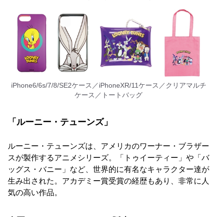
iPhone6/6s/7/8/SE2ケース／iPhoneXR/11ケース／クリアマルチ
ケース／トートバッグ
「ルーニー・テューンズ」
ルーニー・テューンズは、アメリカのワーナー・ブラザー
スが製作するアニメシリーズ。「トゥイーティー」や「バ
ッグス・バニー」など、世界的に有名なキャラクター達が
生み出された。アカデミー賞受賞の経歴もあり、非常に人
気の高い作品。