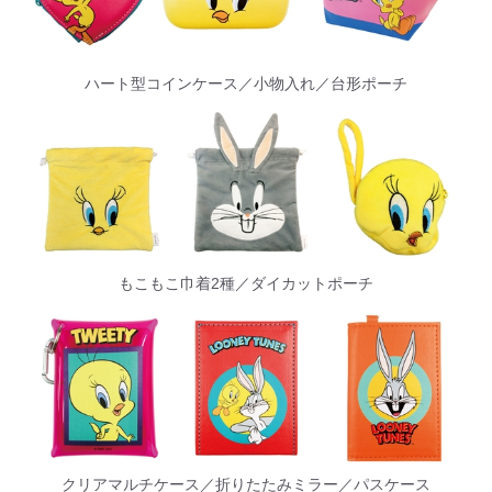
ハート型コインケース／小物入れ／台形ポーチ
もこもこ巾着2種／ダイカットポーチ
クリアマルチケース／折りたたみミラー／パスケース