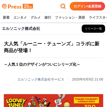
ログイン/会員登録
新着
エンタメ
グルメ
旅行
ファッション・美容
ライフスタ
エルソニック株式会社
リリース一覧
大人気「ルーニー・テューンズ」コラボに新
商品が登場！
～人気１位のデザインがついにシリーズ化～
エルソニック株式会社
サービス
2020年9月9日 21:00