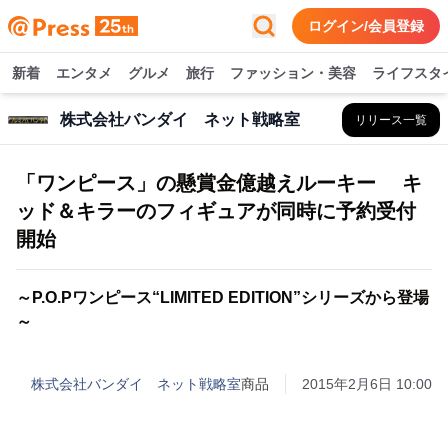
ログイン/会員登録
新着
エンタメ
グルメ
旅行
ファッション・美容
ライフスタ
株式会社バンダイ ネット戦略室
リリース一覧
「ワンピース」の懸賞金億越えルーキー キ
ッド＆キラーのフィギュアが同時に予約受付
開始
～P.O.Pワンピース“LIMITED EDITION”シリーズから登場
～
株式会社バンダイ ネット戦略室
商品
2015年2月6日 10:00