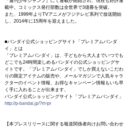
『週刊少年ジャンプ』にて連載が開始され、現在も好評連
載中。コミックス発行部数は全世界で3億冊を突破。
また、1999年よりTVアニメがフジテレビ系列で放送開始
し、2014年に15周年を迎えました。
■バンダイ公式ショッピングサイト「プレミアムバンダ
イ」とは
「プレミアムバンダイ」は、子どもから大人までいつでも
どこでも24時間楽しめるバンダイの公式ショッピングサ
イトです。「プレミアムバンダイ」でしか買えないこだわ
りの限定アイテムの販売や、メールマガジンで人気キャラ
クターのイベント情報、お得なキャンペーン情報もいち早
く手に入れることが出来ます。
バンダイ公式ショッピングサイト「プレミアムバンダイ」
http://p-bandai.jp/?rt=pr
【本プレスリリースに関する報道関係者向けお問い合わせ