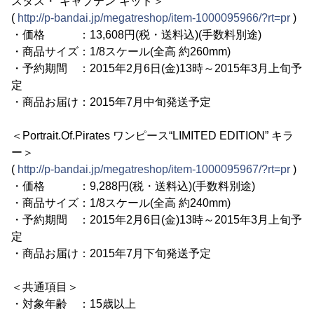
スタス・“キャプテン”キッド＞
(
http://p-bandai.jp/megatreshop/item-1000095966/?rt=pr
)
・価格 ：13,608円(税・送料込)(手数料別途)
・商品サイズ：1/8スケール(全高 約260mm)
・予約期間 ：2015年2月6日(金)13時～2015年3月上旬予
定
・商品お届け：2015年7月中旬発送予定
＜Portrait.Of.Pirates ワンピース“LIMITED EDITION” キラ
ー＞
(
http://p-bandai.jp/megatreshop/item-1000095967/?rt=pr
)
・価格 ：9,288円(税・送料込)(手数料別途)
・商品サイズ：1/8スケール(全高 約240mm)
・予約期間 ：2015年2月6日(金)13時～2015年3月上旬予
定
・商品お届け：2015年7月下旬発送予定
＜共通項目＞
・対象年齢 ：15歳以上