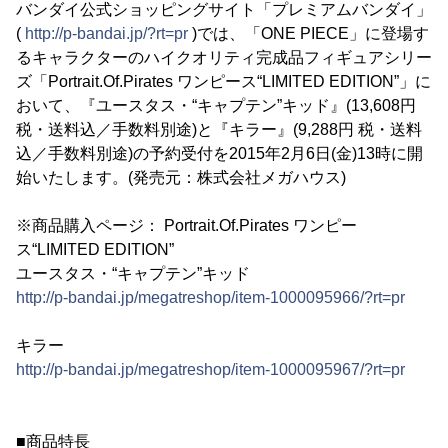
バンダイ公式ショッピングサイト「プレミアムバンダイ」
(
http://p-bandai.jp/?rt=pr
)では、「ONE PIECE」に登場す
るキャラクターのハイクオリティ完成品フィギュアシリー
ズ「Portrait.Of.Pirates ワンピース“LIMITED EDITION”」に
おいて、『ユースタス・“キャプテン”キッド』(13,608円
税・送料込／手数料別途)と『キラー』(9,288円 税・送料
込／手数料別途)の予約受付を2015年2月6日(金)13時に開
始いたします。(発売元：株式会社メガハウス)
※商品購入ページ： Portrait.Of.Pirates ワンピー
ス“LIMITED EDITION”
ユースタス・“キャプテン”キッド
http://p-bandai.jp/megatreshop/item-1000095966/?rt=pr
キラー
http://p-bandai.jp/megatreshop/item-1000095967/?rt=pr
■商品特長