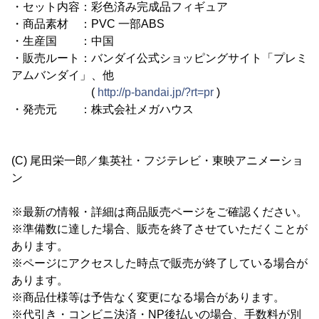
・セット内容：彩色済み完成品フィギュア
・商品素材 ：PVC 一部ABS
・生産国 ：中国
・販売ルート：バンダイ公式ショッピングサイト「プレミ
アムバンダイ」、他
(
http://p-bandai.jp/?rt=pr
)
・発売元 ：株式会社メガハウス
(C) 尾田栄一郎／集英社・フジテレビ・東映アニメーショ
ン
※最新の情報・詳細は商品販売ページをご確認ください。
※準備数に達した場合、販売を終了させていただくことが
あります。
※ページにアクセスした時点で販売が終了している場合が
あります。
※商品仕様等は予告なく変更になる場合があります。
※代引き・コンビニ決済・NP後払いの場合、手数料が別