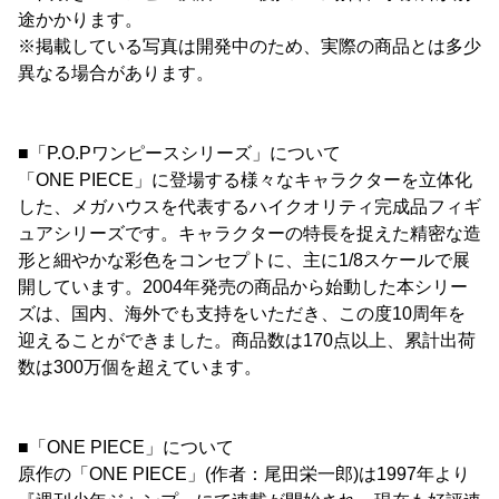
途かかります。
※掲載している写真は開発中のため、実際の商品とは多少
異なる場合があります。
■「P.O.Pワンピースシリーズ」について
「ONE PIECE」に登場する様々なキャラクターを立体化
した、メガハウスを代表するハイクオリティ完成品フィギ
ュアシリーズです。キャラクターの特長を捉えた精密な造
形と細やかな彩色をコンセプトに、主に1/8スケールで展
開しています。2004年発売の商品から始動した本シリー
ズは、国内、海外でも支持をいただき、この度10周年を
迎えることができました。商品数は170点以上、累計出荷
数は300万個を超えています。
■「ONE PIECE」について
原作の「ONE PIECE」(作者：尾田栄一郎)は1997年より