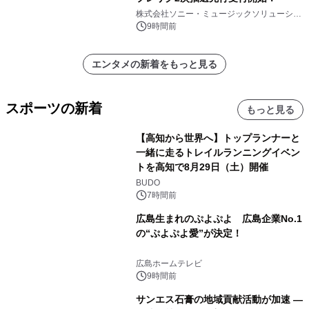
株式会社ソニー・ミュージックソリューショ
ンズ
9時間前
エンタメの新着をもっと見る
スポーツの新着
もっと見る
【高知から世界へ】トップランナーと
一緒に走るトレイルランニングイベン
トを高知で8月29日（土）開催
BUDO
7時間前
広島生まれのぷよぷよ 広島企業No.1
の“ぷよぷよ愛”が決定！
広島ホームテレビ
9時間前
サンエス石膏の地域貢献活動が加速 ―