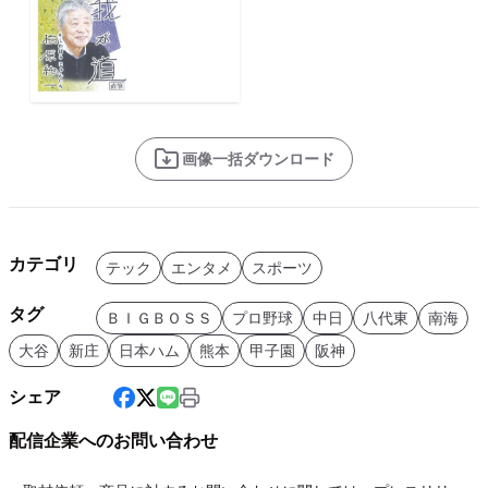
画像一括ダウンロード
カテゴリ
テック
エンタメ
スポーツ
タグ
ＢＩＧＢＯＳＳ
プロ野球
中日
八代東
南海
大谷
新庄
日本ハム
熊本
甲子園
阪神
シェア
配信企業へのお問い合わせ