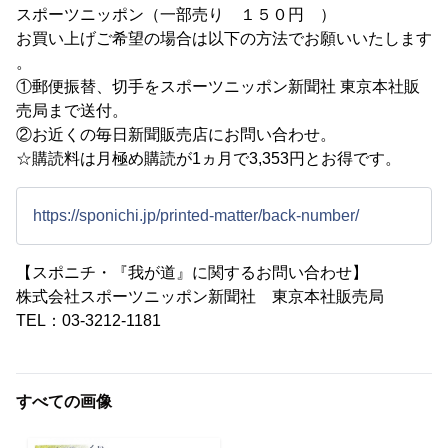
スポーツニッポン（一部売り １５０円 ）
お買い上げご希望の場合は以下の方法でお願いいたします
。
①郵便振替、切手をスポーツニッポン新聞社 東京本社販
売局まで送付。
②お近くの毎日新聞販売店にお問い合わせ。
☆購読料は月極め購読が1ヵ月で3,353円とお得です。
https://sponichi.jp/printed-matter/back-number/
【スポニチ・『我が道』に関するお問い合わせ】
株式会社スポーツニッポン新聞社 東京本社販売局
TEL：03-3212-1181
すべての画像