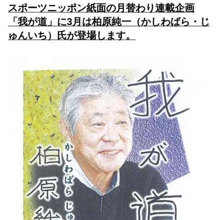
スポーツニッポン紙面の月替わり連載企画
「我が道」に3月は柏原純一（かしわばら・じ
ゅんいち）氏が登場します。