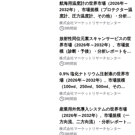
航海用温度計の世界市場（2026年～
2032年）、市場規模（プロテクター温
度計、圧力温度計、その他）・分析レ
ポートを発表
株式会社マーケットリサーチセンター
3時間前
放射性同位元素スキャンサービスの世
界市場（2026年～2032年）、市場規
模（診断・予後）・分析レポートを発
表
株式会社マーケットリサーチセンター
3時間前
0.9% 塩化ナトリウム注射液の世界市
場（2026年～2032年）、市場規模
（100ml、250ml、500ml、その
他）・分析レポートを発表
株式会社マーケットリサーチセンター
3時間前
産業用外気導入システムの世界市場
（2026年～2032年）、市場規模（一
方向流、二方向流）・分析レポートを
発表
株式会社マーケットリサーチセンター
3時間前