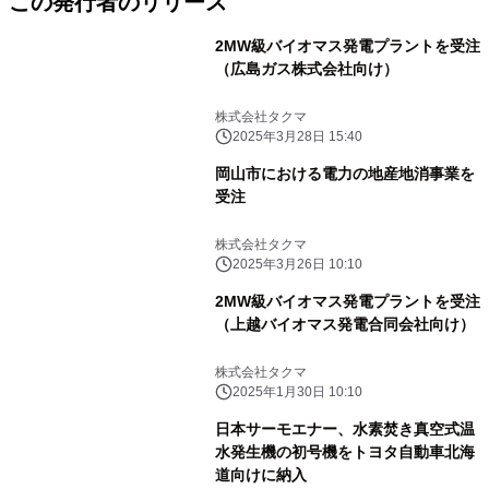
この発行者のリリース
2MW級バイオマス発電プラントを受注
（広島ガス株式会社向け）
株式会社タクマ
2025年3月28日 15:40
岡山市における電力の地産地消事業を
受注
株式会社タクマ
2025年3月26日 10:10
2MW級バイオマス発電プラントを受注
（上越バイオマス発電合同会社向け）
株式会社タクマ
2025年1月30日 10:10
日本サーモエナー、水素焚き真空式温
水発生機の初号機をトヨタ自動車北海
道向けに納入