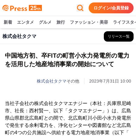
ログイン/会員登録
新着
エンタメ
グルメ
旅行
ファッション・美容
ライフスタ
株式会社タクマ
リリース一覧
中国地方初、卒FITの町営小水力発電所の電力
を活用した地産地消事業の開始について
株式会社タクマ
その他
2023年7月31日 10:00
当社子会社の株式会社タクマエナジー（本社：兵庫県尼崎
市、社長：西村賢一、以下「タクマエナジー」）は、広島
県山県郡北広島町との間で、北広島町川小田小水力発電所
で発生する余剰電力を、浄化センターや図書館など北広島
町の4つの公共施設へ供給する電力地産地消事業（以下「