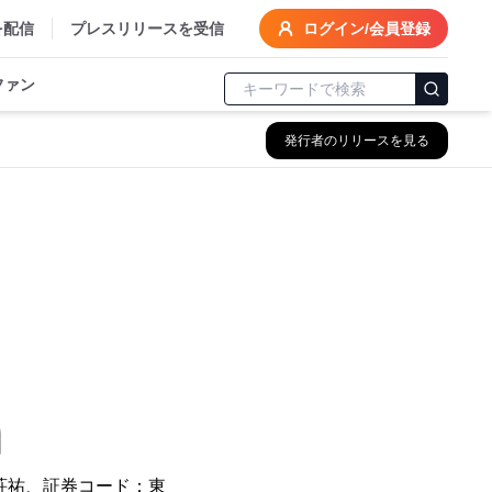
を配信
プレスリリースを受信
ログイン/会員登録
ファン
発行者のリリースを見る
荘祐、証券コード：東