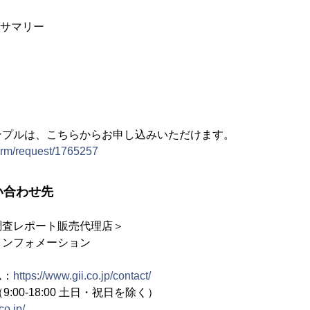
ブサマリー
ンプルは、こちらからお申し込みいただけます。
form/request/1765257
い合わせ先
調査レポート販売代理店＞
インフォメーション
ム：
https://www.gii.co.jp/contact/
2（9:00-18:00 土日・祝日を除く）
co.jp/