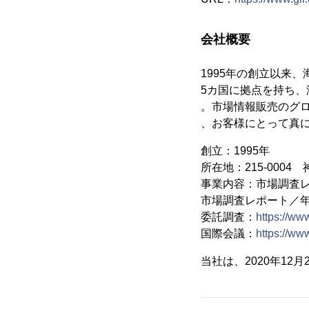
会社概要
1995年の創立以来
5カ国に拠点を持ち、
。市場情報販売のグ
、お客様にとって真
創立：1995年
所在地：215-000
事業内容：市場調査
市場調査レポート／
委託調査：
https://ww
国際会議：
https://www
当社は、2020年1