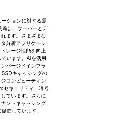
ューションに対する需
術的進歩、サーバーとデ
されます。さまざまな
ータ分析アプリケーシ
ストレージ性能を向上
ています。AIを活用
コンバージドインフラ
SSDキャッシングの
ッジコンピューティン
ータセキュリティ、暗号
出しています。さらに
テナントキャッシング
に促進しています。