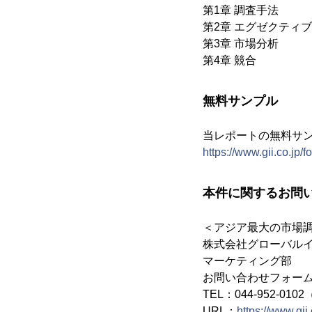
第1章 調査手法
第2章 エグゼクティ
第3章 市場分析
第4章 競合
無料サンプル
当レポートの無料サ
https://www.gii.co.jp/
本件に関するお問
＜アジア最大の市場
株式会社グローバル
マーケティング部
お問い合わせフォー
TEL：044-952-010
URL：
https://www.gii.