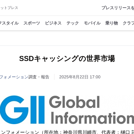
プレスリリース
アットプレス
フスタイル
スポーツ
ビジネス
テック
モバイル
乗り物
クラ
SSDキャッシングの世界市場
フォメーション
調査・報告
2025年8月22日 17:00
インフォメーション（所在地：神奈川県川崎市、代表者：樋口 