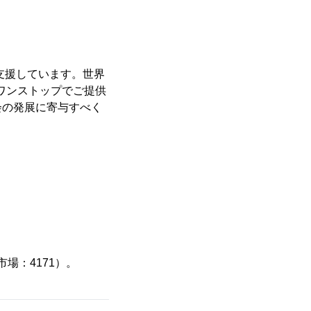
支援しています。世界
をワンストップでご提供
会の発展に寄与すべく
場：4171）。