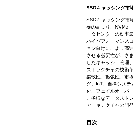
SSDキャッシング市
SSDキャッシング
要の高まり、NVMe
ータセンターの効率
ハイパフォーマンス
ョン向けに、より高
させる必要性が、さま
したキャッシュ管理
ストラクチャの技術革
柔軟性、拡張性、市
グ、IoT、自律シス
化、フェイルオーバ
、多様なデータスト
アーキテクチャの開
目次