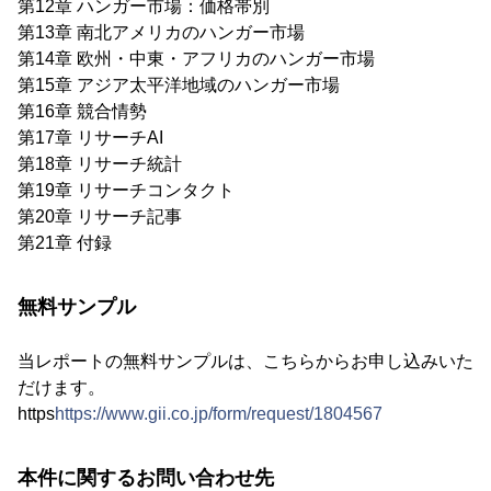
第12章 ハンガー市場：価格帯別
第13章 南北アメリカのハンガー市場
第14章 欧州・中東・アフリカのハンガー市場
第15章 アジア太平洋地域のハンガー市場
第16章 競合情勢
第17章 リサーチAI
第18章 リサーチ統計
第19章 リサーチコンタクト
第20章 リサーチ記事
第21章 付録
無料サンプル
当レポートの無料サンプルは、こちらからお申し込みいた
だけます。
https
https://www.gii.co.jp/form/request/1804567
本件に関するお問い合わせ先