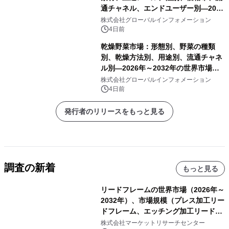
通チャネル、エンドユーザー別―2026
年～2032年の世界市場予測
株式会社グローバルインフォメーション
4日前
乾燥野菜市場：形態別、野菜の種類
別、乾燥方法別、用途別、流通チャネ
ル別―2026年～2032年の世界市場予
測
株式会社グローバルインフォメーション
4日前
発行者のリリースをもっと見る
調査の新着
もっと見る
リードフレームの世界市場（2026年～
2032年）、市場規模（プレス加工リー
ドフレーム、エッチング加工リードフ
レーム）・分析レポートを発表
株式会社マーケットリサーチセンター