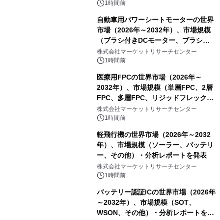
1時間前
自動車用パワーシートモーターの世界
市場（2026年～2032年）、市場規模
（ブラシ付きDCモーター、ブラシレ
スDCモーター）・分析レポートを発
株式会社マーケットリサーチセンター
表
1時間前
医療用FPCの世界市場（2026年～
2032年）、市場規模（単層FPC、2層
FPC、多層FPC、リジッドフレックス
PCB）・分析レポートを発表
株式会社マーケットリサーチセンター
1時間前
軽飛行機の世界市場（2026年～2032
年）、市場規模（ソーラー、バッテリ
ー、その他）・分析レポートを発表
株式会社マーケットリサーチセンター
1時間前
バッテリー認証ICの世界市場（2026年
～2032年）、市場規模（SOT、
WSON、その他）・分析レポートを発