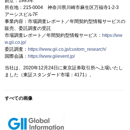
創立：1995年
所在地：215-0004 神奈川県川崎市麻生区万福寺1-2-3
アーシスビル7F
事業内容：市場調査レポート／年間契約型情報サービスの
販売、委託調査の受託
市場調査レポート／年間契約型情報サービス：
https://ww
w.gii.co.jp/
委託調査：
https://www.gii.co.jp/custom_research/
国際会議：
https://www.giievent.jp/
当社は、2020年12月24日に東京証券取引所へ上場いたし
ました（東証スタンダード市場：4171）。
すべての画像