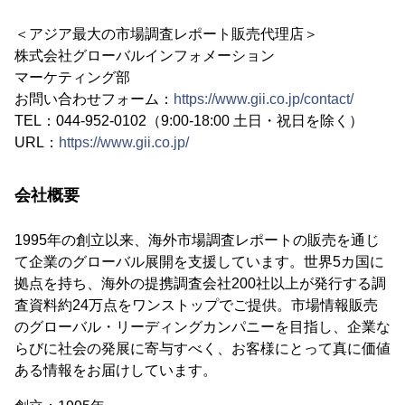
＜アジア最大の市場調査レポート販売代理店＞
株式会社グローバルインフォメーション
マーケティング部
お問い合わせフォーム：
https://www.gii.co.jp/contact/
TEL：044-952-0102（9:00-18:00 土日・祝日を除く）
URL：
https://www.gii.co.jp/
会社概要
1995年の創立以来、海外市場調査レポートの販売を通じ
て企業のグローバル展開を支援しています。世界5カ国に
拠点を持ち、海外の提携調査会社200社以上が発行する調
査資料約24万点をワンストップでご提供。市場情報販売
のグローバル・リーディングカンパニーを目指し、企業な
らびに社会の発展に寄与すべく、お客様にとって真に価値
ある情報をお届けしています。