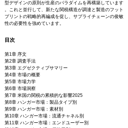
型デザインの原則が生産のパラダイムを再構築しています
。これと並行して、新たな関税構造が調達と製造のフット
プリントの戦略的再編成を促し、サプライチェーンの俊敏
性の必要性を強めています。
目次
第1章 序文
第2章 調査手法
第3章 エグゼクティブサマリー
第4章 市場の概要
第5章 市場力学
第6章 市場洞察
第7章 米国の関税の累積的な影響2025
第8章 ハンガー市場：製品タイプ別
第9章 ハンガー市場：素材別
第10章 ハンガー市場：流通チャネル別
第11章 ハンガー市場：エンドユーザー別