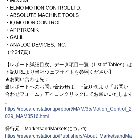
・MOONS’
・ELMO MOTION CONTROL LTD.
・ABSOLUTE MACHINE TOOLS
・IQ MOTION CONTROL
・APPTRONIK
・GALIL
・ANALOG DEVICES, INC.
（全247頁）
【レポート詳細目次、データ項目一覧（List of Tables）は
下記URLより当社ウェブサイトを参照ください】
★お問い合わせ先：
当レポートへのお問い合わせは、下記URLより「お問い
合わせフォーム」アイコンクリックにてお願いいたします
。
https://researchstation.jp/report/MAM/35/Motion_Control_2
029_MAM3516.html
発行元：MarketsandMarketsについて
https://researchstation.jp/Publishers/About_MarketsandMa