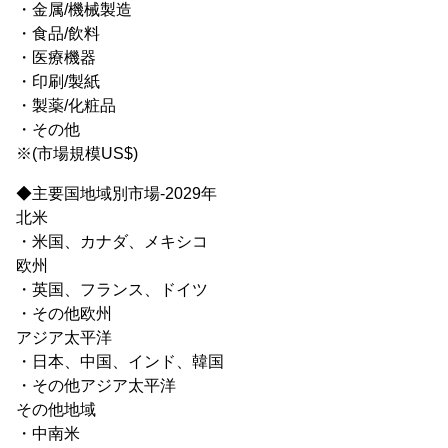
・金属/機械製造
・食品/飲料
・医療機器
・印刷/製紙
・製薬/化粧品
・その他
※(市場規模US$)
◆主要国地域別市場-2029年
北米
・米国、カナダ、メキシコ
欧州
・英国、フランス、ドイツ
・その他欧州
アジア太平洋
・日本、中国、インド、韓国
・その他アジア太平洋
その他地域
・中南米