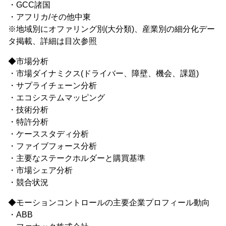
・GCC諸国
・アフリカ/その他中東
※地域別にオファリング別(大分類)、産業別の細分化デー
タ掲載、詳細は目次参照
◆市場分析
・市場ダイナミクス(ドライバー、障壁、機会、課題)
・サプライチェーン分析
・エコシステムマッピング
・技術分析
・特許分析
・ケーススタディ分析
・ファイブフォース分析
・主要なステークホルダーと購買基準
・市場シェア分析
・競合状況
◆モーションコントロールの主要企業プロフィール動向
・ABB