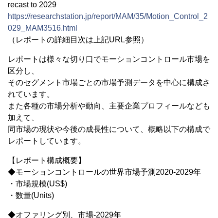
recast to 2029
https://researchstation.jp/report/MAM/35/Motion_Control_2
029_MAM3516.html
（レポートの詳細目次は上記URL参照）
レポートは様々な切り口でモーションコントロール市場を
区分し、
そのセグメント市場ごとの市場予測データを中心に構成さ
れています。
また各種の市場分析や動向、主要企業プロフィールなども
加えて、
同市場の現状や今後の成長性について、概略以下の構成で
レポートしています。
【レポート構成概要】
◆モーションコントロールの世界市場予測2020-2029年
・市場規模(US$)
・数量(Units)
◆オファリング別、市場-2029年