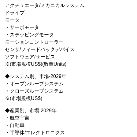
アクチュエータ/メカニカルシステム
ドライブ
モータ
・サーボモータ
・ステッピングモータ
モーションコントローラー
センサ/フィードバックデバイス
ソフトウェア/サービス
※(市場規模US$)(数量Units)
◆システム別、市場-2029年
・オープンループシステム
・クローズループシステム
※(市場規模US$)
◆産業別、市場-2029年
・航空宇宙
・自動車
・半導体/エレクトロニクス