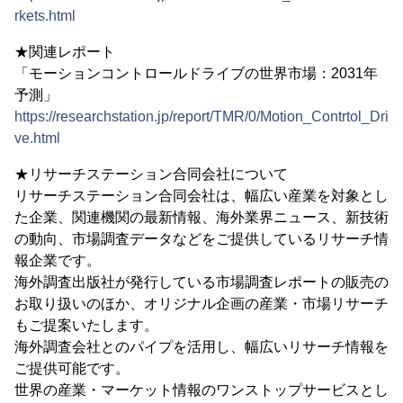
rkets.html
★関連レポート
「モーションコントロールドライブの世界市場：2031年
予測」
https://researchstation.jp/report/TMR/0/Motion_Contrtol_Dri
ve.html
★リサーチステーション合同会社について
リサーチステーション合同会社は、幅広い産業を対象とし
た企業、関連機関の最新情報、海外業界ニュース、新技術
の動向、市場調査データなどをご提供しているリサーチ情
報企業です。
海外調査出版社が発行している市場調査レポートの販売の
お取り扱いのほか、オリジナル企画の産業・市場リサーチ
もご提案いたします。
海外調査会社とのパイプを活用し、幅広いリサーチ情報を
ご提供可能です。
世界の産業・マーケット情報のワンストップサービスとし