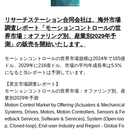
リサーチステーション合同会社は、海外市場
調査レポート「モーションコントロールの世
界市場：オファリング別、産業別2029年予
測」の販売を開始いたします。
モーションコントロールの世界市場規模は2024年で165億
ドル、2029年に216億ドル、市場の平均年成長率は5.5%
になると当レポートは予測しています。
【英文市場調査レポート】
モーションコントロールの世界市場：オファリング別、産
業別2029年予測
Motion Control Market by Offering (Actuators & Mechanical
Systems, Drives, Motors, Motion Controllers, Sensors & Fe
edback Services, Software & Services), System (Open-loo
p, Closed-loop), End-user Industry and Region - Global Fo