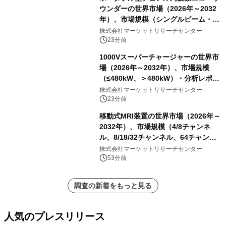
ウンダーの世界市場（2026年～2032
年）、市場規模（シングルビーム・エ
コーサウンダー、マルチビーム・エコ
株式会社マーケットリサーチセンター
ーサウンダー）・分析レポートを発表
23分前
1000Vスーパーチャージャーの世界市
場（2026年～2032年）、市場規模
（≤480kW、＞480kW）・分析レポー
トを発表
株式会社マーケットリサーチセンター
23分前
移動式MRI装置の世界市場（2026年～
2032年）、市場規模（4/8チャンネ
ル、8/18/32チャンネル、64チャンネ
ル）・分析レポートを発表
株式会社マーケットリサーチセンター
53分前
調査の新着をもっと見る
人気のプレスリリース