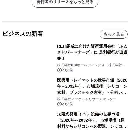
発行者のリリースをもっと見る
ビジネスの新着
もっと見る
REIT組成に向けた資産運用会社「ふる
さとパートナーズ」に 足利銀行が出資
完了
株式会社NBIホールディングス 株式会社
PROSPER
23分前
医療用トレイマットの世界市場（2026
年～2032年）、市場規模（シリコーン
素材、プラスチック素材）・分析レポ
ートを発表
株式会社マーケットリサーチセンター
23分前
太陽光発電（PV）設備の世界市場
（2026年～2032年）、市場規模（原
材料からシリコンへの製造、シリコン