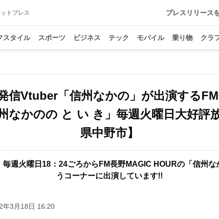
プレスリリース
アットプレス
フスタイル
スポーツ
ビジネス
テック
モバイル
乗り物
クラ
信Vtuber「信州なかの」が出演するFM
信州なかのの と い き」毎週火曜日大好評
県中野市】
毎週火曜日18：24ごろからFM長野MAGIC HOURの「信州な
うコーナーに出演しています!!
2年3月18日 16:20