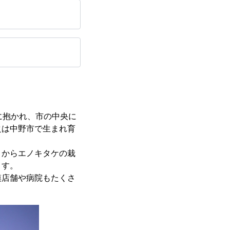
みに抱かれ、市の中央に
之は中野市で生まれ育
くからエノキタケの栽
ます。
模店舗や病院もたくさ