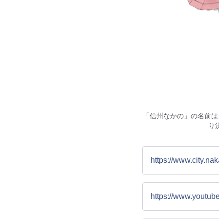
「信州なかの」の名前は
り
https://www.city.na
https://www.yout