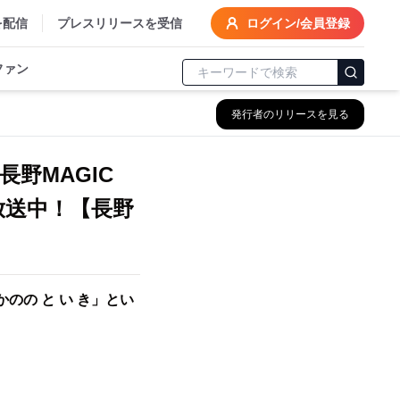
を配信
プレスリリースを受信
ログイン/会員登録
ファン
発行者のリリースを見る
長野MAGIC
放送中！【長野
かのの と い き」とい