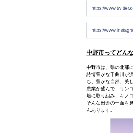
https://www.twitte
https://www.insta
中野市ってどん
中野市は、県の北部に位
詩情豊かな千曲川が
ち、豊かな自然、美
農業が盛んで、リン
培に取り組み、キノ
そんな田舎の一面を
んあります。