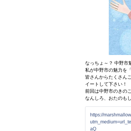
なっちょ～？ 中野市魅
私が中野市の魅力を「
皆さんからたくさんご
イートして下さい！
前回は中野市のきのこ
なんしろ、おたのもし
https://marshmall
utm_medium=url_
aQ