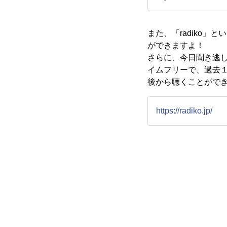
また、「radiko」
ができますよ！
さらに、今日聞き逃
イムフリーで、過去
後から聴くことができます
https://radiko.jp/