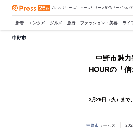
プレスリリース/ニュースリリース配信サービスの
新着
エンタメ
グルメ
旅行
ファッション・美容
ライ
中野市
中野市魅力発
HOURの「
3月29日（火）まで、
中野市
サービス
202