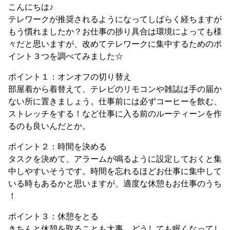
こんにちは♪
テレワークが推奨されるようになってしばらく経ちますが
もう慣れましたか？お仕事の捗り具合は環境によっても様
々だと思いますが、改めてテレワークに集中するためのポ
イント３つを調べてみました☆
ポイント１：オンオフの切り替え
部屋着から着替えて、テレビのリモコンや雑誌は手の届か
ない所に置きましょう。仕事前には必ずコーヒーを飲む、
ストレッチをする！など仕事に入る前のルーティーンを作
るのも良いんだとか。
ポイント２：時間を決める
タスクを決めて、アラームが鳴るように設定しておくと集
中しやすいそうです。時間を忘れるほどお仕事に集中して
いる時もあるかと思いますが、適度な休憩もお仕事のうち
！
ポイント３：休憩をとる
きちんと休憩を取ることも大事。どうしても眠くなってし