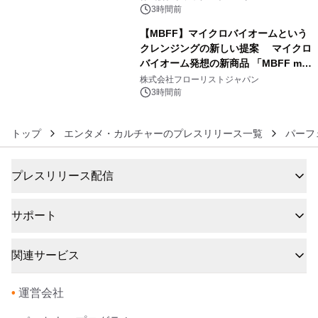
3時間前
【MBFF】マイクロバイオームという
クレンジングの新しい提案 マイクロ
バイオーム発想の新商品 「MBFF mb
6
クレンジングPRO」を2026年8月6日
株式会社フローリストジャパン
発売
3時間前
トップ
エンタメ・カルチャーのプレスリリース一覧
パーフ
プレスリリース配信
サポート
関連サービス
•
運営会社