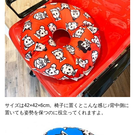
サイズは42×42×6cm。椅子に置くとこんな感じ♪背中側に
置いても姿勢を保つのに役立ってくれますよ。