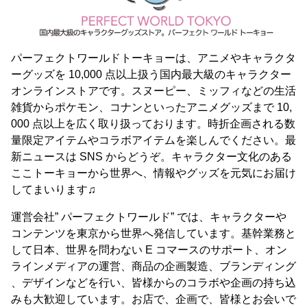
パーフェクトワールドトーキョーは、アニメやキャラクタ
ーグッズを 10,000 点以上扱う国内最大級のキャラクター
オンラインストアです。スヌーピー、ミッフィなどの生活
雑貨からポケモン、コナンといったアニメグッズまで 10,
000 点以上を広く取り扱っております。時折企画される数
量限定アイテムやコラボアイテムを楽しんでください。最
新ニュースは SNS からどうぞ。キャラクター文化のある
ここトーキョーから世界へ、情報やグッズを元気にお届け
してまいります♫
運営会社” パーフェクトワールド” では、キャラクターや
コンテンツを東京から世界へ発信しています。基幹業務と
して日本、世界を問わない E コマースのサポート、オン
ラインメディアの運営、商品の企画製造、ブランディング
、デザインなどを行い、皆様からのコラボや企画の持ち込
みも大歓迎しています。お店で、企画で、皆様とお会いで