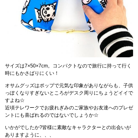
サイズは7×50×7cm。コンパクトなので旅行に持って行く
時にもかさばりにくい！
オサムグッズはポップで元気な印象がありながらも、子供
っぽくなりすぎないところがデスク周りにちょうどイイで
すよね☆
近頃テレワークでお疲れぎみのご家族やお友達へのプレゼ
ントにも喜ばれるのではないでしょうか☆
いかがでしたか?皆様に素敵なキャラクターとの出会いが
ありますように、、、