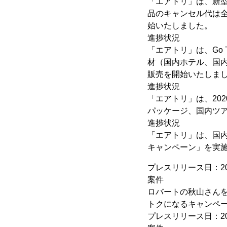
「エアトリ」は、新
品のキャンセル代は全て
始いたしました。
進捗状況
「エアトリ」は、Go
材（国内ホテル、国
販売を開始いたしま
進捗状況
「エアトリ」は、20
パッケージ、国内ツ
進捗状況
「エアトリ」は、国内
キャンペーン」を実
プレスリリース日：20
案件
ロバートの秋山さんを
トクになるキャンペ
プレスリリース日：20