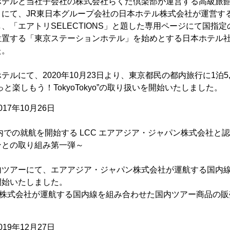
ホテルと当社子会社の株式会社らくだ倶楽部が運営する高級旅
」にて、JR東日本グループ会社の日本ホテル株式会社が運営す
、「エアトリSELECTIONS」と題した専用ページにて国指
位置する「東京ステーションホテル」を始めとする日本ホテル
た。
ルにて、2020年10月23日より、東京都民の都内旅行に1泊5
と楽しもう！TokyoTokyo”の取り扱いを開始いたしました。
17年10月26日
国内での就航を開始する LCC エアアジア・ジャパン株式会社と
ンとの取り組み第一弾～
内ツアーにて、エアアジア・ジャパン株式会社が運航する国内
開始いたしました。
iation株式会社が運航する国内線を組み合わせた国内ツアー商品
19年12月27日