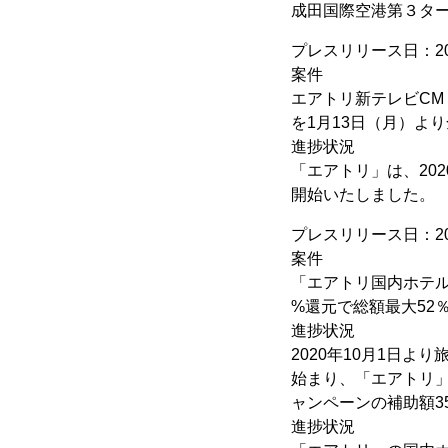
成田国際空港第３ター
プレスリリース日：20
案件
エアトリ新テレビCM
を1月13日（月）よ
進捗状況
「エアトリ」は、2020
開始いたしました。
プレスリリース日：20
案件
「エアトリ国内ホテル
%還元で総額最大52％「
進捗状況
2020年10月1日
始まり、「エアトリ」
ャンペーンの補助額3
進捗状況