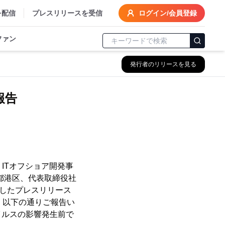
を配信
プレスリリースを受信
ログイン/会員登録
ファン
発行者のリリースを見る
報告
、ITオフショア開発事
都港区、代表取締役社
しましたプレスリリース
、以下の通りご報告い
イルスの影響発生前で