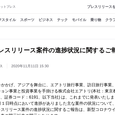
プレスリリース
アットプレス
フスタイル
スポーツ
ビジネス
テック
モバイル
乗り物
クラ
レスリリース案件の進捗状況に関するご
ス
2020年11月11日 15:30
ジョンをかかげ、アジアを舞台に、エアトリ旅行事業、訪日旅行事業
ション事業と投資事業を手掛ける株式会社エアトリ(本社：東京
裕亮、証券コード：6191、以下当社) は、これまでに発表いた
1月１日時点において進捗がありました主な案件の状況について
レスリリース案件の進捗状況に関するご報告は、新型コロナウ