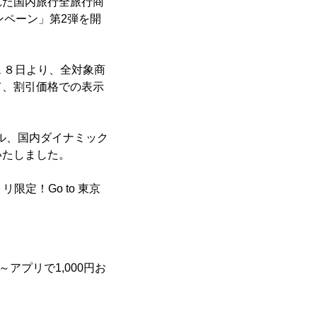
れた国内旅行全旅行商
ャンペーン」第2弾を開
月１８日より、全対象商
て、割引価格での表示
テル、国内ダイナミック
いたしました。
定！Go to 東京
アプリで1,000円お