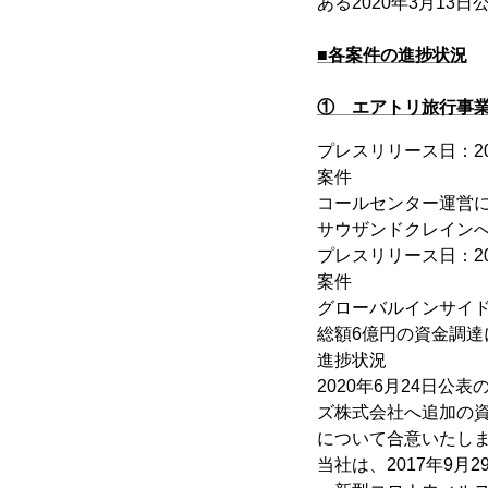
ある2020年3月13
■各案件の進捗状況
① エアトリ旅行事
プレスリリース日：20
案件
コールセンター運営に
サウザンドクレイン
プレスリリース日：20
案件
グローバルインサイ
総額6億円の資金調達
進捗状況
2020年6月24日
ズ株式会社へ追加の
について合意いたし
当社は、2017年9月