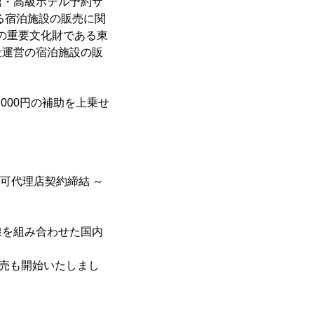
館・高級ホテル予約サ
る宿泊施設の販売に関
定の重要文化財である東
社運営の宿泊施設の販
,000円の補助を上乗せ
認可代理店契約締結 ～
線を組み合わせた国内
の販売も開始いたしまし