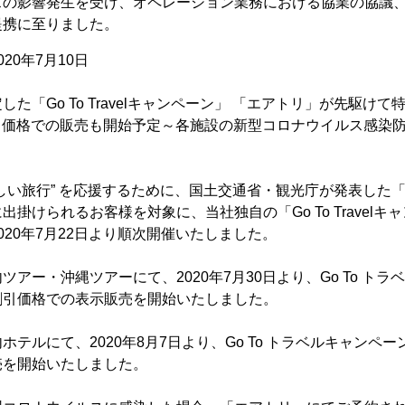
スの影響発生を受け、オペレーション業務における協業の協議
提携に至りました。
20年7月10日
た「Go To Travelキャンペーン」 「エアトリ」が先駆け
割引価格での販売も開始予定～各施設の新型コロナウイルス感染
しい旅行” を応援するために、国土交通省・観光庁が発表した
掛けられるお客様を対象に、当社独自の「Go To Travelキ
020年7月22日より順次開催いたしました。
アー・沖縄ツアーにて、2020年7月30日より、Go To ト
割引価格での表示販売を開始いたしました。
テルにて、2020年8月7日より、Go To トラベルキャンペ
売を開始いたしました。