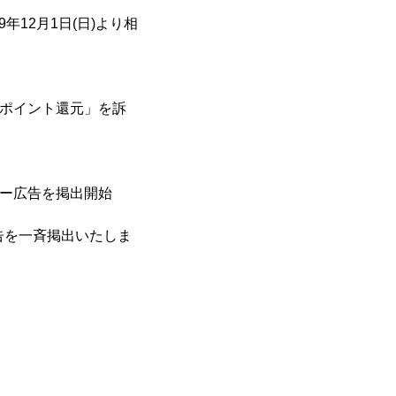
12月1日(日)より相
%ポイント還元」を訴
カー広告を掲出開始
広告を一斉掲出いたしま