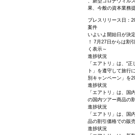
、新型コロナウィル
果、今般の資本業務
プレスリリース日：20
案件
いよいよ開始日が決定し
！ 7月27日からは
く表示～
進捗状況
「エアトリ」は、“正
ト」を遵守して旅行に出
別キャンペーン」を2
進捗状況
「エアトリ」は、国内ツ
の国内ツアー商品の
進捗状況
「エアトリ」は、国内ホ
品の割引価格での販
進捗状況