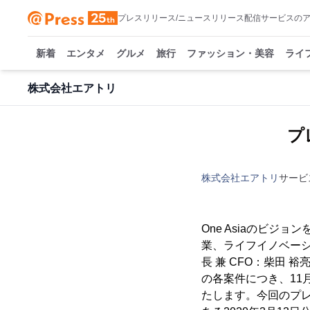
プレスリリース/ニュースリリース配信サービスの
新着
エンタメ
グルメ
旅行
ファッション・美容
ライ
株式会社エアトリ
プ
株式会社エアトリ
サービ
One Asiaのビ
業、ライフイノベー
長 兼 CFO：柴田 
の各案件につき、1
たします。今回のプ