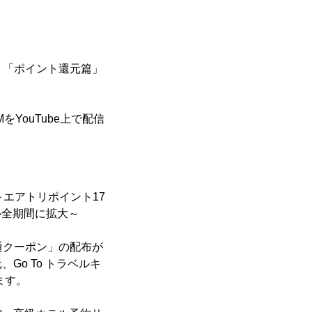
」「ポイント還元篇」
をYouTube上で配信
～エアトリポイント17
ベル全期間に拡大～
共通クーポン」の配布が
o To トラベルキ
ます。