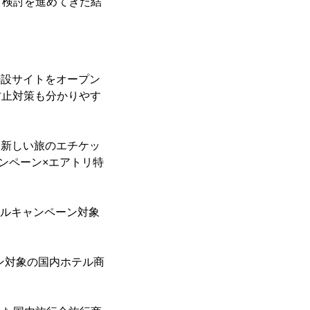
、検討を進めてきた結
て特設サイトをオープン
防止対策も分かりやす
「新しい旅のエチケッ
ャンペーン×エアトリ特
ラベルキャンペーン対象
ーン対象の国内ホテル商