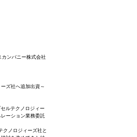
スカンパニー株式会社
ィーズ社へ追加出資～
プセルテクノロジィー
ペレーション業務委託
ルテクノロジィーズ社と