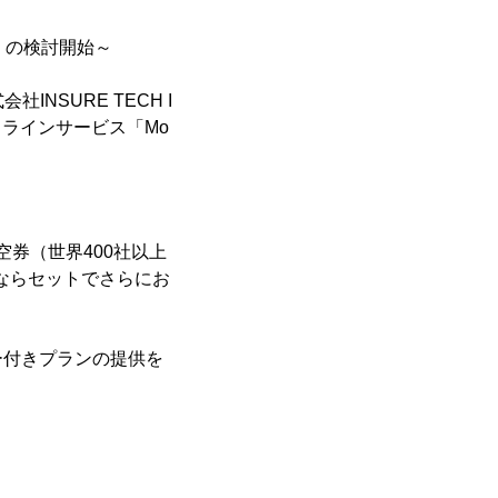
）の検討開始～
NSURE TECH I
ドラインサービス「Mo
券（世界400社以上
ならセットでさらにお
ー付きプランの提供を