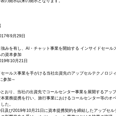
日公表の開示以来の開示となります。
業
17年9月29日
強みを有し、AI・チャット事業を開始する インサイドセール
への資本参加
19年10月21日
ドセールス事業を手がける当社出資先のアップセルテクノロジ
に参加～
公表のとおり、当社の出資先でコールセンター事業を展開するアッ
資本業務提携を行い、旅行事業におけるコールセンター等のオ
ました。
29日及び2019年10月21日に資本提携契約を締結したアップセ