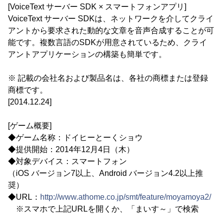
[VoiceText サーバー SDK × スマートフォンアプリ]
VoiceText サーバー SDKは、ネットワークを介してクライ
アントから要求された動的な文章を音声合成することが可
能です。複数言語のSDKが用意されているため、クライ
アントアプリケーションの構築も簡単です。
※ 記載の会社名および製品名は、各社の商標または登録
商標です。
[2014.12.24]
[ゲーム概要]
◆ゲーム名称：ドイヒーとーくショウ
◆提供開始：2014年12月4日（木）
◆対象デバイス：スマートフォン
（iOS バージョン7以上、Android バージョン4.2以上推
奨）
◆URL：
http://www.athome.co.jp/smt/feature/moyamoya2/
※スマホで上記URLを開くか、「まいす～」で検索