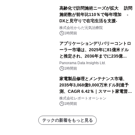
高齢化で訪問施術ニーズが拡大 訪問
施術数が前年比110％で毎年増加 -
DXと見守りで在宅生活を支援-
株式会社からだ元気治療院
1時間前
アプリケーションデリバリーコントロ
ーラー市場は、2025年に81億米ドル
と推定され、2036年までに235億
8,000万米ドルに達すると予測されて
Panorama Data Insights Ltd.
おり、予測期間（2026年～2036年）
1時間前
家電製品修理とメンテナンス市場、
2035年3,068億9,000万米ドル到達予
測、CAGR 6.42％｜スマート家電普
及・循環型経済・メンテナンス需要拡
株式会社レポートオーシャン
大が成長を加速
1時間前
テックの新着をもっと見る