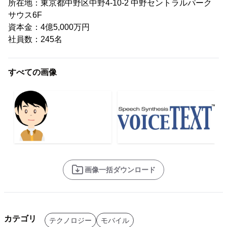
所在地：東京都中野区中野4-10-2 中野セントラルパーク
サウス6F
資本金：4億5,000万円
社員数：245名
すべての画像
画像一括ダウンロード
カテゴリ
テクノロジー
モバイル