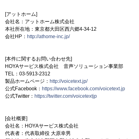
[アットホーム]
会社名：アットホーム株式会社
本社所在地：東京都大田区西六郷4-34-12
会社HP：
http://athome-inc.jp/
[本件に関するお問い合わせ先]
HOYAサービス株式会社 音声ソリューション事業部
TEL：03-5913-2312
製品ホームページ：
http://voicetext.jp/
公式Facebook：
https://www.facebook.com/voicetext.jp
公式Twitter：
https://twitter.com/voicetextjp
[会社概要]
会社名：HOYAサービス株式会社
代表者：代表取締役 大原幸男