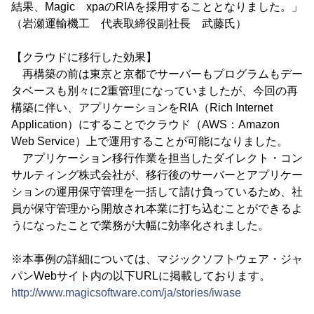
結果、Magic xpaのRIAを採用することとなりました。」
（岩瀬運輸機工 代表取締役副社長 武藤氏）
【クラウドに移行した効果】
再構築の前は東京と京都でサーバーもプログラムもデー
タベースも別々に2重管理になっていましたが、今回の再
構築に伴い、アプリケーションをRIA（Rich Internet
Application）にすることでクラウド（AWS：Amazon
Web Service）上で運用することが可能になりました。
アプリケーション移行作業を担当したダイレクト・コン
サルティング株式会社が、移行後のサーバーとアプリケー
ションの運用保守管理を一括して請け負っているため、社
員が保守管理から開放され本業に打ち込むことができるよ
うになったことで業務が大幅に効率化されました。
※本事例の詳細については、マジックソフトウェア・ジャ
パンWebサイト内の以下URLに掲載しております。
http://www.magicsoftware.com/ja/stories/iwase