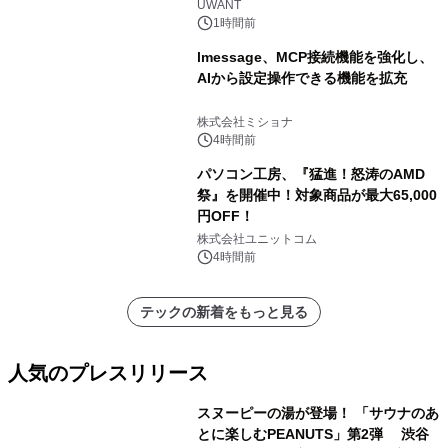
UWANT
1時間前
lmessage、MCP接続機能を強化し、
AIから設定操作できる機能を拡充
株式会社ミショナ
4時間前
パソコン工房、『猛進！怒涛のAMD
祭』を開催中！対象商品が最大65,000
円OFF！
株式会社ユニットコム
4時間前
テックの新着をもっと見る
人気のプレスリリース
スヌーピーの湯が登場！ 「サウナのあ
とに楽しむPEANUTS」第2弾 渋谷