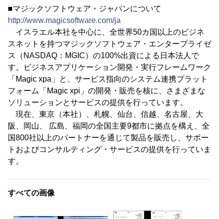
■マジックソフトウェア・ジャパンについて
http://www.magicsoftware.com/ja
イスラエル本社を中心に、全世界50カ国以上のビジネ
スネットを持つマジックソフトウェア・エンタープライゼ
ス（NASDAQ：MGIC）の100%出資による日本法人で
す。ビジネスアプリケーション開発・実行フレームワーク
「Magic xpa」と、サービス指向のシステム連携プラット
フォーム「Magic xpi」の開発・販売を核に、さまざまな
ソリューションとサービスの提供を行っています。
現在、東京（本社）、札幌、仙台、信越、名古屋、大
阪、岡山、 広島、福岡の全国主要9都市に拠点を構え、全
国800社以上のパートナーを通じて製品を販売し、サポー
トおよびコンサルティング・サービスの提供を行っていま
す。
すべての画像