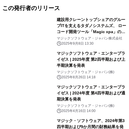
この発行者のリリース
建設用クレーントップシェアのグルー
プITを支えるタダノシステムズ、 ロー
コード開発ツール「Magic xpa」の最
新導入事例を公開
マジックソフトウェア・ジャパン株式会社
2025年9月8日 13:30
マジックソフトウェア・エンタープラ
イゼス | 2025年度 第2四半期および上
半期決算を発表
マジックソフトウェア・ジャパン(株)
2025年8月26日 14:18
マジックソフトウェア・エンタープラ
イゼス | 2024年度 第4四半期および通
期決算を発表
マジックソフトウェア・ジャパン(株)
2025年4月16日 14:00
マジック・ソフトウェア、2024年第3
四半期および9か月間の財務結果を発