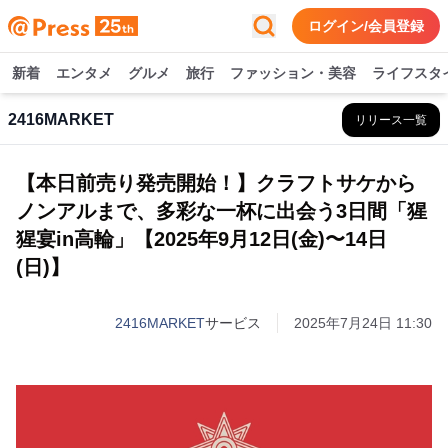
ログイン/会員登録
新着
エンタメ
グルメ
旅行
ファッション・美容
ライフスタ
2416MARKET
リリース一覧
【本日前売り発売開始！】クラフトサケから
ノンアルまで、多彩な一杯に出会う3日間「猩
猩宴in高輪」【2025年9月12日(金)〜14日
(日)】
2416MARKET
サービス
2025年7月24日 11:30