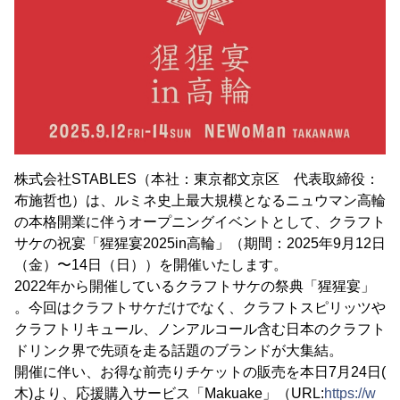
株式会社STABLES（本社：東京都文京区 代表取締役：
布施哲也）は、ルミネ史上最大規模となるニュウマン高輪
の本格開業に伴うオープニングイベントとして、クラフト
サケの祝宴「猩猩宴2025in高輪」（期間：2025年9月12日
（金）〜14日（日））を開催いたします。
2022年から開催しているクラフトサケの祭典「猩猩宴」
。今回はクラフトサケだけでなく、クラフトスピリッツや
クラフトリキュール、ノンアルコール含む日本のクラフト
ドリンク界で先頭を走る話題のブランドが大集結。
開催に伴い、お得な前売りチケットの販売を本日7月24日(
木)より、応援購入サービス「Makuake」（URL:
https://w