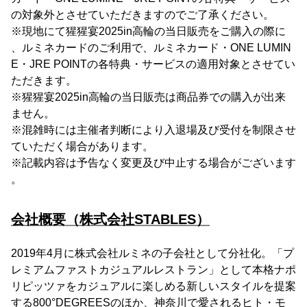
の対象外とさせていただきますのでご了承ください。
※現地にて猩猩宴2025in高輪の当日販売をご購入の際に
、ルミネカードのご利用で、ルミネカード・ONE LUMIN
E・JRE POINTの各特典・サービスの適用対象とさせてい
ただきます。
※猩猩宴2025in高輪の当日販売は商品券での購入が出来
ません。
※混雑時には主催者判断により入退場及び受付を制限させ
ていただく場合があります。
※記載内容は予告なく変更及び中止する場合がございます
。
会社概要（株式会社STABLES）
2019年4月に株式会社ルミネの子会社として分社化。「プ
レミアムファストカジュアルレストラン」として本格ナポ
リピッツァをカジュアルに楽しめる新しいスタイルを提案
する800°DEGREESのほか、神奈川で愛されるヒト・モ