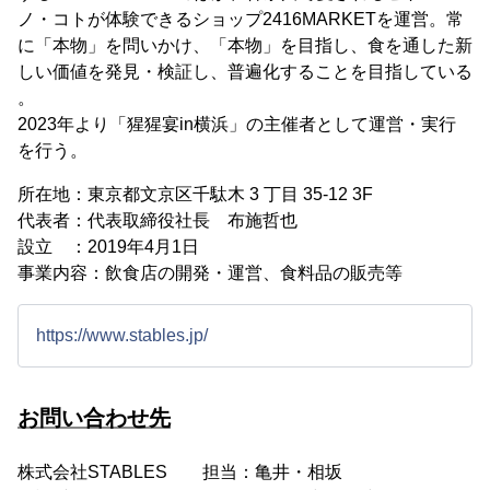
ノ・コトが体験できるショップ2416MARKETを運営。常
に「本物」を問いかけ、「本物」を目指し、食を通した新
しい価値を発見・検証し、普遍化することを目指している
。
2023年より「猩猩宴in横浜」の主催者として運営・実行
を行う。
所在地：東京都文京区千駄木 3 丁目 35-12 3F
代表者：代表取締役社長 布施哲也
設立 ：2019年4月1日
事業内容：飲食店の開発・運営、食料品の販売等
https://www.stables.jp/
お問い合わせ先
株式会社STABLES 担当：亀井・相坂