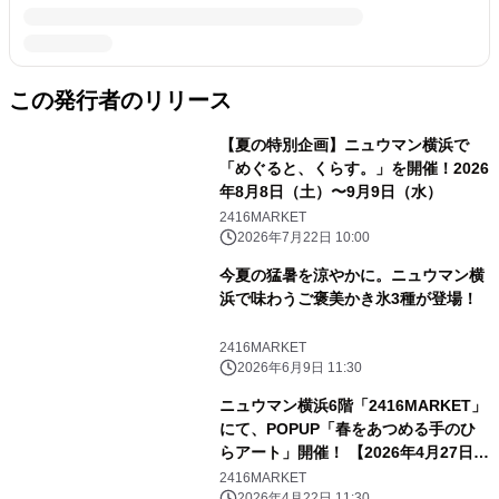
この発行者のリリース
【夏の特別企画】ニュウマン横浜で
「めぐると、くらす。」を開催！2026
年8月8日（土）〜9月9日（水）
2416MARKET
2026年7月22日 10:00
今夏の猛暑を涼やかに。ニュウマン横
浜で味わうご褒美かき氷3種が登場！
2416MARKET
2026年6月9日 11:30
ニュウマン横浜6階「2416MARKET」
にて、POPUP「春をあつめる手のひ
らアート」開催！ 【2026年4月27日
(月)〜6月22日(月)】
2416MARKET
2026年4月22日 11:30