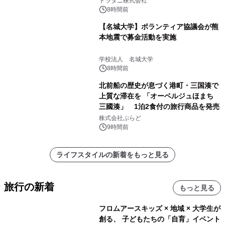
トラタニ株式会社
8時間前
【名城大学】ボランティア協議会が熊
本地震で募金活動を実施
学校法人 名城大学
8時間前
北前船の歴史が息づく港町・三国湊で
上質な滞在を 「オーベルジュほまち
三國湊」 1泊2食付の旅行商品を発売
株式会社ぷらど
9時間前
ライフスタイルの新着をもっと見る
旅行の新着
もっと見る
フロムアースキッズ × 地域 × 大学生が
創る、 子どもたちの「自育」イベント