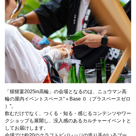
「猩猩宴2025in高輪」の会場となるのは、ニュウマン高
輪の屋内イベントスペース“＋Base ０（プラスベースゼロ
）”。
飲むだけでなく、つくる・知る・感じるコンテンツやワー
クショップも展開し、没入感のあるカルチャーイベントと
してお届けします。
会場では約20のクラフトビバレッジの造り手がいるブー