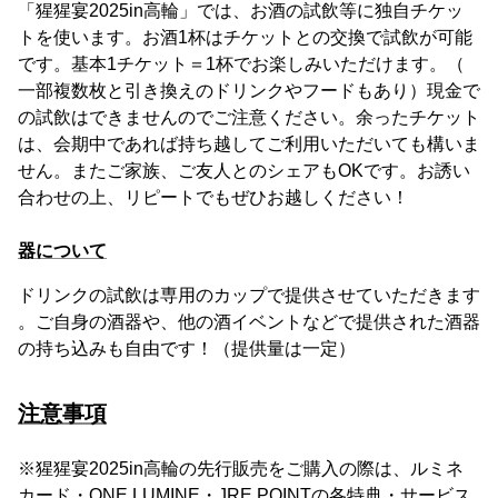
「猩猩宴2025in高輪」では、お酒の試飲等に独自チケッ
トを使います。お酒1杯はチケットとの交換で試飲が可能
です。基本1チケット＝1杯でお楽しみいただけます。（
一部複数枚と引き換えのドリンクやフードもあり）現金で
の試飲はできませんのでご注意ください。余ったチケット
は、会期中であれば持ち越してご利用いただいても構いま
せん。またご家族、ご友人とのシェアもOKです。お誘い
合わせの上、リピートでもぜひお越しください！
器について
ドリンクの試飲は専用のカップで提供させていただきます
。ご自身の酒器や、他の酒イベントなどで提供された酒器
の持ち込みも自由です！（提供量は一定）
注意事項
※猩猩宴2025in高輪の先行販売をご購入の際は、ルミネ
カード・ONE LUMINE・JRE POINTの各特典・サービス