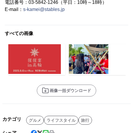
電話番号：03-5842-1246（平日：10時～18時）
E-mail：
s-kamei@stables.jp
すべての画像
画像一括ダウンロード
カテゴリ
グルメ
ライフスタイル
旅行
シェア