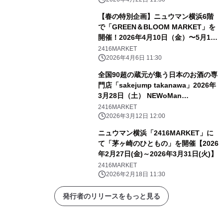
【春の特別企画】ニュウマン横浜6階
で「GREEN＆BLOOM MARKET」を
開催！2026年4月10日（金）〜5月10
日（日）
2416MARKET
2026年4月6日 11:30
全国90超の蔵元が集う日本のお酒の専
門店「sakejump takanawa」2026年
3月28日（土） NEWoMan
TAKANAWA MIMUREにグランドオー
2416MARKET
プン！
2026年3月12日 12:00
ニュウマン横浜「2416MARKET」に
て「茅ヶ崎のひともの」を開催【2026
年2月27日(金)～2026年3月31日(火)】
2416MARKET
2026年2月18日 11:30
発行者のリリースをもっと見る