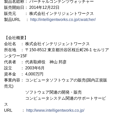
製品名総称： バーチャルコンテンツウォッチャー
販売開始日： 2014年12月22日
販売元 ： 株式会社インテリジェントワークス
製品URL ：
http://intelligentworks.co.jp/cwatcher/
【会社概要】
会社名 ： 株式会社インテリジェントワークス
所在地 ： 〒150-8512 東京都渋谷区桜丘町26-1 セルリア
ンタワー15F
代表者 ： 代表取締役 神山 邦彦
設立 ： 2003年6月
資本金 ： 4,000万円
事業内容： コンピュータソフトウェアの販売(国内正規販
売元)
ソフトウェア関連の開発・販売
コンピュータシステム関連のサポートサービ
ス
URL ：
http://www.intelligentworks.co.jp/