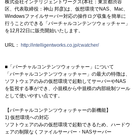
株式会社インテリジェントワークス(本社：東京都渋谷
区、代表取締役：神山 邦彦)は、仮想環境でNAS、Mac、
Windowsファイルサーバー対応の操作ログ収集を簡単に
行うことのできる「バーチャルコンテンツウォッチャー」
を12月22日に販売開始いたします。
URL：
http://intelligentworks.co.jp/cwatcher/
■「バーチャルコンテンツウォッチャー」について
「バーチャルコンテンツウォッチャー」の最大の特徴は、
ソフトウェアのみの仮想環境で起動してサーバーやNAS
を監視する事ができ、小規模から中規模の内部統制ツール
として使いやすい点です。
【バーチャルコンテンツウォッチャーの新機能】
1) 仮想環境への対応
ソフトウェアのみの仮想環境で起動できるため、ハードウ
ェアの制限なくファイルサーバー・NASサーバー