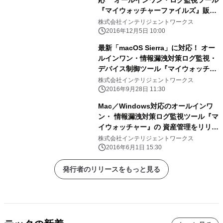
『マイウォッチャーファイルズ』販売
開始！
株式会社インテリジェントワークス
2016年12月5日 10:00
最新「macOS Sierra」に対応！ オー
ルインワン・情報漏洩対策ログ監視・
デバイス制御ツール『マイウォッチャ
ー・ファイルズ』 新バージョンアップ
株式会社インテリジェントワークス
版を発売
2016年9月28日 11:30
Mac／Windows対応のオールインワ
ン・ 情報漏洩対策ログ監視ツール『マ
イウォッチャー』の 資産管理をリリー
ス
株式会社インテリジェントワークス
2016年6月1日 15:30
発行者のリリースをもっと見る