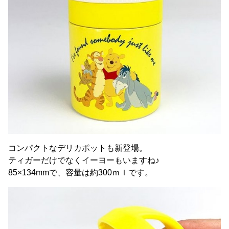
コンパクトなデリカポットも新登場。
ティガーだけでなくイーヨーもいますね♪
85×134mmで、容量は約300ｍｌです。