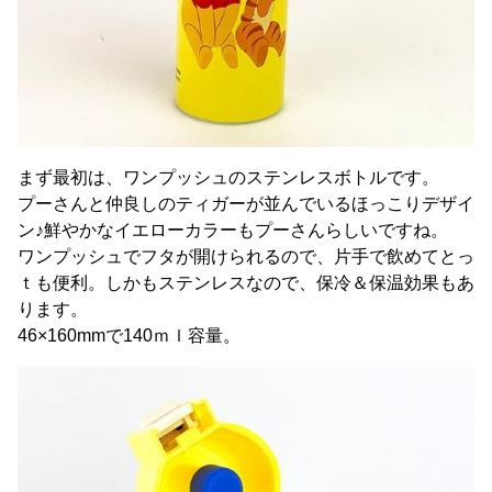
まず最初は、ワンプッシュのステンレスボトルです。
プーさんと仲良しのティガーが並んでいるほっこりデザイ
ン♪鮮やかなイエローカラーもプーさんらしいですね。
ワンプッシュでフタが開けられるので、片手で飲めてとっ
ｔも便利。しかもステンレスなので、保冷＆保温効果もあ
ります。
46×160mmで140ｍｌ容量。