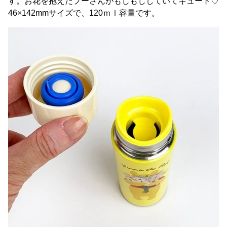
す。お花を抱えたプーさんがもじもじしていてキュート♡
46×142mmサイズで、120ｍｌ容量です。