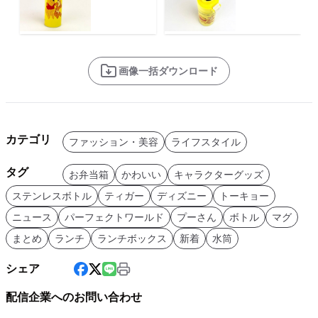
画像一括ダウンロード
カテゴリ
ファッション・美容
ライフスタイル
タグ
お弁当箱
かわいい
キャラクターグッズ
ステンレスボトル
ティガー
ディズニー
トーキョー
ニュース
パーフェクトワールド
プーさん
ボトル
マグ
まとめ
ランチ
ランチボックス
新着
水筒
シェア
配信企業へのお問い合わせ