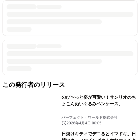
この発行者のリリース
のび〜っと姿が可愛い！サンリオのち
ょこんぬいぐるみペンケース。
パーフェクト・ワールド株式会社
2026年4月4日 00:05
日焼けキティでデコるとイマドキ。日