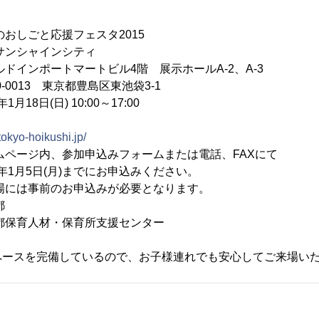
のおしごと応援フェスタ2015
ンシャインシティ
トマートビル4階 展示ホールA-2、A-3
-0013 東京都豊島区東池袋3-1
18日(日) 10:00～17:00
/tokyo-hoikushi.jp/
ムページ内、参加申込みフォームまたは電話、FAXにて
日(月)までにお申込みください。
のお申込みが必要となります。
都
保育人材・保育所支援センター
ペースを完備しているので、お子様連れでも安心してご来場い