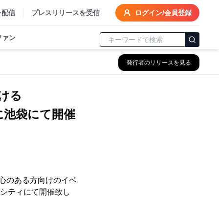
を配信
プレスリリースを受信
ログイン/会員登録
ファン
発行者のリリースを見る
ける
日に池袋にて開催
心のある方向けのイベ
インシティにて開催致し