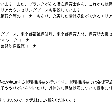
行います。また、ブランクがある潜在保育士さん、これから就
ャリアカウンセリングブースも常設しています。
策紹介等のコーナーもあり、充実した情報収集ができるエリ
ングブース、東京都福祉保健局、東京都保育人材、保育所支援
フルワークコーナー
保啓発映像視聴コーナー
5社が参加する就職相談会を行います。就職相談会では各保育
様子ややりがいを聞いたり、具体的な勤務状況について個別に
りませんので、お気軽にご相談ください。)