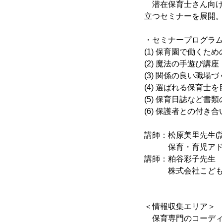
潜在保育士さん向け
立つセミナーを展開
・セミナープログラ
(1) 保育園で働くた
(2) 魔法の手遊び講座
(3) 関係の良い職場
(4) 選ばれる保育士
(5) 保育日誌など書
(6) 保護者との付き合
講師：松原美里先生(
保育・育児アド
講師：粕谷彩子先生
株式会社こども保育
＜情報収集エリア＞
保育専門のコーディ