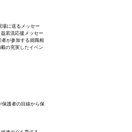
現場に送るメッセー
「益若流応援メッセー
業者が参加する就職相
満載の充実したイベン
が保護者の目線から保