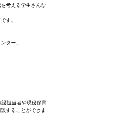
職を考える学生さんな
アです。
センター、
施設担当者や現役保育
相談することができま