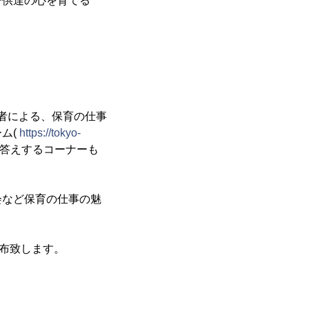
子供達の心を育てる
者による、保育の仕事
ム(
https://tokyo-
お答えするコーナーも
など保育の仕事の魅
配布致します。