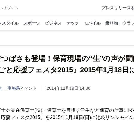
プレスリリース
アットプレス
フスタイル
スポーツ
ビジネス
テック
モバイル
乗り物
クラ
若つばさも登場！保育現場の“生”の声が聞
と応援フェスタ2015』2015年1月18
と」事務局
イベント
2014年12月19日 14:30
士や潜在保育士(※)、保育士を目指す学生など保育の仕事に関
援フェスタ2015』を2015年1月18日(日)に池袋サンシャ