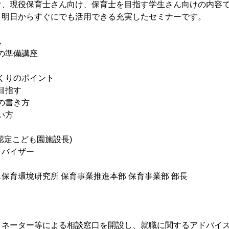
、現役保育士さん向け、保育士を目指す学生さん向けの内容で
。明日からすぐにでも活用できる充実したセミナーです。
ム
めの準備講座
づくりのポイント
を目指す
類の書き方
い方
認定こども園施設長)
バイザー
環境研究所 保育事業推進本部 保育事業部 部長
ネーター等による相談窓口を開設し、就職に関するアドバイス