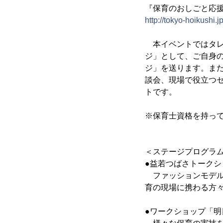
『保育のおしごと応援
http://tokyo-hoikushi.j
本イベントではタレ
ジ」として、ご自身
ジ」を送ります。ま
談会、現場で役立つ
トです。
※保育士資格を持っ
＜ステージプログラ
●益若つばさトーク
ファッションモデル
育の現場に携わる方
●ワークショップ「