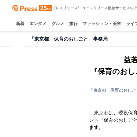
プレスリリース/ニュースリリース配信サービスの
新着
エンタメ
グルメ
旅行
ファッション・美容
ライ
「東京都 保育のおしごと」事務局
益
『保育のおしご
「東京都 保育のおしご
東京都は、現役保育
ント『保育のおしごと応
ます。