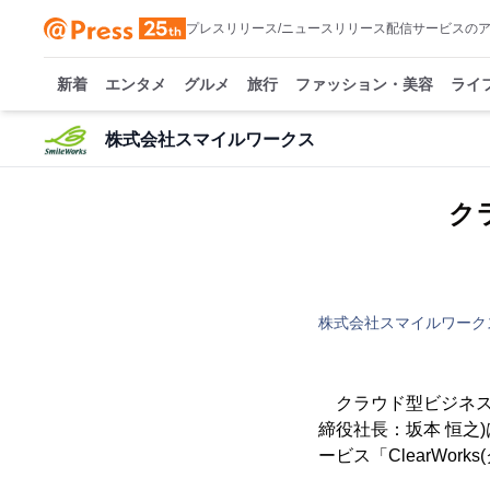
プレスリリース/ニュースリリース配信サービスの
新着
エンタメ
グルメ
旅行
ファッション・美容
ライ
株式会社スマイルワークス
ク
株式会社スマイルワーク
クラウド型ビジネス
締役社長：坂本 恒之
ービス「ClearWo