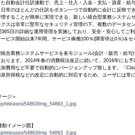
また自動会計仕訳連動で、売上・仕入・入金・支払・資産・給
、日常のほとんどの仕訳をボタン一つで自動的に会計に反映で
管理することが簡単に実現できる、新しい統合型業務システム
クスは非常に堅牢なセキュリティ管理の下、複数のデータセン
間365日の詳細な運用管理を実施しており、安全・安心してご
ービス開始以来7年間、サービス稼働100％(障害停止0％)＆セ
合業務システムサービスを各モジュール(会計・販売・給与)で月額
おります。2014年春の消費税法改正に続いて、2016年にも
加費用など不要で自動的にバージョンアップ致します。「Clear
源泉所得税などの改定に自動的に対応するため、ユーザには常
イメージ＞
.jp/releases/54863/img_54863_1.jpg
機能連動イメージ図】
.jp/releases/54863/img_54863_3.jpg