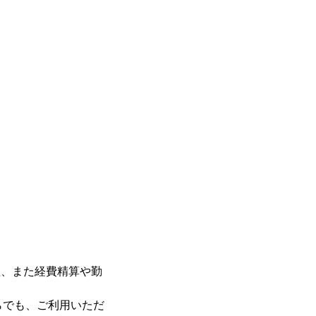
。
管理、また経費精算や勤
らでも、ご利用いただ