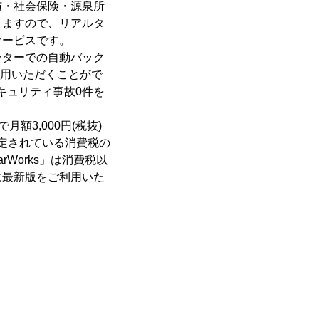
与・社会保険・源泉所
きますので、リアルタ
サービスです。
ターでの自動バック
利用いただくことがで
キュリティ事故0件を
3,000円(税抜)
予定されている消費税の
Works」は消費税以
に最新版をご利用いた