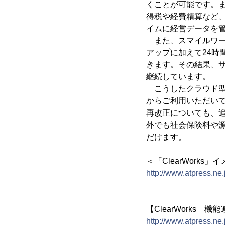
くことが可能です。
得税や経費精算など
イムに経営データを
また、スマイルワー
アップに加えて24時
きます。その結果、サ
継続しています。
こうしたクラウド型統
からご利用いただいて
再改正についても、追
外でも社会保険料や
だけます。
＜「ClearWorks」
http://www.atpress.ne
【ClearWorks 
http://www.atpress.ne