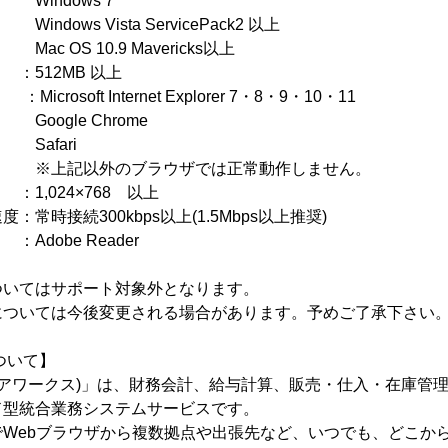
ws 7
sta ServicePack2 以上
.9 Mavericks以上
2MB 以上
soft Internet Explorer 7・8・9・10・11
 Chrome
ri
ブラウザでは正常動作しません。
1,024×768 以上
常時接続300kbps以上(1.5Mbps以上推奨)
dobe Reader
ついてはサポート対象外となります。
については今後変更される場合があります。予めご了承下さい
について】
s(クリアワークス)」は、財務会計、給与計算、販売・仕入・在庫
ド型統合業務システムサービスです。
Webブラウザから複数拠点や出張先など、いつでも、どこか