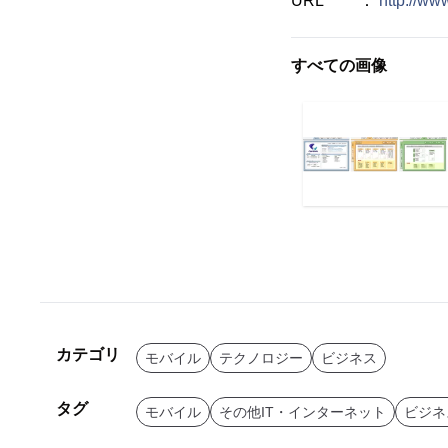
URL ：
http://ww
すべての画像
カテゴリ
モバイル
テクノロジー
ビジネス
タグ
モバイル
その他IT・インターネット
ビジネ