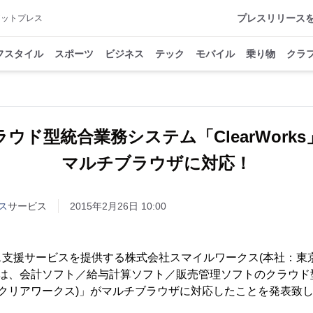
プレスリリース
アットプレス
フスタイル
スポーツ
ビジネス
テック
モバイル
乗り物
クラ
ラウド型統合業務システム「ClearWorks
マルチブラウザに対応！
ス
サービス
2015年2月26日 10:00
支援サービスを提供する株式会社スマイルワークス(本社：東
)は、会計ソフト／給与計算ソフト／販売管理ソフトのクラウ
rks(クリアワークス)」がマルチブラウザに対応したことを発表致