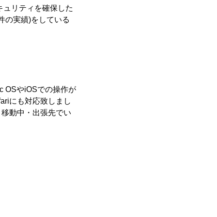
セキュリティを確保した
件の実績)をしている
 OSやiOSでの操作が
afariにも対応致しまし
・移動中・出張先でい