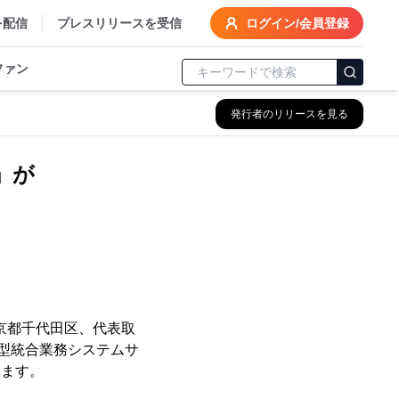
を配信
プレスリリースを受信
ログイン/会員登録
ファン
発行者のリリースを見る
」が
京都千代田区、代表取
ド型統合業務システムサ
します。