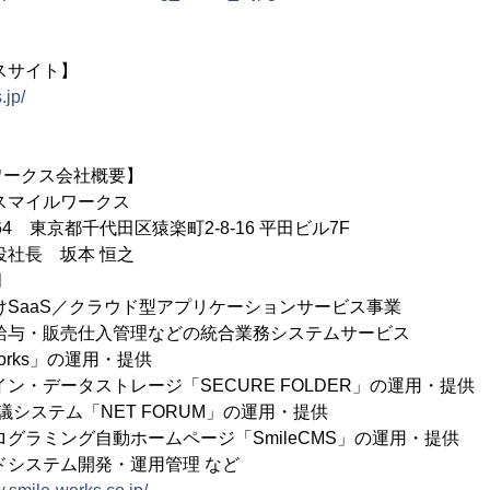
ビスサイト】
.jp/
ワークス会社概要】
スマイルワークス
064 東京都千代田区猿楽町2-8-16 平田ビル7F
役社長 坂本 恒之
月
けSaaS／クラウド型アプリケーションサービス事業
売仕入管理などの統合業務システムサービス
ks」の運用・提供
タストレージ「SECURE FOLDER」の運用・提供
テム「NET FORUM」の運用・提供
グ自動ホームページ「SmileCMS」の運用・提供
テム開発・運用管理 など