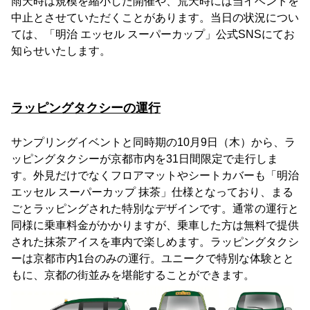
雨天時は規模を縮小した開催や、荒天時には当イベントを
中止とさせていただくことがあります。当日の状況につい
ては、「明治 エッセル スーパーカップ」公式SNSにてお
知らせいたします。
ラッピングタクシーの運行
サンプリングイベントと同時期の10月9日（木）から、ラ
ッピングタクシーが京都市内を31日間限定で走行しま
す。外見だけでなくフロアマットやシートカバーも「明治
エッセル スーパーカップ 抹茶」仕様となっており、まる
ごとラッピングされた特別なデザインです。通常の運行と
同様に乗車料金がかかりますが、乗車した方は無料で提供
された抹茶アイスを車内で楽しめます。ラッピングタクシ
ーは京都市内1台のみの運行。ユニークで特別な体験とと
もに、京都の街並みを堪能することができます。