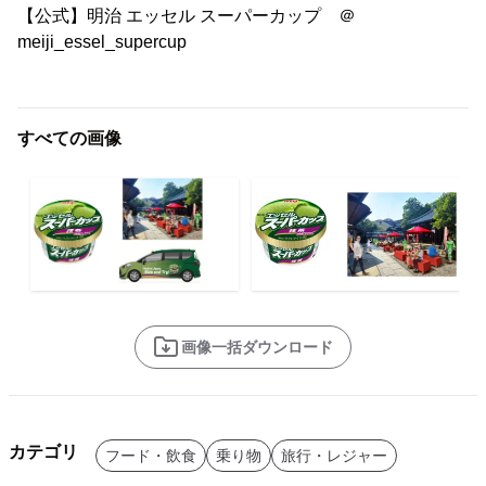
【公式】明治 エッセル スーパーカップ ＠
meiji_essel_supercup
すべての画像
画像一括ダウンロード
カテゴリ
フード・飲食
乗り物
旅行・レジャー