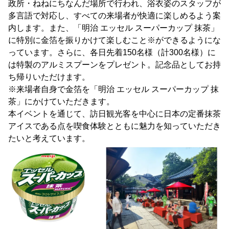
政所・ねねにちなんだ場所で行われ、浴衣姿のスタッフが
多言語で対応し、すべての来場者が快適に楽しめるよう案
内します。また、「明治 エッセル スーパーカップ 抹茶」
に特別に金箔を振りかけて楽しむこと※ができるようにな
っています。さらに、各日先着150名様（計300名様）に
は特製のアルミスプーンをプレゼント。記念品としてお持
ち帰りいただけます。
※来場者自身で金箔を「明治 エッセル スーパーカップ 抹
茶」にかけていただきます。
本イベントを通じて、訪日観光客を中心に日本の定番抹茶
アイスである点を喫食体験とともに魅力を知っていただき
たいと考えています。