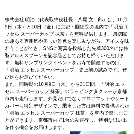
株式会社 明治（代表取締役社長：八尾 文二郎）は、10月
9日（木）と10日（金）に京都・圓徳院の境内で「明治 エ
ッセル スーパーカップ 抹茶」を無料提供します。圓徳院
の趣ある雰囲気や美しい景色を楽しみながら、アイスを味
わうことができ、SNSに写真を投稿した先着300名には特
製アルミスプーンを記念品としてお持ち帰りいただけま
す。無料サンプリングイベントをお寺で開催するのは、
「明治 エッセル スーパーカップ」史上初の試みです。ぜ
ひ足をお運びください。
また、同時期の10月9日（木）から31日間、「明治 エッ
セル スーパーカップ 抹茶」のラッピングタクシーが京都
市内を走行します。外見だけでなくフロアマットやシート
カバーも特別デザインで、乗車した方は無料で提供された
「明治 エッセル スーパーカップ 抹茶」を車内で楽しむこ
とができます。京都市内で1台のみ運行し、特別な思い出
を作る機会をお届けします。