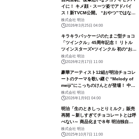
っちのけんと、森高千里、新浜レオン
イに！ キメ顔・スーツ姿でアドバイ
が過去登場
ス！新TVCM公開。 “おやつ”ではな
く“必需品” 新習慣「ワークチョコレ
株式会社 明治
ートバランス」を提案。 メイキング＆
2026年3月25日 04:00
インタビュー動画も！ この春挑戦した
キラキラパッケージのたまご型チョコ
い事「梅干しづくり」 リフレッシュ方
「ツインクル」45周年記念！ リトル
法も
ツインスターズ×ツインクル 初の“お星
さまコラボ”。 ホログラムシールやシ
株式会社 明治
ール帳で人気の“平成女児”を楽しめ
2026年2月17日 11:00
る！ 「ツインクル」が約１０年ぶりに
豪華アーティスト12組が明治チョコレ
リニューアル。 台紙もシールももっ
ートのテーマを歌い継ぐ “Melody of
と“キラキラかわいい”を詰め込んだデ
meiji”にこっちのけんとが登場！ 中森
ザインに！
明菜、五木ひろし、TOSHI-LOW、
株式会社 明治
FRUITS ZIPPERから バトンタッチ！
2026年1月9日 04:00
さらに森高千里、新浜レオンに続く
明治「生のときしっとりミルク」販売
再開 ～新しすぎてチョコレートとは呼
べない～ 商品化まで８年 明治独自の
特許技術「生ねり製法」で開発。 関東
株式会社 明治
甲信越に加えて、関西、東海、北陸エ
2025年10月7日 11:00