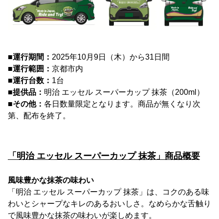
■運行期間：
2025年10月9日（木）から31日間
■運行範囲：
京都市内
■運行台数：
1台
■提供品：
明治 エッセル スーパーカップ 抹茶（200ml）
■その他：
各日数量限定となります。商品が無くなり次
第、配布を終了。
「明治 エッセル スーパーカップ 抹茶」商品概要
風味豊かな抹茶の味わい
「明治 エッセル スーパーカップ 抹茶」は、コクのある味
わいとシャープなキレのあるおいしさ。なめらかな舌触り
で風味豊かな抹茶の味わいが楽しめます。