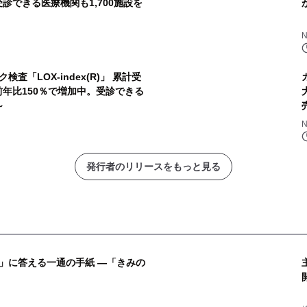
診できる医療機関も1,700施設を
「LOX-index(R)」 累計受
年比150％で増加中。受診できる
～
発行者のリリースをもっと見る
」に答える一通の手紙 ―「きみの