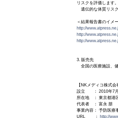
リスクを評価します
遺伝的な体質リスク
＜結果報告書のイメ
http://www.atpress.ne
http://www.atpress.ne
http://www.atpress.ne
3. 販売先
全国の医療施設、健
【NKメディコ株式会
設立 ： 2010年7
所在地 ： 東京都港区
代表者 ： 富永 朋
事業内容： 予防医療
URL ：
http://ww