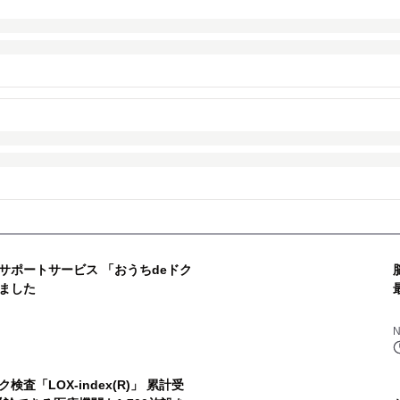
サポートサービス 「おうちdeドク
ました
「LOX-index(R)」 累計受