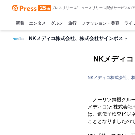
プレスリリース/ニュースリリース配信サービスの
新着
エンタメ
グルメ
旅行
ファッション・美容
ライ
NKメディコ株式会社、株式会社サインポスト
NKメディ
NKメディコ株式会社、
ノーリツ鋼機グループ
メディコ)と株式会社
は、遺伝子検査ビジ
こととなりましたの