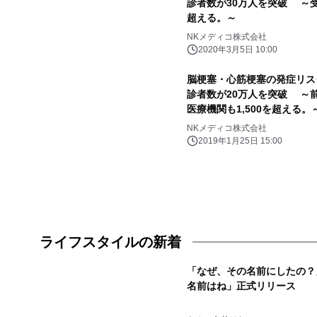
診者数が30万人を突破 ～受
超える。～
NKメディコ株式会社
2020年3月5日 10:00
脳梗塞・心筋梗塞の発症リスク検査
診者数が20万人を突破 ～前
医療機関も1,500を超える。
NKメディコ株式会社
2019年1月25日 15:00
ライフスタイルの新着
「なぜ、その名前にしたの？
名前はね」正式リリース