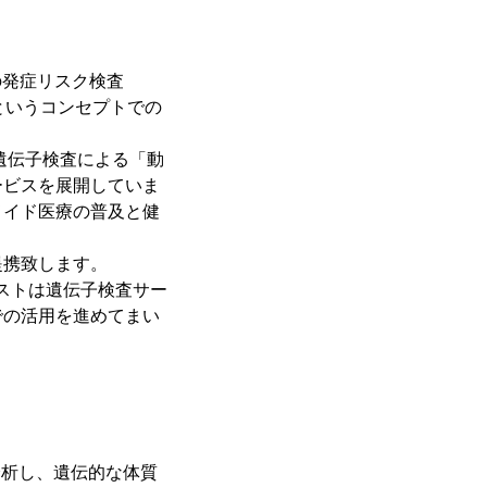
の発症リスク検査
」というコンセプトでの
遺伝子検査による「動
ービスを展開していま
メイド医療の普及と健
提携致します。
ストは遺伝子検査サー
での活用を進めてまい
分析し、遺伝的な体質