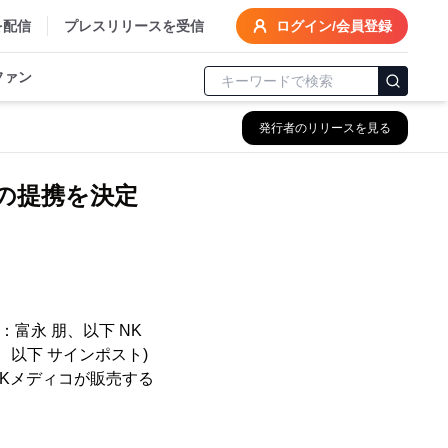
を配信
プレスリリースを受信
ログイン/会員登録
ファン
発行者のリリースを見る
の提携を決定
富永 朋、以下 NK
、以下 サインポスト)
Kメディコが販売する