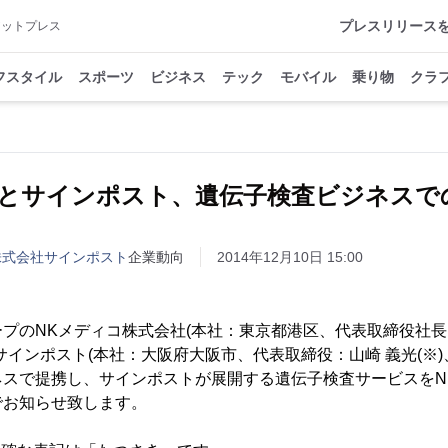
プレスリリース
アットプレス
フスタイル
スポーツ
ビジネス
テック
モバイル
乗り物
クラ
コとサインポスト、遺伝子検査ビジネスで
株式会社サインポスト
企業動向
2014年12月10日 15:00
のNKメディコ株式会社(本社：東京都港区、代表取締役社長：
サインポスト(本社：大阪府大阪市、代表取締役：山崎 義光(※)
ネスで提携し、サインポストが展開する遺伝子検査サービスをN
でお知らせ致します。