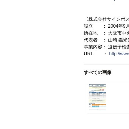
【株式会社サインポ
設立 ： 2004年9
所在地 ： 大阪市中
代表者 ： 山崎 義
事業内容： 遺伝子検
URL ：
http://ww
すべての画像