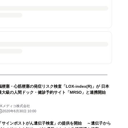
脳梗塞・心筋梗塞の発症リスク検査「LOX-index(R)」が 日本
最大級の人間ドック・健診予約サイト「MRSO」と連携開始
NKメディコ株式会社
2020年6月30日 10:00
「サインポストがん遺伝子検査」の提供を開始 ～遺伝子から