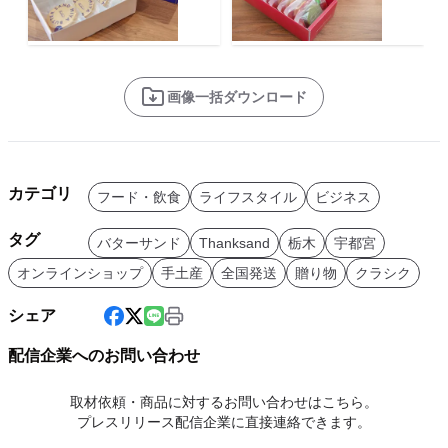
画像一括ダウンロード
カテゴリ
フード・飲食
ライフスタイル
ビジネス
タグ
バターサンド
Thanksand
栃木
宇都宮
オンラインショップ
手土産
全国発送
贈り物
クラシク
シェア
配信企業へのお問い合わせ
取材依頼・商品に対するお問い合わせはこちら。
プレスリリース配信企業に直接連絡できます。