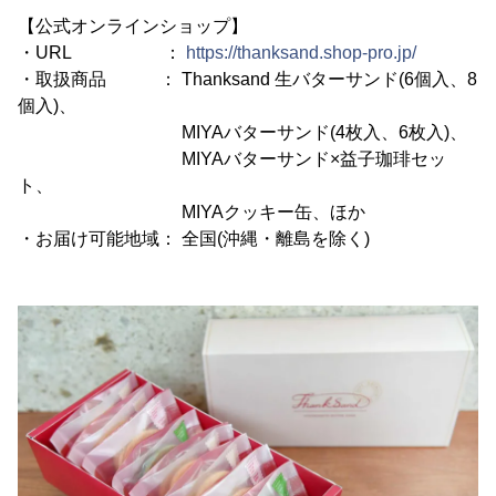
【公式オンラインショップ】
・URL ：
https://thanksand.shop-pro.jp/
・取扱商品 ： Thanksand 生バターサンド(6個入、8
個入)、
MIYAバターサンド(4枚入、6枚入)、
MIYAバターサンド×益子珈琲セッ
ト、
MIYAクッキー缶、ほか
・お届け可能地域： 全国(沖縄・離島を除く)