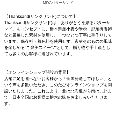
MIYAバターサンド
【Thanksand(サンクサンド)について】
Thanksand(サンクサンド)は「ありがとうを贈るバターサ
ンド」をコンセプトに、栃木県産小麦や米粉、那須御養卵
など厳選した素材を使用し、一つひとつ丁寧に手作りして
います。保存料・着色料を使用せず、素材そのものの風味
を楽しめる“ご褒美スイーツ”として、贈り物や手土産とし
ても多くのお客様に選ばれています。
【オンラインショップ開設の背景】
店舗に足を運べないお客様から「全国発送してほしい」と
いう声を多数いただき、このたびオンラインショップを開
設いたしました。これにより、北は北海道から南は九州ま
で、日本全国のお客様に栃木の味をお楽しみいただけま
す。