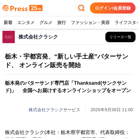
ログイン/会員登録
新着
エンタメ
グルメ
旅行
ファッション・美容
ライフスタ
株式会社クラシク
リリース一覧
栃木・宇都宮発、“新しい手土産”バターサン
ド、 オンライン販売を開始
栃木発のバターサンド専門店「Thanksand(サンクサン
ド)」 全国へお届けするオンラインショップをオープン
株式会社クラシク
サービス
2025年9月30日 11:00
株式会社クラシク(本社：栃木県宇都宮市、代表取締役：