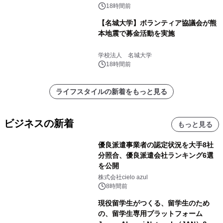
18時間前
【名城大学】ボランティア協議会が熊
本地震で募金活動を実施
学校法人 名城大学
18時間前
ライフスタイルの新着をもっと見る
ビジネスの新着
もっと見る
優良派遣事業者の認定状況を大手8社
分照合、優良派遣会社ランキング6選
を公開
株式会社cielo azul
8時間前
現役留学生がつくる、留学生のため
の、留学生専用プラットフォーム