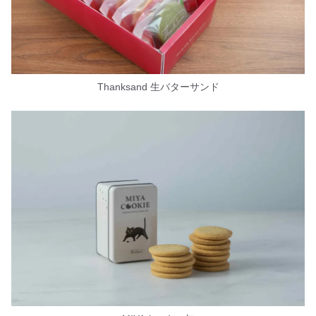
Thanksand 生バターサンド