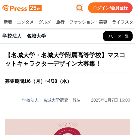
ログイン/会員登録
新着
エンタメ
グルメ
旅行
ファッション・美容
ライフスタ
学校法人 名城大学
リリース一覧
【名城大学・名城大学附属高等学校】マスコ
ットキャラクターデザイン大募集！
募集期間1/6（月）~4/30（水）
学校法人 名城大学
調査・報告
2025年1月7日 16:00