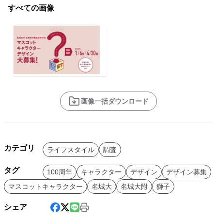
すべての画像
画像一括ダウンロード
カテゴリ
ライフスタイル
調査
タグ
100周年
キャラクター
デザイン
デザイン募集
マスコットキャラクター
名城大
名城大附
獅子
シェア