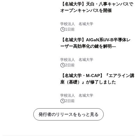
【名城大学】天白・八事キャンパスで
オープンキャンパスを開催
学校法人 名城大学
1日前
【名城大学】AlGaN系UV-B半導体レ
ーザー高効率化の鍵を解明―
学校法人 名城大学
2日前
【名城大学・M-CAP】『エアライン講
座（基礎）』が修了しました
学校法人 名城大学
2日前
発行者のリリースをもっと見る