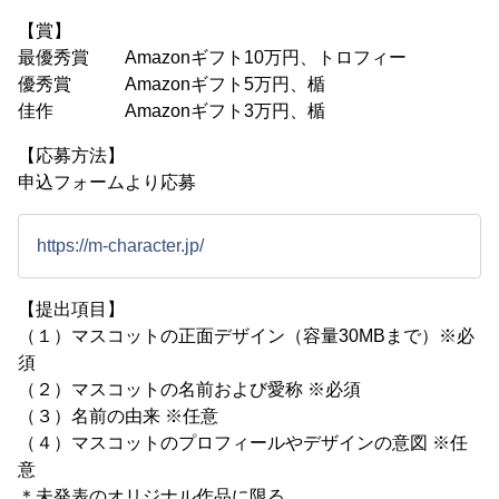
【賞】
最優秀賞 Amazonギフト10万円、トロフィー
優秀賞 Amazonギフト5万円、楯
佳作 Amazonギフト3万円、楯
【応募方法】
申込フォームより応募
https://m-character.jp/
【提出項目】
（１）マスコットの正面デザイン（容量30MBまで）※必
須
（２）マスコットの名前および愛称 ※必須
（３）名前の由来 ※任意
（４）マスコットのプロフィールやデザインの意図 ※任
意
＊未発表のオリジナル作品に限る