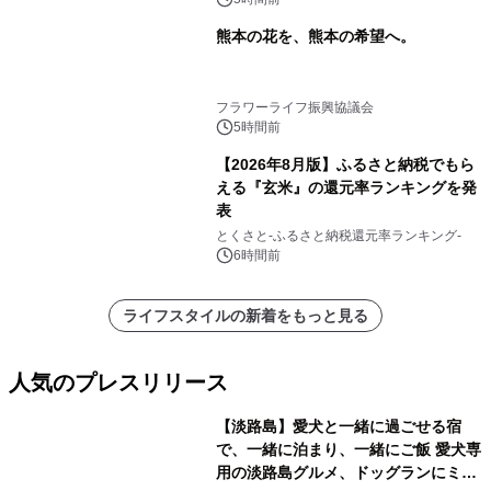
熊本の花を、熊本の希望へ。
フラワーライフ振興協議会
5時間前
【2026年8月版】ふるさと納税でもら
える『玄米』の還元率ランキングを発
表
とくさと-ふるさと納税還元率ランキング-
6時間前
ライフスタイルの新着をもっと見る
人気のプレスリリース
【淡路島】愛犬と一緒に過ごせる宿
で、一緒に泊まり、一緒にご飯 愛犬専
用の淡路島グルメ、ドッグランにミニ
1