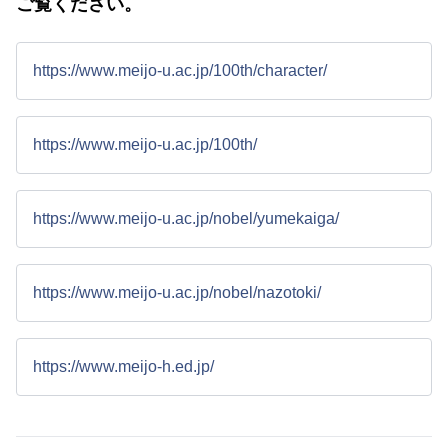
ご覧ください。
https://www.meijo-u.ac.jp/100th/character/
https://www.meijo-u.ac.jp/100th/
https://www.meijo-u.ac.jp/nobel/yumekaiga/
https://www.meijo-u.ac.jp/nobel/nazotoki/
https://www.meijo-h.ed.jp/