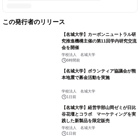
この発行者のリリース
【名城大学】カーボンニュートラル研
究推進機構主催の第11回学内研究交流
会を開催
学校法人 名城大学
6時間前
【名城大学】ボランティア協議会が熊
本地震で募金活動を実施
学校法人 名城大学
1日前
【名城大学】経営学部山岡ゼミが日比
谷花壇とコラボ マーケティングを実
践した新製品を限定販売
学校法人 名城大学
1日前